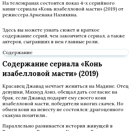
На телеэкранах состоится показ 4-х серийного
мини-сериала «Конь изабелловой масти» (2019) от
режиссера Арменака Назикяна.
Здесь вы можете узнать сюжет и краткое
содержание серий, чем закончится сериал, а также
актеров, сыгравших в нем главные роли.
Содержание
Содержание сериала «Конь
изабелловой масти» (2019)
Красавец Джавад мечтает жениться на Мадине. Отец
девушки, Махмуд Азиз, обещал дать согласие на
брак, если Джавад подарит ему своего коня
изабелловой масти, победителя многих скачек. Но
обмен коня на невесту не состоялся: драгоценного
скакуна похитили..
Параллельно развивается история живущей в