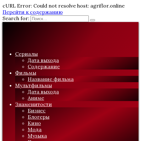
cURL Error: Could not resolve host: agriflor.online
Перейти к содержанию
Search for:
Сериалы
Дата выхода
Содержание
Фильмы
Название фильма
Мультфильмы
Дата выхода
Аниме
Знаменитости
Бизнес
Блогеры
Кино
Мода
Музыка