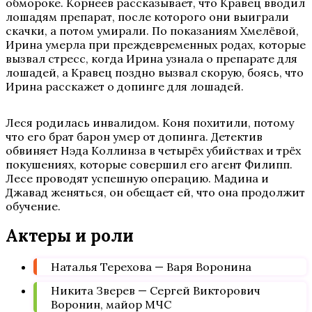
обмороке. Корнеев рассказывает, что Кравец вводил
лошадям препарат, после которого они выиграли
скачки, а потом умирали. По показаниям Хмелёвой,
Ирина умерла при преждевременных родах, которые
вызвал стресс, когда Ирина узнала о препарате для
лошадей, а Кравец поздно вызвал скорую, боясь, что
Ирина расскажет о допинге для лошадей.
Леся родилась инвалидом. Коня похитили, потому
что его брат барон умер от допинга. Детектив
обвиняет Нэда Коллинза в четырёх убийствах и трёх
покушениях, которые совершил его агент Филипп.
Лесе проводят успешную операцию. Мадина и
Джавад женяться, он обещает ей, что она продолжит
обучение.
Актеры и роли
Наталья Терехова — Варя Воронина
Никита Зверев — Сергей Викторович
Воронин, майор МЧС