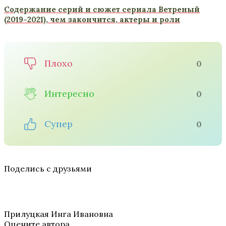
Содержание серий и сюжет сериала Ветреный
(2019-2021), чем закончится, актеры и роли
Плохо
0
Интересно
0
Супер
0
Поделись с друзьями
Прилуцкая Инга Ивановна
Оцените автора