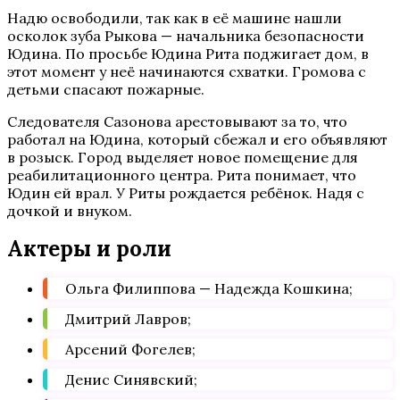
Надю освободили, так как в её машине нашли
осколок зуба Рыкова — начальника безопасности
Юдина. По просьбе Юдина Рита поджигает дом, в
этот момент у неё начинаются схватки. Громова с
детьми спасают пожарные.
Следователя Сазонова арестовывают за то, что
работал на Юдина, который сбежал и его объявляют
в розыск. Город выделяет новое помещение для
реабилитационного центра. Рита понимает, что
Юдин ей врал. У Риты рождается ребёнок. Надя с
дочкой и внуком.
Актеры и роли
Ольга Филиппова — Надежда Кошкина;
Дмитрий Лавров;
Арсений Фогелев;
Денис Синявский;