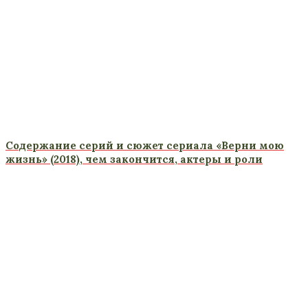
Содержание серий и сюжет сериала «Верни мою
жизнь» (2018), чем закончится, актеры и роли