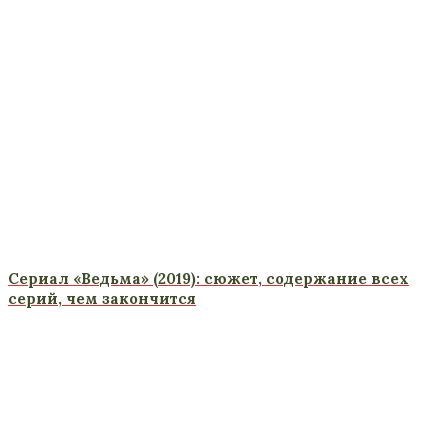
Сериал «Ведьма» (2019): сюжет, содержание всех
серий, чем закончится