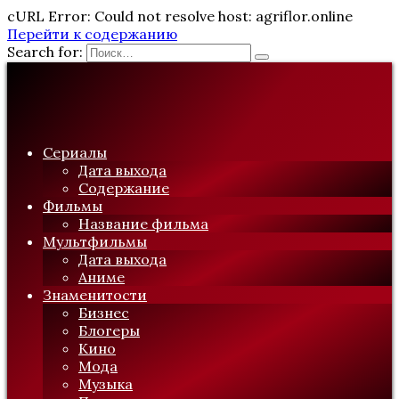
cURL Error: Could not resolve host: agriflor.online
Перейти к содержанию
Search for:
Сериалы
Дата выхода
Содержание
Фильмы
Название фильма
Мультфильмы
Дата выхода
Аниме
Знаменитости
Бизнес
Блогеры
Кино
Мода
Музыка