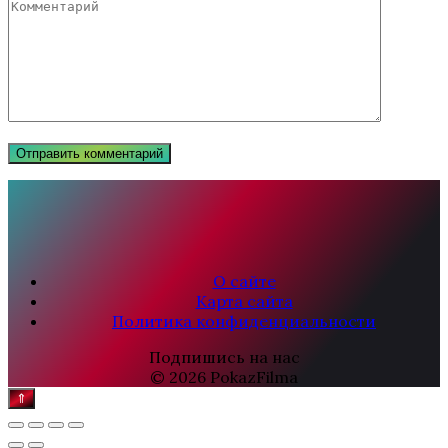
О сайте
Карта сайта
Политика конфиденциальности
Подпишись на нас
© 2026 PokazFilma