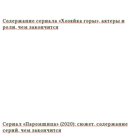
Содержание сериала «Хозяйка горы», актеры и
роли, чем закончится
Сериал «Паромщица» (2020): сюжет, содержание
серий, чем закончится