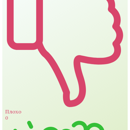
Плохо
0