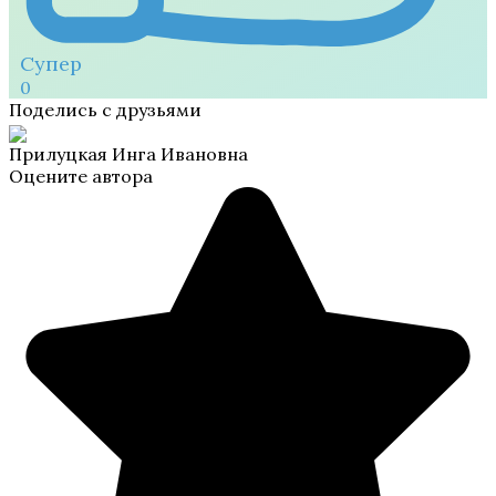
Супер
0
Поделись с друзьями
Прилуцкая Инга Ивановна
Оцените автора