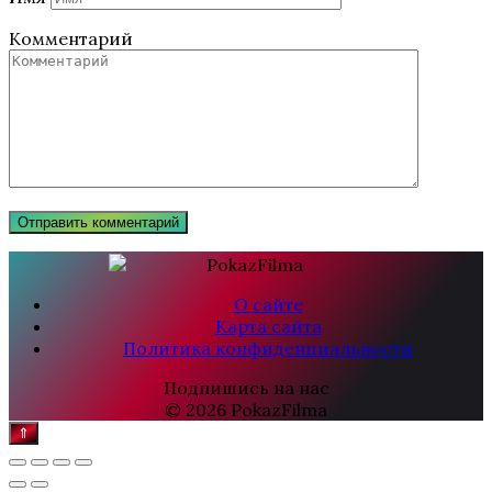
Комментарий
О сайте
Карта сайта
Политика конфиденциальности
Подпишись на нас
© 2026 PokazFilma