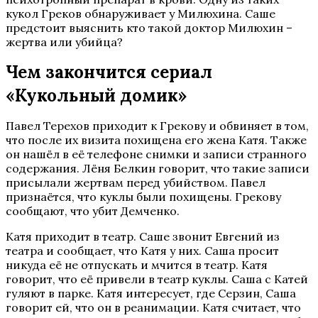
кукол Греков обнаруживает у Милюхина. Саше
предстоит выяснить кто такой доктор Милюхин –
жертва или убийца?
Чем закончится сериал
«Кукольный домик»
Павел Терехов приходит к Грекову и обвиняет в том,
что после их визита похищена его жена Катя. Также
он нашёл в её телефоне снимки и записи странного
содержания. Лёня Белкин говорит, что такие записи
присылали жертвам перед убийством. Павел
признаётся, что куклы были похищены. Грекову
сообщают, что убит Демченко.
Катя приходит в театр. Саше звонит Евгений из
театра и сообщает, что Катя у них. Саша просит
никуда её не отпускать и мчится в театр. Катя
говорит, что её привели в театр куклы. Саша с Катей
гуляют в парке. Катя интересует, где Серзин, Саша
говорит ей, что он в реанимации. Катя считает, что