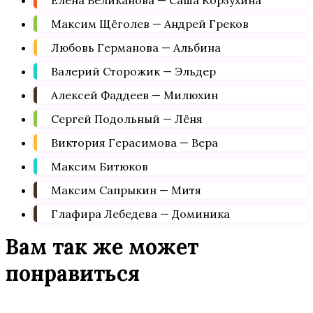
Елена Великанова — Саша Корзухина
Максим Щёголев — Андрей Греков
Любовь Германова — Альбина
Валерий Сторожик — Эльдер
Алексей Фаддеев — Милюхин
Сергей Подольный — Лёня
Виктория Герасимова — Вера
Максим Битюков
Максим Сапрыкин — Митя
Глафира Лебедева — Доминика
Вам так же может
понравиться