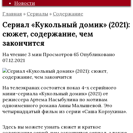
Новости
Главная
»
Сериалы
»
Содержание
Сериал «Кукольный домик» (2021):
сюжет, содержание, чем
закончится
На чтение
3 мин
Просмотров
65
Опубликовано
07.12.2021
На телеэкранах состоится показ 4-х серийного
мини-сериала «Кукольный домик» (2021) от
режиссера Артема Насыбулина по мотивам
одноименного романа Анны Малышевой. Это
четырнадцатый фильм из серии «Саша Корзухина».
Здесь вы можете узнать сюжет и краткое
содержание серий, чем закончится сериал, а также