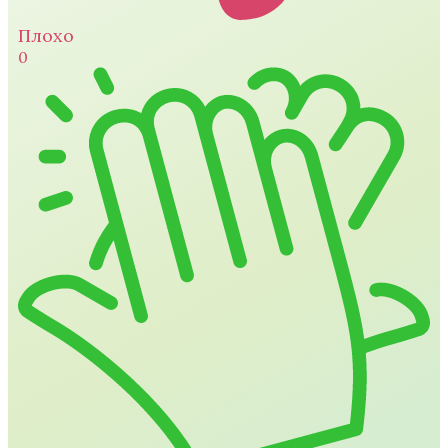
Плохо
0