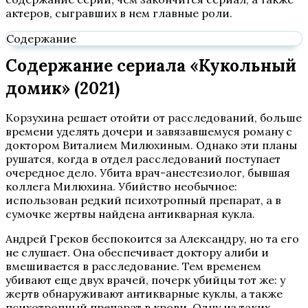
актеров, сыгравших в нем главные роли.
Содержание
Содержание сериала «Кукольный
домик» (2021)
Корзухина решает отойти от расследований, больше
времени уделять дочери и завязавшемуся роману с
доктором Виталием Милюхиным. Однако эти планы
рушатся, когда в отдел расследований поступает
очередное дело. Убита врач-анестезиолог, бывшая
коллега Милюхина. Убийство необычное:
использован редкий психотропный препарат, а в
сумочке жертвы найдена антикварная кукла.
Андрей Греков беспокоится за Александру, но та его
не слушает. Она обеспечивает доктору алиби и
вмешивается в расследование. Тем временем
убивают еще двух врачей, почерк убийцы тот же: у
жертв обнаруживают антикварные куклы, а также
психотропный препарат в крови. Одну из таких