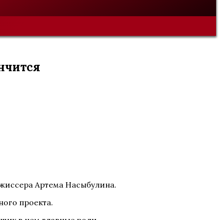
ончится
ежиссера Артема Насыбулина.
ного проекта.