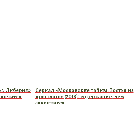
ы. Либерия»
Сериал «Московские тайны. Гостья из
акончится
прошлого» (2018): содержание, чем
закончится