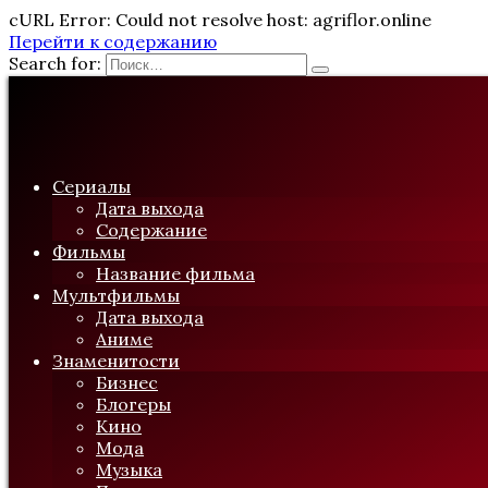
cURL Error: Could not resolve host: agriflor.online
Перейти к содержанию
Search for:
Сериалы
Дата выхода
Содержание
Фильмы
Название фильма
Мультфильмы
Дата выхода
Аниме
Знаменитости
Бизнес
Блогеры
Кино
Мода
Музыка