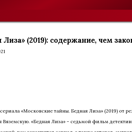
Лиза» (2019): содержание, чем зак
021
сериала «Московские тайны. Бедная Лиза» (2019) от р
 Вяземскую. «Бедная Лиза» – седьмой фильм детектив