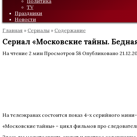
Политика
TV
Праздники
Новости
Главная
»
Сериалы
»
Содержание
Сериал «Московские тайны. Бедная 
На чтение
2 мин
Просмотров
58
Опубликовано
21.12.2
На телеэкранах состоится показ 4-х серийного мини-
«Московские тайны» – цикл фильмов про следователя