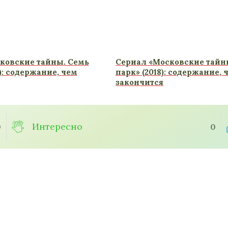
ковские тайны. Семь
Сериал «Московские тайн
8): содержание, чем
парк» (2018): содержание, 
закончится
Интересно
0
0