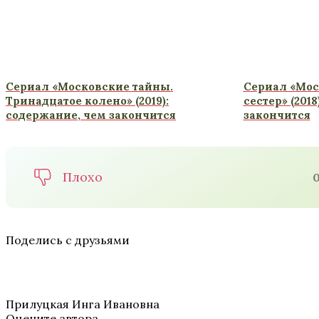
Сериал «Московские тайны.
Сериал «Мос
Тринадцатое колено» (2019):
сестер» (201
содержание, чем закончится
закончится
Плохо
Поделись с друзьями
Прилуцкая Инга Ивановна
Оцените автора