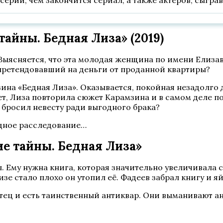
серий, чем закончится сериал, а также актеров, сыгра
айны. Бедная Лиза» (2019)
Выясняется, что эта молодая женщина по имени Елизав
 претендовавший на деньги от проданной квартиры?
ина «Бедная Лиза». Оказывается, покойная незадолго 
т, Лиза повторила сюжет Карамзина и в самом деле по
бросил невесту ради выгодного брака?
едное расследование…
е тайны. Бедная Лиза»
ы. Ему нужна книга, которая значительно увеличивала
Лизе стало плохо он утопил её. Фадеев забрал книгу и я
тец и есть таинственный антиквар. Они выманивают ан