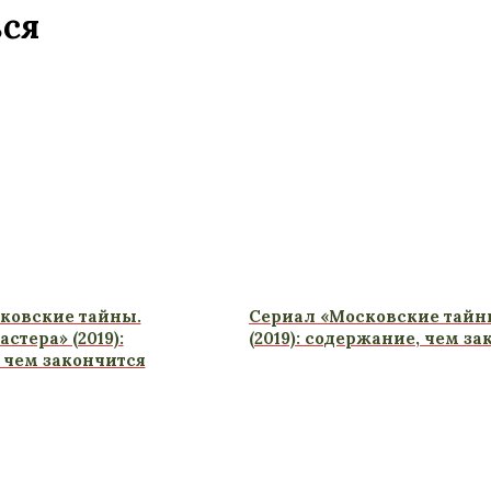
ься
ковские тайны.
Сериал «Московские тайн
стера» (2019):
(2019): содержание, чем з
 чем закончится