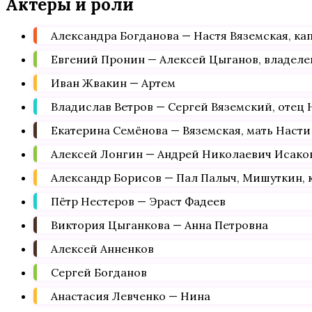
Актеры и роли
Александра Богданова — Настя Вяземская, ка
Евгений Пронин — Алексей Цыганов, владеле
Иван Жвакин — Артем
Владислав Ветров — Сергей Вяземский, отец 
Екатерина Семёнова — Вяземская, мать Насти
Алексей Лонгин — Андрей Николаевич Исаков
Александр Борисов — Пал Палыч, Мишуткин,
Пётр Нестеров — Эраст Фадеев
Виктория Цыганкова — Анна Петровна
Алексей Анненков
Сергей Богданов
Анастасия Левченко — Нина