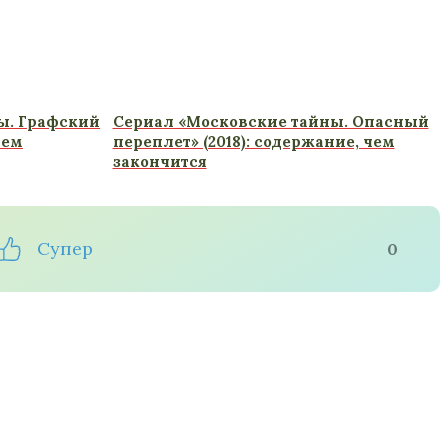
ы. Графский
Сериал «Московские тайны. Опасный
чем
переплет» (2018): содержание, чем
закончится
Супер
0