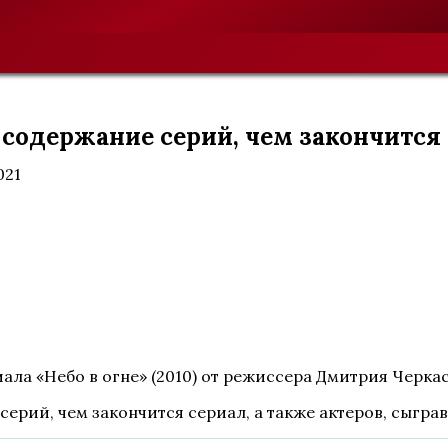
т, содержание серий, чем закончится
021
ала «Небо в огне» (2010) от режиссера Дмитрия Черкас
серий, чем закончится сериал, а также актеров, сыгра