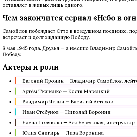
оставляет в живых лишь одного.
Чем закончится сериал «Небо в огн
Самойлов побеждает Отто в воздушном поединке, под
встречает и долгожданную Победу.
8 мая 1945 года. Друзья — а именно Владимир Самой
Победу.
Актеры и роли
Евгений Пронин — Владимир Самойлов, лейт
Артём Ткаченко — Костя Марецкий
Владимир Яглыч — Василий Астахов
Иван Стебунов — Николай Воронин
Елена Полякова — Ася Береговая, инструктор
Юлия Снигирь — Лиза Воронина