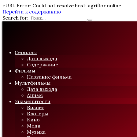
cURL Error: Could not resolve host: agriflor.online
Перейти к содержанию
Search for:
Сериалы
Дата выхода
Содержание
Фильмы
Название фильма
Мультфильмы
Дата выхода
Аниме
Знаменитости
Бизнес
Блогеры
Кино
Мода
Музыка