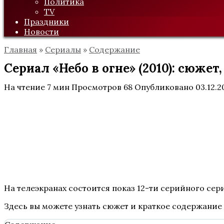
Политика
TV
Праздники
Новости
Главная
»
Сериалы
»
Содержание
Сериал «Небо в огне» (2010): сюже
На чтение
7 мин
Просмотров
68
Опубликовано
03.12.2
На телеэкранах состоится показ 12-ти серийного сери
Здесь вы можете узнать сюжет и краткое содержание 