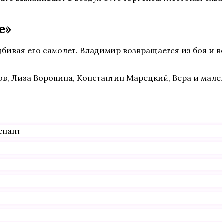
е»
бивая его самолет. Владимир возвращается из боя и в
лов, Лиза Воронина, Константин Марецкий, Вера и мал
енант