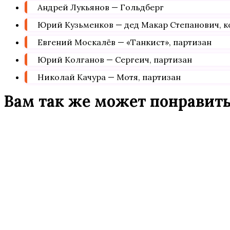
Андрей Лукьянов — Гольдберг
Юрий Кузьменков — дед Макар Степанович, к
Евгений Москалёв — «Танкист», партизан
Юрий Колганов — Сергеич, партизан
Николай Качура — Мотя, партизан
Вам так же может понравит