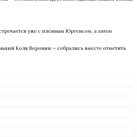
стречается уже с пленным Юргенсом, а затем
енький Коля Воронин — собрались вместе отметить