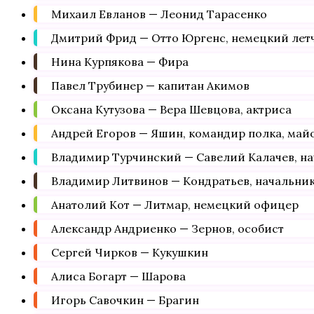
Михаил Евланов — Леонид Тарасенко
Дмитрий Фрид — Отто Юргенс, немецкий лет
Нина Курпякова — Фира
Павел Трубинер — капитан Акимов
Оксана Кутузова — Вера Шевцова, актриса
Андрей Егоров — Яшин, командир полка, май
Владимир Турчинский — Савелий Калачев, нач
Владимир Литвинов — Кондратьев, начальник
Анатолий Кот — Литмар, немецкий офицер
Александр Андриенко — Зернов, особист
Сергей Чирков — Кукушкин
Алиса Богарт — Шарова
Игорь Савочкин — Брагин