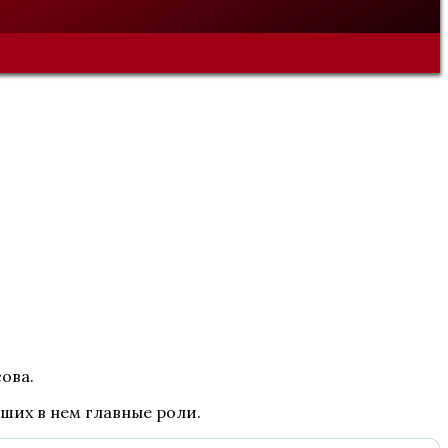
ова.
вших в нем главные роли.