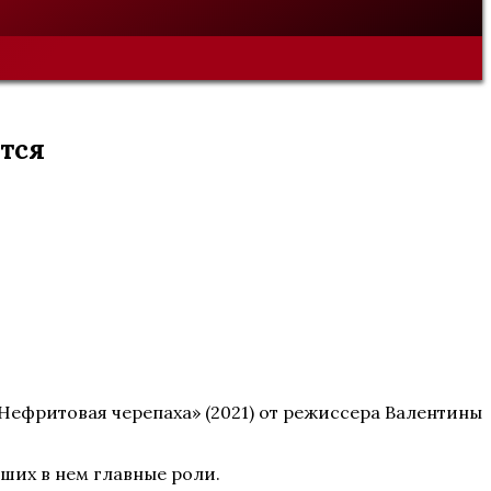
ится
«Нефритовая черепаха» (2021) от режиссера Валентины
вших в нем главные роли.