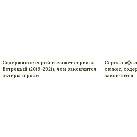
Содержание серий и сюжет сериала
Сериал «Фал
Ветреный (2019-2021), чем закончится,
сюжет, соде
актеры и роли
закончится