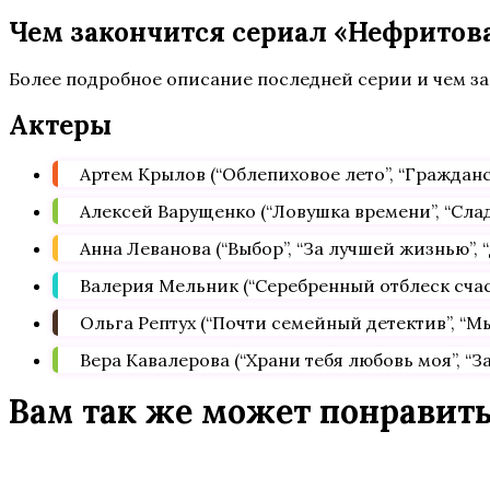
Чем закончится сериал «Нефритова
Более подробное описание последней серии и чем з
Актеры
Артем Крылов (“Облепиховое лето”, “Гражданска
Алексей Варущенко (“Ловушка времени”, “Сладк
Анна Леванова (“Выбор”, “За лучшей жизнью”,
Валерия Мельник (“Серебренный отблеск счасть
Ольга Рептух (“Почти семейный детектив”, “Мы
Вера Кавалерова (“Храни тебя любовь моя”, “За
Вам так же может понравит