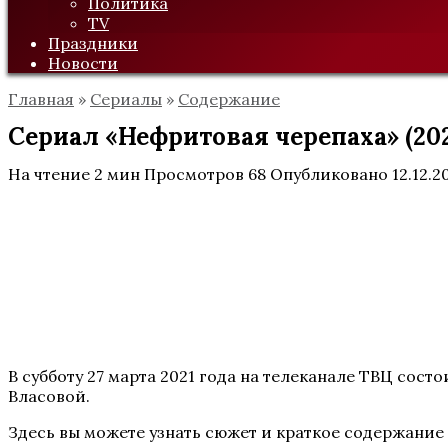
Политика
TV
Праздники
Новости
Главная
»
Сериалы
»
Содержание
Сериал «Нефритовая черепаха» (202
На чтение
2 мин
Просмотров
68
Опубликовано
12.12.2
В субботу 27 марта 2021 года на телеканале ТВЦ сос
Власовой.
Здесь вы можете узнать сюжет и краткое содержание 