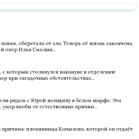
овам, оберегала от зла. Теперь её жизнь закончена,
ий опер Илья Смолин…
 с которым столкнулся накануне в отделении
мер при загадочных обстоятельствах…
дели рядом с Юрой женщину в белом шарфе. Эта
й, умер якобы от естественных причин…
на причина: племянница Копылова, которой он отдаёт