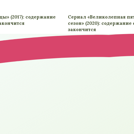
ы» (2017): содержание
Сериал «Великолепная пят
закончится
сезон» (2020): содержание
закончится