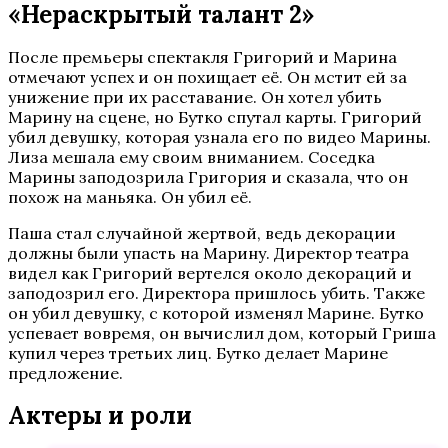
«Нераскрытый талант 2»
После премьеры спектакля Григорий и Марина
отмечают успех и он похищает её. Он мстит ей за
унижение при их расставание. Он хотел убить
Марину на сцене, но Бутко спутал карты. Григорий
убил девушку, которая узнала его по видео Марины.
Лиза мешала ему своим вниманием. Соседка
Марины заподозрила Григория и сказала, что он
похож на маньяка. Он убил её.
Паша стал случайной жертвой, ведь декорации
должны были упасть на Марину. Директор театра
видел как Григорий вертелся около декораций и
заподозрил его. Директора пришлось убить. Также
он убил девушку, с которой изменял Марине. Бутко
успевает вовремя, он вычислил дом, который Гриша
купил через третьих лиц. Бутко делает Марине
предложение.
Актеры и роли