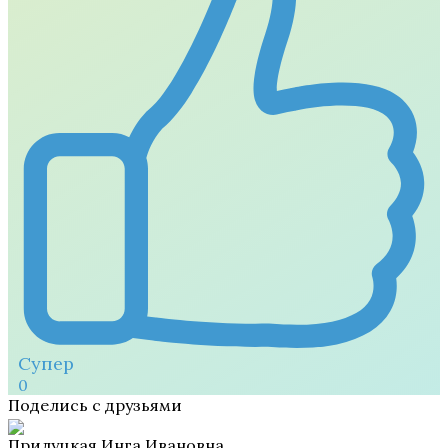
Супер
0
Поделись с друзьями
Прилуцкая Инга Ивановна