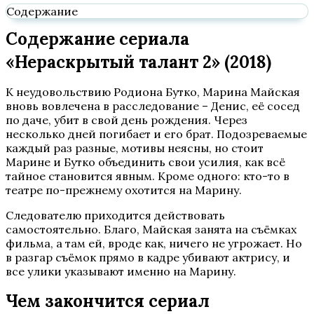
Содержание
Содержание сериала
«Нераскрытый талант 2» (2018)
К неудовольствию Родиона Бутко, Марина Майская
вновь вовлечена в расследование – Денис, её сосед
по даче, убит в свой день рождения. Через
несколько дней погибает и его брат. Подозреваемые
каждый раз разные, мотивы неясны, но стоит
Марине и Бутко объединить свои усилия, как всё
тайное становится явным. Кроме одного: кто-то в
театре по-прежнему охотится на Марину.
Следователю приходится действовать
самостоятельно. Благо, Майская занята на съёмках
фильма, а там ей, вроде как, ничего не угрожает. Но
в разгар съёмок прямо в кадре убивают актрису, и
все улики указывают именно на Марину.
Чем закончится сериал