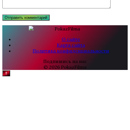
О сайте
Карта сайта
Политика конфиденциальности
Подпишись на нас
© 2026 PokazFilma