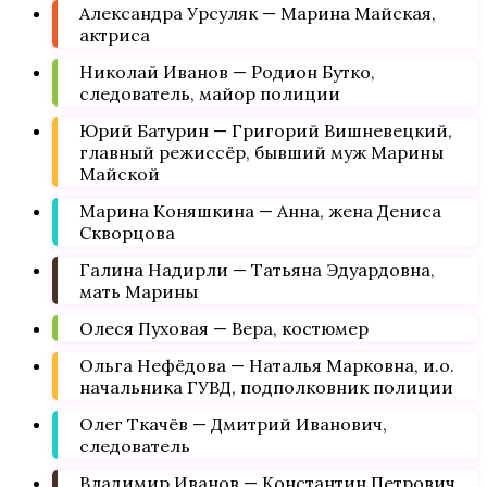
Александра Урсуляк — Марина Майская,
актриса
Николай Иванов — Родион Бутко,
следователь, майор полиции
Юрий Батурин — Григорий Вишневецкий,
главный режиссёр, бывший муж Марины
Майской
Марина Коняшкина — Анна, жена Дениса
Скворцова
Галина Надирли — Татьяна Эдуардовна,
мать Марины
Олеся Пуховая — Вера, костюмер
Ольга Нефёдова — Наталья Марковна, и.о.
начальника ГУВД, подполковник полиции
Олег Ткачёв — Дмитрий Иванович,
следователь
Владимир Иванов — Константин Петрович