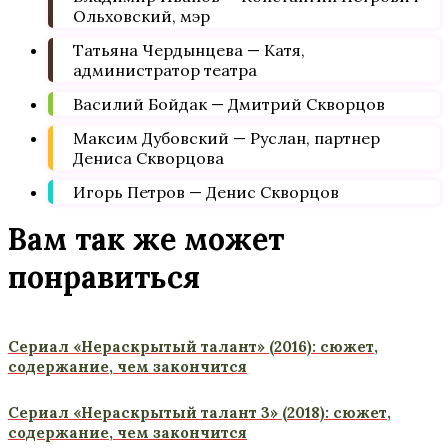
Ольховский, мэр
Татьяна Чердынцева — Катя,
администратор театра
Василий Бойдак — Дмитрий Скворцов
Максим Дубовский — Руслан, партнер
Дениса Скворцова
Игорь Петров — Денис Скворцов
Вам так же может
понравиться
Сериал «Нераскрытый талант» (2016): сюжет,
содержание, чем закончится
Сериал «Нераскрытый талант 3» (2018): сюжет,
содержание, чем закончится