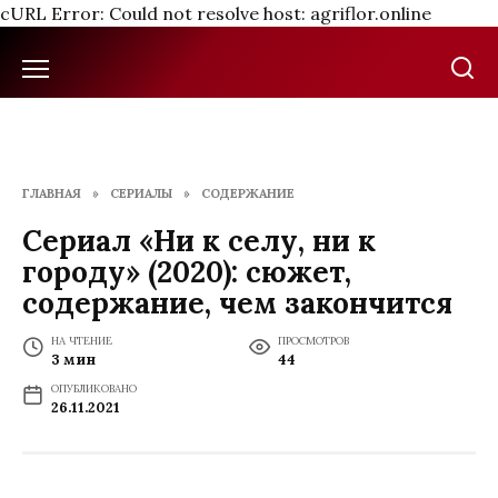
cURL Error: Could not resolve host: agriflor.online
Перейти
к
содержанию
ГЛАВНАЯ
»
СЕРИАЛЫ
»
СОДЕРЖАНИЕ
Сериал «Ни к селу, ни к
городу» (2020): сюжет,
содержание, чем закончится
НА ЧТЕНИЕ
ПРОСМОТРОВ
3 мин
44
ОПУБЛИКОВАНО
26.11.2021