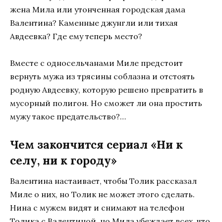
жена Мила или утонченная городская дама
Валентина? Каменные джунгли или тихая
Авдеевка? Где ему теперь место?
Вместе с односельчанами Миле предстоит
вернуть мужа из трясины соблазна и отстоять
родную Авдеевку, которую решено превратить в
мусорный полигон. Но сможет ли она простить
мужу такое предательство?…
Чем закончится сериал «Ни к
селу, ни к городу»
Валентина настаивает, чтобы Толик рассказал
Миле о них, но Толик не может этого сделать.
Нина с мужем видят и снимают на телефон
Толика с Валентиной, но Мила убеждает всех, что