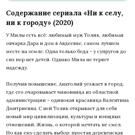
Содержание сериала «Ни к селу,
ни к городу» (2020)
У Милы есть всё: любимый муж Толик, любимая
овчарка Дара и дом в Авдеевке, самом лучшем
месте на земле. Одна только беда – у супругов до
сих пор нет детей. Однако Мила не теряет
надежду.
Получив повышение, Анатолий уезжает в город,
где его очаровывает чиновница из областной
администрации – одинокая красавица Валентина
Дмитриевна. С ней Толик открывает для себя
новый мир цивилизации, культуры и изящных
отношений. Жизнь, о которой мечтать не смел.
Но как ему сделать выбор: простая деревенская