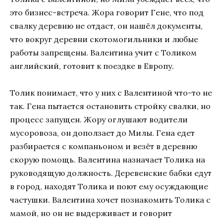
это бизнес-встреча. Жора говорит Гене, что под
свалку деревню не отдаст, он нашёл документы,
что вокруг деревни скотомогильники и любые
работы запрещены. Валентина учит с Толиком
английский, готовит к поездке в Европу.
Толик понимает, что у них с Валентиной что-то не
так. Гена пытается остановить стройку свалки, но
процесс запущен. Жору оглушают водители
мусоровоза, он доползает до Милы. Гена едет
разбирается с компаньоном и везёт в деревню
скорую помощь. Валентина назначает Толика на
руководящую должность. Деревенские бабки едут
в город, находят Толика и поют ему осуждающие
частушки. Валентина хочет познакомить Толика с
мамой, но он не выдерживает и говорит