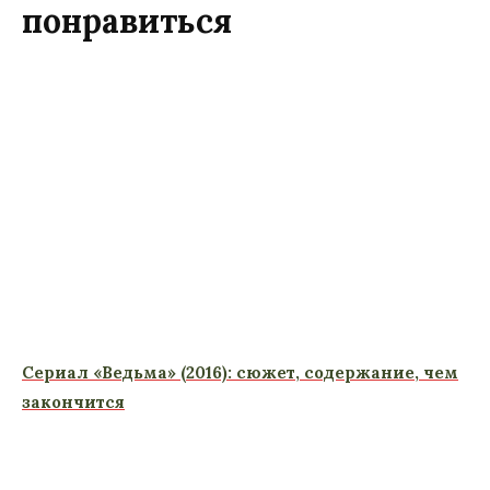
понравиться
Сериал «Ведьма» (2016): сюжет, содержание, чем
закончится