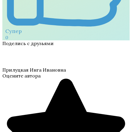
Супер
0
Поделись с друзьями
Прилуцкая Инга Ивановна
Оцените автора