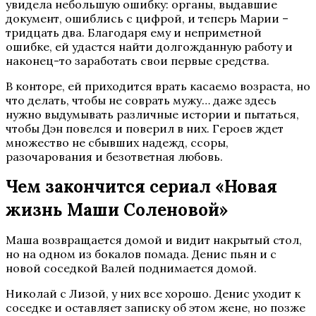
увидела небольшую ошибку: органы, выдавшие
документ, ошиблись с цифрой, и теперь Марии –
тридцать два. Благодаря ему и неприметной
ошибке, ей удастся найти долгожданную работу и
наконец-то заработать свои первые средства.
В конторе, ей приходится врать касаемо возраста, но
что делать, чтобы не соврать мужу… даже здесь
нужно выдумывать различные истории и пытаться,
чтобы Дэн повелся и поверил в них. Героев ждет
множество не сбывших надежд, ссоры,
разочарования и безответная любовь.
Чем закончится сериал «Новая
жизнь Маши Соленовой»
Маша возвращается домой и видит накрытый стол,
но на одном из бокалов помада. Денис пьян и с
новой соседкой Валей поднимается домой.
Николай с Лизой, у них все хорошо. Денис уходит к
соседке и оставляет записку об этом жене, но позже