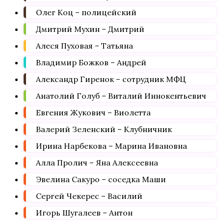
Олег Коц – полицейский
Дмитрий Мухин – Дмитрий
Алеся Пуховая – Татьяна
Владимир Божков – Андрей
Александр Гиренок – сотрудник МФЦ
Анатолий Голуб – Виталий Иннокентьевич
Евгения Жукович – Виолетта
Валерий Зеленский – Клубничник
Ирина Нарбекова – Марина Ивановна
Алла Пролич – Яна Алексеевна
Эвелина Сакуро – соседка Маши
Сергей Чекерес – Василий
Игорь Шугалеев – Антон