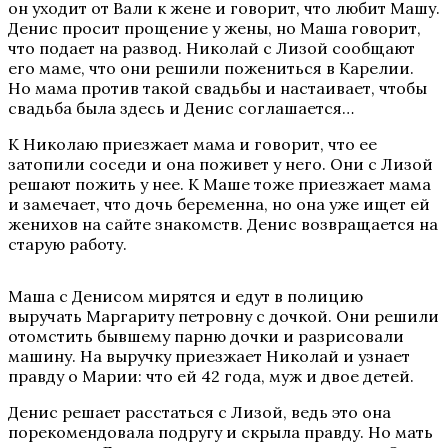
он уходит от Вали к жене и говорит, что любит Машу.
Денис просит прощение у жены, но Маша говорит,
что подает на развод. Николай с Лизой сообщают
его маме, что они решили пожениться в Карелии.
Но мама против такой свадьбы и настаивает, чтобы
свадьба была здесь и Денис соглашается…
К Николаю приезжает мама и говорит, что ее
затопили соседи и она поживет у него. Они с Лизой
решают пожить у нее. К Маше тоже приезжает мама
и замечает, что дочь беременна, но она уже ищет ей
женихов на сайте знакомств. Денис возвращается на
старую работу.
Маша с Денисом мирятся и едут в полицию
выручать Маргариту петровну с дочкой. Они решили
отомстить бывшему парню дочки и разрисовали
машину. На выручку приезжает Николай и узнает
правду о Марии: что ей 42 года, муж и двое детей.
Денис решает расстаться с Лизой, ведь это она
порекомендовала подругу и скрыла правду. Но мать