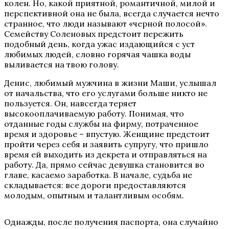
колен. Но, какой приятной, романтичной, милой и
перспективной она не была, всегда случается нечто
странное, что люди называют «черной полосой».
Семейству Соленовых предстоит пережить
подобный день, когда ужас издающийся с уст
любимых людей, словно горячая чашка воды
выливается на твою голову.
Денис, любимый мужчина в жизни Маши, услышал
от начальства, что его услугами больше никто не
пользуется. Он, навсегда теряет
высокооплачиваемую работу. Понимая, что
отданные годы службы на фирму, потраченное
время и здоровье – впустую. Женщине предстоит
пройти через себя и заявить супругу, что пришло
время ей выходить из декрета и отправляться на
работу. Да, прямо сейчас девушка становится во
главе, касаемо заработка. В начале, судьба не
складывается: все дороги предоставляются
молодым, опытным и талантливым особям.
Однажды, после получения паспорта, она случайно