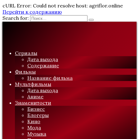
cURL Error: Could not resolve host: agriflor.online
Перейти к содержанию
Search for:
Сериалы
Дата выхода
Содержание
Фильмы
Название фильма
Мультфильмы
Дата выхода
Аниме
Знаменитости
Бизнес
Блогеры
Кино
Мода
Музыка