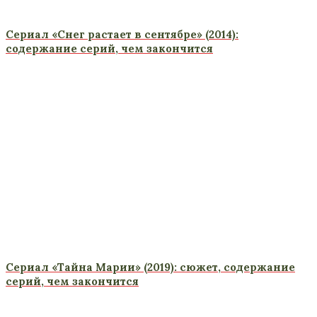
Сериал «Снег растает в сентябре» (2014):
содержание серий, чем закончится
Сериал «Тайна Марии» (2019): сюжет, содержание
серий, чем закончится