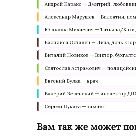
Андрей Карако — Дмитрий, любовни
Александр Марушев — Валентин, по
Юлианна Михневич — Татьяна/Кэти
Василиса Остапец — Лиза, дочь Егор
Виталий Новиков — Виктор, бухгалт
Святослав Астрамович — полицейск
Евгений Булка — врач
Валерий Зеленский — инспектор ДП
Сергей Пукита — таксист
Вам так же может по