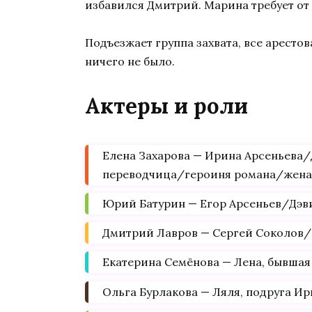
избавился Дмитрий. Марина требует от 
Подъезжает группа захвата, все арестов
ничего не было.
Актеры и роли
Елена Захарова — Ирина Арсеньева
переводчица/героиня романа/жена
Юрий Батурин — Егор Арсеньев/Дэ
Дмитрий Лавров — Сергей Соколов/
Екатерина Семёнова — Лена, бывшая
Ольга Бурлакова — Ляля, подруга И