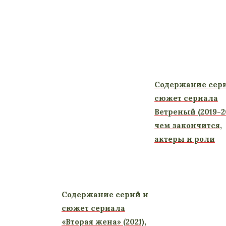
Содержание сер
сюжет сериала
Ветреный (2019-20
чем закончится,
актеры и роли
Содержание серий и
сюжет сериала
«Вторая жена» (2021),