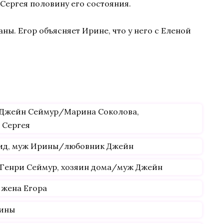
Сергея половину его состояния.
аны. Егор объясняет Ирине, что у него с Еленой
/Джейн Сеймур/Марина Соколова,
 Сергея
вид, муж Ирины/любовник Джейн
Генри Сеймур, хозяин дома/муж Джейн
 жена Егора
рины