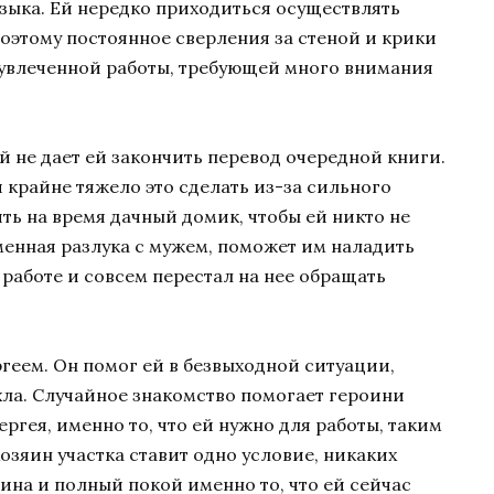
зыка. Ей нередко приходиться осуществлять
оэтому постоянное сверления за стеной и крики
 увлеченной работы, требующей много внимания
й не дает ей закончить перевод очередной книги.
й крайне тяжело это сделать из-за сильного
ять на время дачный домик, чтобы ей никто не
еменная разлука с мужем, поможет им наладить
работе и совсем перестал на нее обращать
геем. Он помог ей в безвыходной ситуации,
хла. Случайное знакомство помогает героини
ергея, именно то, что ей нужно для работы, таким
хозяин участка ставит одно условие, никаких
шина и полный покой именно то, что ей сейчас