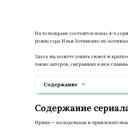
На телеэкране состоится показ 4-х сер
режиссера Ильи Хотиненко по мотива
Здесь вы можете узнать сюжет и кратко
также актеров, сыгравших в нем главны
Содержание
Содержание сериала 
Ирина — молоденькая и привлекательн