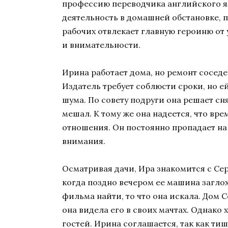
профессию переводчика английского я
деятельность в домашней обстановке, п
рабочих отвлекает главную героиню от
и внимательности.
Ирина работает дома, но ремонт соседе
Издатель требует соблюсти сроки, но е
шума. По совету подруги она решает сн
мешал. К тому же она надеется, что вр
отношения. Он постоянно пропадает на 
внимания.
Осматривая дачи, Ира знакомится с Сер
когда поздно вечером ее машина загло
фильма найти, то что она искала. Дом С
она видела его в своих мачтах. Однако 
гостей. Ирина соглашается, так как ти