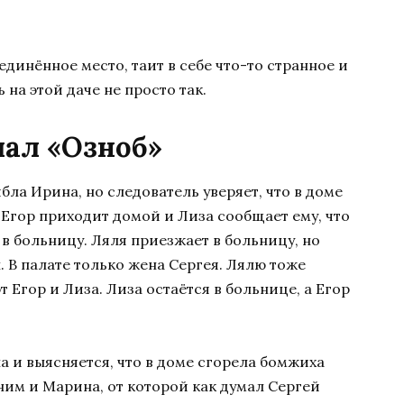
динённое место, таит в себе что-то странное и
 на этой даче не просто так.
иал «Озноб»
бла Ирина, но следователь уверяет, что в доме
. Егор приходит домой и Лиза сообщает ему, что
 в больницу. Ляля приезжает в больницу, но
 В палате только жена Сергея. Лялю тоже
 Егор и Лиза. Лиза остаётся в больнице, а Егор
а и выясняется, что в доме сгорела бомжиха
 ним и Марина, от которой как думал Сергей