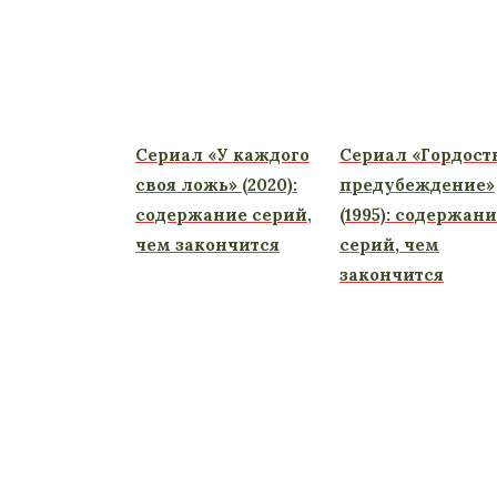
Сериал «У каждого
Сериал «Гордост
своя ложь» (2020):
предубеждение»
содержание серий,
(1995): содержан
чем закончится
серий, чем
закончится