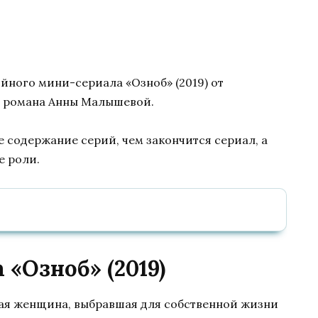
ийного мини-сериала «Озноб» (2019) от
м романа Анны Малышевой.
е содержание серий, чем закончится сериал, а
е роли.
«Озноб» (2019)
ая женщина, выбравшая для собственной жизни