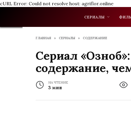
cURL Error: Could not resolve host: agriflor.online
Перейти
к
СЕРИАЛЫ
ФИЛ
содержанию
ГЛАВНАЯ
»
СЕРИАЛЫ
»
СОДЕРЖАНИЕ
Сериал «Озноб»:
содержание, че
НА ЧТЕНИЕ
3 мин