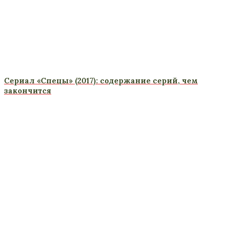
Сериал «Спецы» (2017): содержание серий, чем
закончится