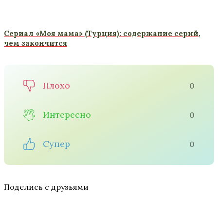
Сериал «Моя мама» (Турция): содержание серий,
чем закончится
Плохо
0
Интересно
0
Супер
0
Поделись с друзьями