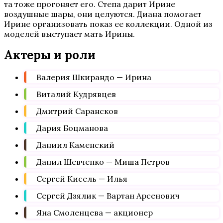
та тоже прогоняет его. Степа дарит Ирине
воздушные шары, они целуются. Диана помогает
Ирине организовать показ ее коллекции. Одной из
моделей выступает мать Ирины.
Актеры и роли
Валерия Шкирандо — Ирина
Виталий Кудрявцев
Дмитрий Сарансков
Дария Боцманова
Даниил Каменский
Данил Шевченко — Миша Петров
Сергей Кисель — Илья
Сергей Дзялик — Вартан Арсенович
Яна Смоленцева — акционер