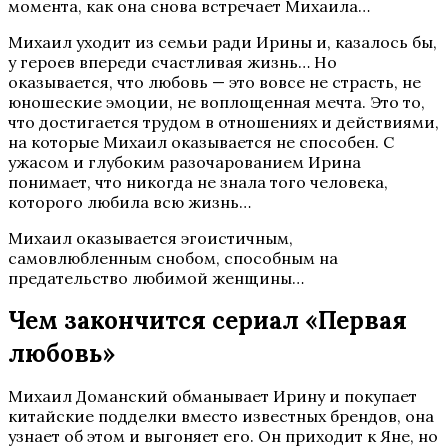
момента, как она снова встречает Михаила…
Михаил уходит из семьи ради Ирины и, казалось бы,
у героев впереди счастливая жизнь… Но
оказывается, что любовь — это вовсе не страсть, не
юношеские эмоции, не воплощенная мечта. Это то,
что достигается трудом в отношениях и действиями,
на которые Михаил оказывается не способен. С
ужасом и глубоким разочарованием Ирина
понимает, что никогда не знала того человека,
которого любила всю жизнь…
Михаил оказывается эгоистичным,
самовлюбленным снобом, способным на
предательство любимой женщины…
Чем закончится сериал «Первая
любовь»
Михаил Доманский обманывает Ирину и покупает
китайские подделки вместо известных брендов, она
узнает об этом и выгоняет его. Он приходит к Яне, но