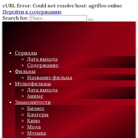
cURL Error: Could not resolve host: agriflor.online
Перейти к содержанию
Search for:
Сериалы
Дата выхода
Содержание
Фильмы
Название фильма
Мультфильмы
Дата выхода
Аниме
Знаменитости
Бизнес
Блогеры
Кино
Мода
Музыка