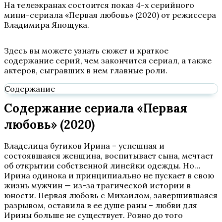
На телеэкранах состоится показ 4-х серийного
мини-сериала «Первая любовь» (2020) от режиссера
Владимира Янощука.
Здесь вы можете узнать сюжет и краткое
содержание серий, чем закончится сериал, а также
актеров, сыгравших в нем главные роли.
Содержание
Содержание сериала «Первая
любовь» (2020)
Владелица бутиков Ирина – успешная и
состоявшаяся женщина, воспитывает сына, мечтает
об открытии собственной линейки одежды. Но…
Ирина одинока и принципиально не пускает в свою
жизнь мужчин — из-за трагической истории в
юности. Первая любовь с Михаилом, завершившаяся
разрывом, оставила в ее душе раны – любви для
Ирины больше не существует. Ровно до того