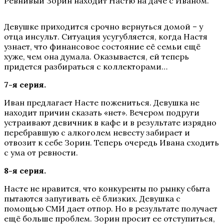
Ревнивый Зорин находит Настю на даче с Иваном.
Девушке приходится срочно вернуться домой – у
отца инсульт. Ситуация усугубляется, когда Настя
узнает, что финансовое состояние её семьи ещё
хуже, чем она думала. Оказывается, ей теперь
придется разбираться с коллекторами…
7-я серия.
Иван предлагает Насте пожениться. Девушка не
находит причин сказать «нет». Вечером подруги
устраивают девичник в кафе и в результате изрядно
перебравшую с алкоголем невесту забирает и
отвозит к себе Зорин. Теперь очередь Ивана сходить
с ума от ревности.
8-я серия.
Насте не нравится, что конкуренты по рынку сбыта
пытаются запугивать её близких. Девушка с
помощью СМИ дает отпор. Но в результате получает
ещё больше проблем. Зорин просит ее отступиться,