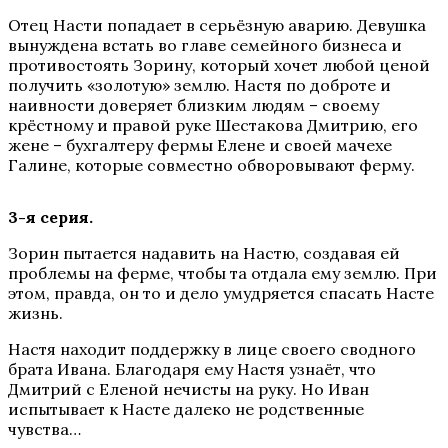
Отец Насти попадает в серьёзную аварию. Девушка
вынуждена встать во главе семейного бизнеса и
противостоять Зорину, который хочет любой ценой
получить «золотую» землю. Настя по доброте и
наивности доверяет близким людям – своему
крёстному и правой руке Шестакова Дмитрию, его
жене – бухгалтеру фермы Елене и своей мачехе
Галине, которые совместно обворовывают ферму.
3-я серия.
Зорин пытается надавить на Настю, создавая ей
проблемы на ферме, чтобы та отдала ему землю. При
этом, правда, он то и дело умудряется спасать Насте
жизнь.
Настя находит поддержку в лице своего сводного
брата Ивана. Благодаря ему Настя узнаёт, что
Дмитрий с Еленой нечисты на руку. Но Иван
испытывает к Насте далеко не родственные
чувства…