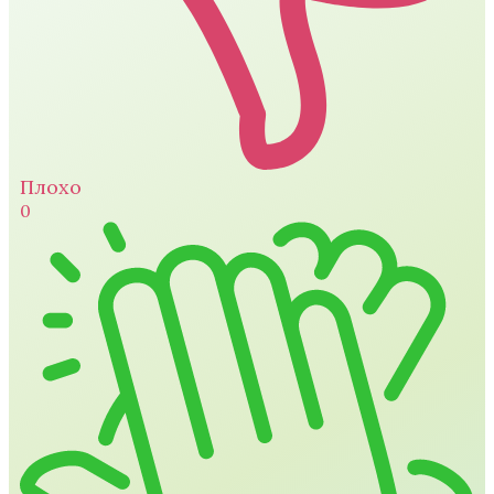
Плохо
0