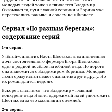
молодых людей тоже вмешивается Владимир.
Оказывается, пути главной героини и Зорина уже
пересекались раньше, и совсем не в бизнесе…
Сериал «По разным берегам»:
содержание серий
1-я серия.
Учёный-синоптик Настя Шестакова, единственная
дочь состоятельного фермера Егора Шестакова,
едет в родной посёлок на юбилей отца. По дороге
она знакомится с Владимиром Зориным. Молодые
люди сразу испытывают симпатию друг к другу. Но
их роман длится недолго.
Вскоре выясняется, что Владимир – главный
конкурент отца Насти, одержимый идей уничтожить
Шестакова за его махинации с землей.
2-я серия.