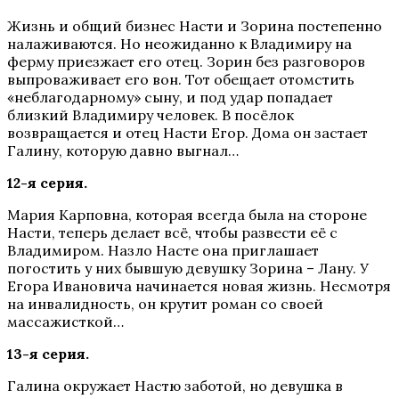
Жизнь и общий бизнес Насти и Зорина постепенно
налаживаются. Но неожиданно к Владимиру на
ферму приезжает его отец. Зорин без разговоров
выпроваживает его вон. Тот обещает отомстить
«неблагодарному» сыну, и под удар попадает
близкий Владимиру человек. В посёлок
возвращается и отец Насти Егор. Дома он застает
Галину, которую давно выгнал…
12-я серия.
Мария Карповна, которая всегда была на стороне
Насти, теперь делает всё, чтобы развести её с
Владимиром. Назло Насте она приглашает
погостить у них бывшую девушку Зорина – Лану. У
Егора Ивановича начинается новая жизнь. Несмотря
на инвалидность, он крутит роман со своей
массажисткой…
13-я серия.
Галина окружает Настю заботой, но девушка в