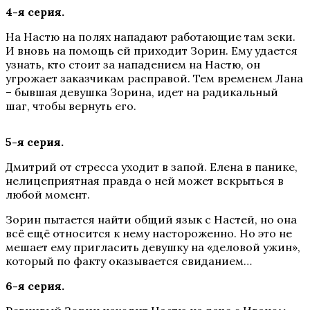
4-я серия.
На Настю на полях нападают работающие там зеки.
И вновь на помощь ей приходит Зорин. Ему удается
узнать, кто стоит за нападением на Настю, он
угрожает заказчикам расправой. Тем временем Лана
– бывшая девушка Зорина, идет на радикальный
шаг, чтобы вернуть его.
5-я серия.
Дмитрий от стресса уходит в запой. Елена в панике,
нелицеприятная правда о ней может вскрыться в
любой момент.
Зорин пытается найти общий язык с Настей, но она
всё ещё относится к нему настороженно. Но это не
мешает ему пригласить девушку на «деловой ужин»,
который по факту оказывается свиданием…
6-я серия.