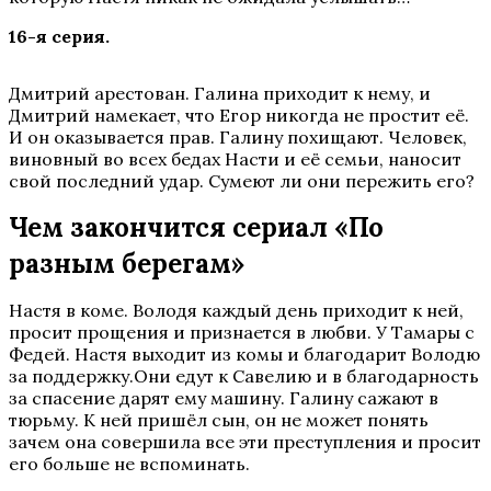
16-я серия.
Дмитрий арестован. Галина приходит к нему, и
Дмитрий намекает, что Егор никогда не простит её.
И он оказывается прав. Галину похищают. Человек,
виновный во всех бедах Насти и её семьи, наносит
свой последний удар. Сумеют ли они пережить его?
Чем закончится сериал «По
разным берегам»
Настя в коме. Володя каждый день приходит к ней,
просит прощения и признается в любви. У Тамары с
Федей. Настя выходит из комы и благодарит Володю
за поддержку.Они едут к Савелию и в благодарность
за спасение дарят ему машину. Галину сажают в
тюрьму. К ней пришёл сын, он не может понять
зачем она совершила все эти преступления и просит
его больше не вспоминать.