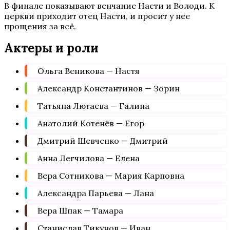
В финале показывают венчание Насти и Володи. К
церкви приходит отец Насти, и просит у нее
прощения за всё.
Актеры и роли
Ольга Веникова — Настя
Александр Константинов — Зорин
Татьяна Лютаева — Галина
Анатолий Котенёв — Егор
Дмитрий Шевченко — Дмитрий
Анна Легчилова — Елена
Вера Сотникова — Мария Карповна
Александра Парьева — Лана
Вера Шпак — Тамара
Станислав Тикунов — Иван