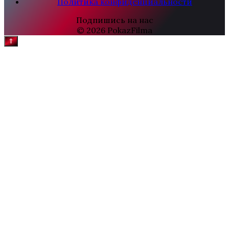
Политика конфиденциальности
Подпишись на нас
© 2026 PokazFilma