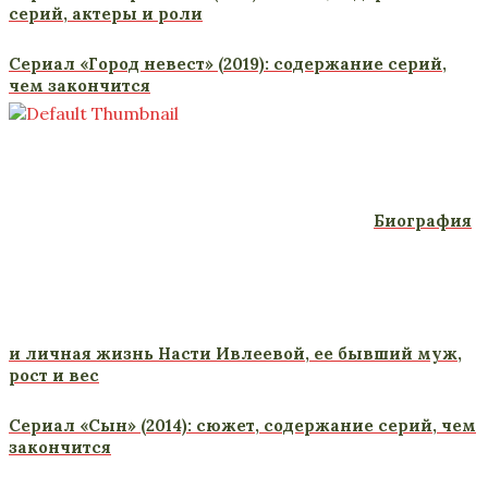
серий, актеры и роли
Сериал «Город невест» (2019): содержание серий,
чем закончится
Биография
и личная жизнь Насти Ивлеевой, ее бывший муж,
рост и вес
Сериал «Сын» (2014): сюжет, содержание серий, чем
закончится