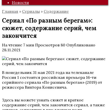
Новости
Главная
»
Сериалы
»
Содержание
Сериал «По разным берегам»:
сюжет, содержание серий, чем
закончится
На чтение
7 мин
Просмотров
80
Опубликовано
28.11.2021
В понедельник 31 мая 2021 года на телеканале
Россия 1 состоится российская премьера 16-ти
серийного сериала «По разным берегам» (2019) от
режиссера Виктора Конисевича.
Здесь вы можете узнать сюжет и краткое
содержание серий, чем закончится сериал, а также
актеров, сыгравших в нем главные роли.