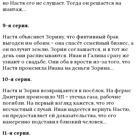
но Настя его не слушает. Тогда он решается на
шантаж…
9-я серия.
Настя объясняет Зорину, что фиктивный брак
выгоден им обоим – она спасёт семейный бизнес, а
он получит землю. Зорин соглашается, и в тот же
день они расписываются. Иван и Галина сразу же
узнают о свадьбе. Они оба в ярости из-за того, что
Настя променяла Ивана на деньги Зорина…
10-я серия.
Настя и Зорин возвращаются в посёлок. На ферме
Дмитрия произошло ЧП – утечка газа, рабочие
погибли. На первый взгляд кажется, что это
несчастный случай. Иван надеется вернуть Настю,
он предоставляет ей доказательства, что его
намеренно подставил близкий человек…
11-я серия.