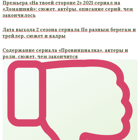
Премьера «На твоей стороне 2» 2021 сериал на
«Домашний»: сюжет, актёры, описание серий, чем
закончилось
Дата выхода 2 сезона сериала По разным берегам и
трейлер, сюжет и кадры
Содержание сериала «Провинциалка», актеры и
роли, сюжет, чем закончится