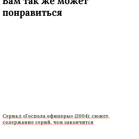
Вам так же может
понравиться
Сериал «Господа офицеры» (2004): сюжет,
содержание серий, чем закончится