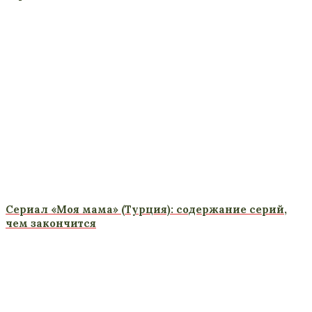
Сериал «Моя мама» (Турция): содержание серий,
чем закончится