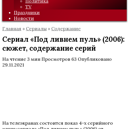
Политика
TV
Праздники
Новости
Главная
»
Сериалы
»
Содержание
Сериал «Под ливнем пуль» (2006):
сюжет, содержание серий
На чтение
3 мин
Просмотров
63
Опубликовано
29.11.2021
На телеэкранах состоится показ 4-х серийного
мини-сериала «Под ливнем пуль» (2006) от