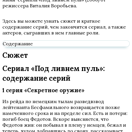
режиссера Виталия Воробьева.
Здесь вы можете узнать сюжет и краткое
содержание серий, чем закончится сериал, а также
актеров, сыгравших в нем главные роли.
Содержание
Сюжет
Сериал «Под ливнем пуль»:
содержание серий
1 серия «Секретное оружие»
Из рейда по немецким тылам разведвзвод
лейтенанта Бесфамильного возвращается позже
намеченного срока и на пределе сил. Есть и потери:
погиб боец Федотов. Вскоре выясняется, что
Федотов жив: он побывал в плену у немцев, бежал и
теперь, чудом добравшись до своих, рассказывает