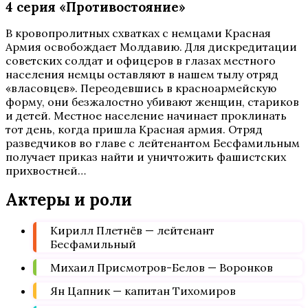
4 серия «Противостояние»
В кровопролитных схватках с немцами Красная
Армия освобождает Молдавию. Для дискредитации
советских солдат и офицеров в глазах местного
населения немцы оставляют в нашем тылу отряд
«власовцев». Переодевшись в красноармейскую
форму, они безжалостно убивают женщин, стариков
и детей. Местное население начинает проклинать
тот день, когда пришла Красная армия. Отряд
разведчиков во главе с лейтенантом Бесфамильным
получает приказ найти и уничтожить фашистских
прихвостней…
Актеры и роли
Кирилл Плетнёв — лейтенант
Бесфамильный
Михаил Присмотров-Белов — Воронков
Ян Цапник — капитан Тихомиров