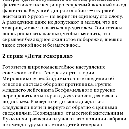
фантастические вещи про секретный военный завод
фашистов. Ведущий допрос особист — старший
лейтенант Урусов — не верит ни единому его слову.
А разведчики даже не допускают и мысли, что их
товарищ может оказаться предателем. Они готовы
вновь рисковать жизнью, чтобы выяснить, что
скрывает безлюдное скалистое побережье, внешне
такое спокойное и безмятежное…
2 серия «Дети генерала»
Готовится широкомасштабное наступление
советских войск. Генералу артиллерии
Мирошникову необходимы точные сведения об
огневой системе обороны противника. Группе
младшего лейтенанта Бесфамильного поручено
переправить в тыл врага двух человек для связи с
подпольем. Разведчики должны дождаться
следующей ночи и вернуться обратно с ценными
сведениями. Неожиданно, от местной жительницы
Лукьянихи, разведчики узнают, что полицаи забрали
в комендатуру малолетних детей генерала