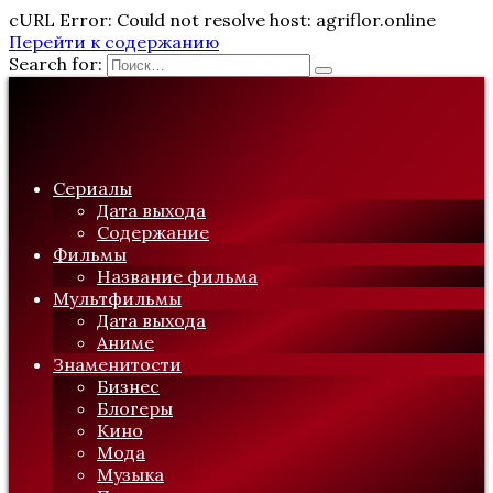
cURL Error: Could not resolve host: agriflor.online
Перейти к содержанию
Search for:
Сериалы
Дата выхода
Содержание
Фильмы
Название фильма
Мультфильмы
Дата выхода
Аниме
Знаменитости
Бизнес
Блогеры
Кино
Мода
Музыка