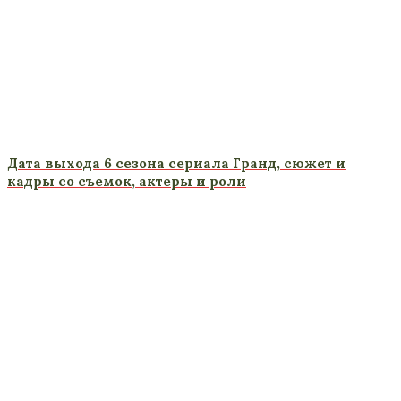
Дата выхода 6 сезона сериала Гранд, сюжет и
кадры со съемок, актеры и роли