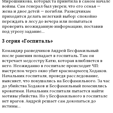
Мирошникова, которых та приютила в самом начале
войны. Сам генерал был уверен, что его семья —
жена и двое детей — погибли. Разведчикам
приходится делать нелегкий выбор: спокойно
переждать в лесу до вечера или попытаться
проверить неожиданную информацию, поставив
под угрозу задание…
3 серия «Госпиталь»
Командир разведчиков Андрей Бесфамильный
после ранения попадает в госпиталь. Там он
встречает медсестру Катю, которая влюбляется в
него. Неожиданно в госпитале происходит ЧП:
выстрелом через окно убит красноармеец Ходаков.
Начальник госпиталя, проведя расследование,
выясняет, что покушались на Бесфамильного. За час
до убийства Ходаков и Бесфамильный поменялись
кроватями. Начальник госпиталя пытается найти
мотивы убийства. Но у Бесфамильного в госпитале
нет врагов. Андрей решает сам докопаться до
истины…