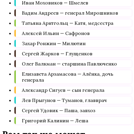
Иван Моховиков — Шмелев
Вадим Андреев — генерал Мирошников
Татьяна Арнтгольц — Катя, медсестра
Алексей Ильин — Сафронов
Захар Ронжин — Милютин
Сергей Жарков — Глущенков
Олег Валкман — старшина Павлюченко
Елизавета Арзамасова — Алёнка, дочь
генерала
Александр Сигуев — сын генерала
Лев Прыгунов — Туманов, главврач
Сергей Удовик — Паша, завхоз
Григорий Калинин — Леша