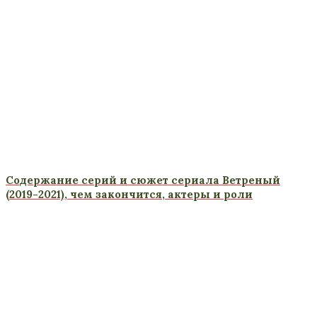
Содержание серий и сюжет сериала Ветреный
(2019-2021), чем закончится, актеры и роли