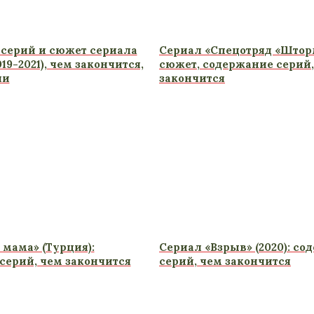
серий и сюжет сериала
Сериал «Спецотряд «Шторм»
19-2021), чем закончится,
сюжет, содержание серий,
ли
закончится
 мама» (Турция):
Сериал «Взрыв» (2020): с
серий, чем закончится
серий, чем закончится