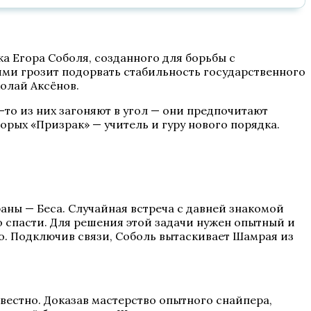
а Егора Соболя, созданного для борьбы с
ми грозит подорвать стабильность государственного
олай Аксёнов.
-то из них загоняют в угол — они предпочитают
орых «Призрак» — учитель и гуру нового порядка.
аны — Беса. Случайная встреча с давней знакомой
о спасти. Для решения этой задачи нужен опытный и
о. Подключив связи, Соболь вытаскивает Шамрая из
звестно. Доказав мастерство опытного снайпера,