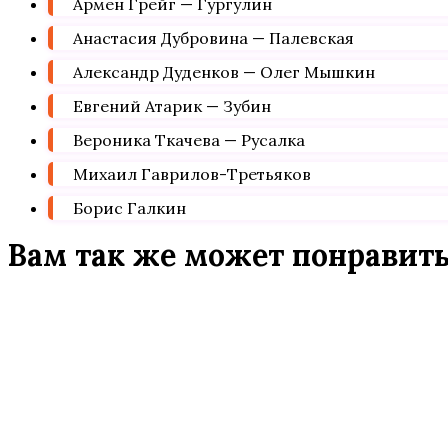
Армен Грейг — Гургулин
Анастасия Дубровина — Палевская
Александр Дуденков — Олег Мышкин
Евгений Атарик — Зубин
Вероника Ткачева — Русалка
Михаил Гаврилов-Третьяков
Борис Галкин
Вам так же может понравит