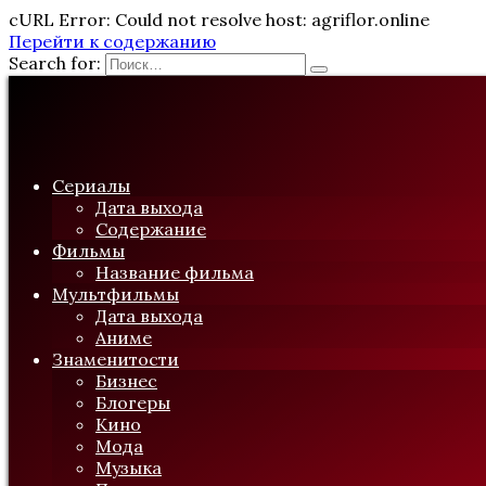
cURL Error: Could not resolve host: agriflor.online
Перейти к содержанию
Search for:
Сериалы
Дата выхода
Содержание
Фильмы
Название фильма
Мультфильмы
Дата выхода
Аниме
Знаменитости
Бизнес
Блогеры
Кино
Мода
Музыка