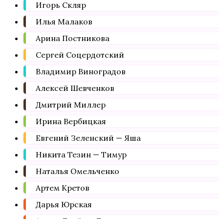
Игорь Скляр
Илья Малаков
Арина Постникова
Сергей Соцердотский
Владимир Виноградов
Алексей Шевченков
Дмитрий Миллер
Ирина Вербицкая
Евгений Зеленский — Яша
Никита Тезин — Тимур
Наталья Омельченко
Артем Кретов
Дарья Юрская