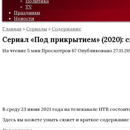
Политика
TV
Праздники
Новости
Главная
»
Сериалы
»
Содержание
Сериал «Под прикрытием» (2020): 
На чтение
5 мин
Просмотров
67
Опубликовано
27.11.2
В среду 23 июня 2021 года на телеканале НТВ состои
Здесь вы можете узнать сюжет и краткое содержание 