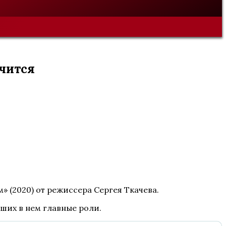
нчится
» (2020) от режиссера Сергея Ткачева.
вших в нем главные роли.