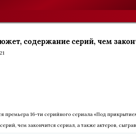
сюжет, содержание серий, чем зако
021
тся премьера 16-ти серийного сериала «Под прикрытием
серий, чем закончится сериал, а также актеров, сыгра