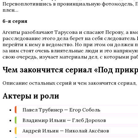
Перевоплотившись в провинциальную фотомодель, Пе
плен…
6-я серия
Агенты разоблачают Тарусова и спасают Перову, а вм
расследование этого дела берет на себя следовател
перейти к нему в ведомство. Но при этом он должен
за ним стоят очень влиятельные люди и это напрямую
свою очередь, изучает материалы дел, с которыми р
Чем закончится сериал «Под прик
Описание остальных серий и чем закончится сериал,
Актеры и роли
Павел Трубинер — Егор Соболь
Владимир Ильин — Глеб Дорохов
Андрей Ильин — Николай Аксёнов