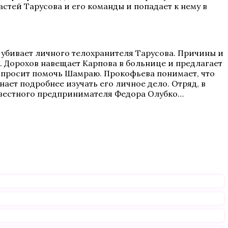
ей Тарусова и его команды и попадает к нему в
й убивает личного телохранителя Тарусова. Причины и
. Дорохов навещает Карпова в больнице и предлагает
в просит помочь Шамраю. Прокофьева понимает, что
ает подробнее изучать его личное дело. Отряд, в
известного предпринимателя Федора Олубко…