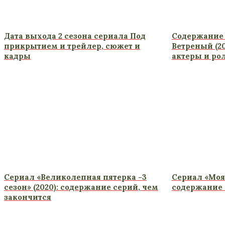
Дата выхода 2 сезона сериала Под
Содержание 
прикрытием и трейлер, сюжет и
Ветреный (20
кадры
актеры и ро
Сериал «Великолепная пятерка -3
Сериал «Моя
сезон» (2020): содержание серий, чем
содержание 
закончится