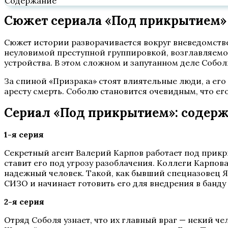
Содержание
Сюжет сериала «Под прикрытием» 
Сюжет истории разворачивается вокруг вневедомстве
неуловимой преступной группировкой, возглавляемо
устройства. В этом сложном и запутанном деле Собо
За спиной «Призрака» стоят влиятельные люди, а его
аресту смерть. Соболю становится очевидным, что ег
Сериал «Под прикрытием»: содерж
1-я серия
Секретный агент Валерий Карпов работает под прикр
ставит его под угрозу разоблачения. Коллеги Карпов
надежный человек. Такой, как бывший спецназовец Я
СИЗО и начинает готовить его для внедрения в банду
2-я серия
Отряд Соболя узнает, что их главный враг — некий ч