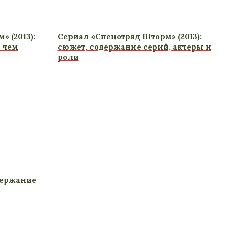
 (2013):
Сериал «Спецотряд Шторм» (2013):
 чем
сюжет, содержание серий, актеры и
роли
одержание