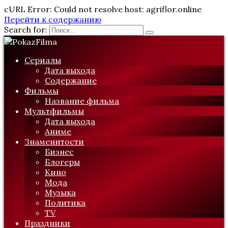
cURL Error: Could not resolve host: agriflor.online
Перейти к содержанию
Search for:
Сериалы
Дата выхода
Содержание
Фильмы
Название фильма
Мультфильмы
Дата выхода
Аниме
Знаменитости
Бизнес
Блогеры
Кино
Мода
Музыка
Политика
TV
Праздники