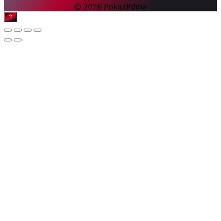
© 2026 PokazFilma