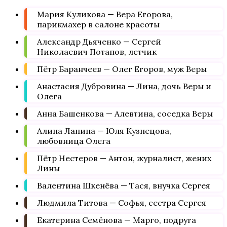
Мария Куликова — Вера Егорова,
парикмахер в салоне красоты
Александр Дьяченко — Сергей
Николаевич Потапов, летчик
Пётр Баранчеев — Олег Егоров, муж Веры
Анастасия Дубровина — Лина, дочь Веры и
Олега
Анна Башенкова — Алевтина, соседка Веры
Алина Ланина — Юля Кузнецова,
любовница Олега
Пётр Нестеров — Антон, журналист, жених
Лины
Валентина Шкенёва — Тася, внучка Сергея
Людмила Титова — Софья, сестра Сергея
Екатерина Семёнова — Марго, подруга