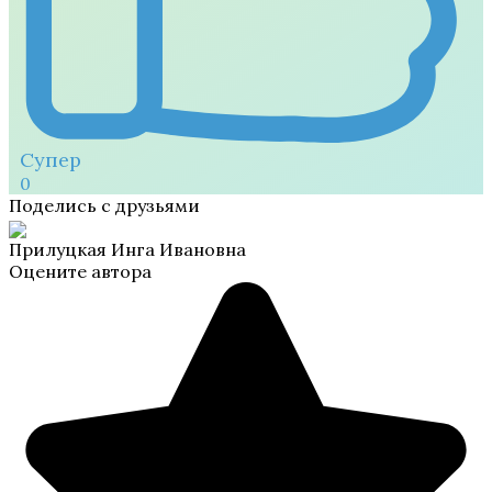
Супер
0
Поделись с друзьями
Прилуцкая Инга Ивановна
Оцените автора