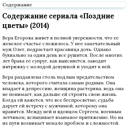
Содержание
Содержание сериала «Поздние
цветы» (2014)
Вера Егорова живет в полной уверенности, что ее
женское счастье сложилось. У нее замечательный
муж Олег, подрастает красавица дочь. Однако
буквально за один день все рушится. После многих
лет брака ее супруг, как выясняется, заводит
интрижку с молодой девушкой и уходит к ней.
Вера раздавлена столь подлым предательством
человека, которого считала самым родным. Она
впадает в депрессию, женщина растеряна, ведь она
не понимает, как дальше ей строить свою жизнь.
Когда ей кажется, что все беспросветно, судьба
дарует ей встречу с мужчиной, которому она
нравится. Между ней и вдовцом Сергеем, военным
летчиком, вспыхивает взаимное притяжение. Но на
их пути возникает немало проблем и сложностей.