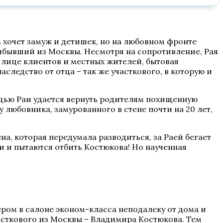
 хочет замуж и детишек, но на любовном фронте
ибывший из Москвы. Несмотря на сопротивление, Рая
в лице клиентов и местных жителей, бытовая
следство от отца – так же участкового, в которую и
ощью Раи удается вернуть родителям похищенную
 любовника, замурованного в стене почти на 20 лет,
а, которая передумала разводиться, за Раей бегает
и и пытаются отбить Костюкова! Но наученная
ром в салоне эконом-класса неподалеку от дома и
часткового из Москвы – Владимира Костюкова. Тем