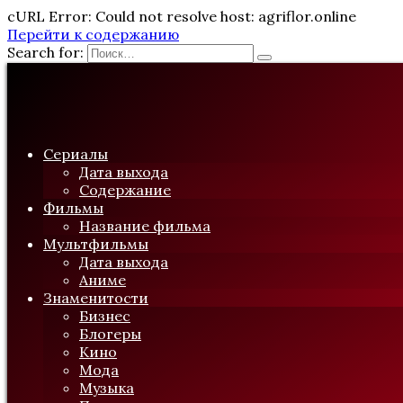
cURL Error: Could not resolve host: agriflor.online
Перейти к содержанию
Search for:
Сериалы
Дата выхода
Содержание
Фильмы
Название фильма
Мультфильмы
Дата выхода
Аниме
Знаменитости
Бизнес
Блогеры
Кино
Мода
Музыка