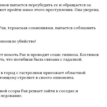
ков пытается переубедить ее и обращается за
ет пройти мимо этого преступления. Она уверена,
 Рая, терзаемая сомнениями, пытается соблазнить
роизошло убийство!
ет помочь Рае и проводит сеанс гипноза. Костюков
ь, что погибшая была связана с гадалкой.
 в город с гастролями приезжает областной
тоящему стреляет в своего оппонента.
ой ссоры Рая решает зайти к соседке и
следование.