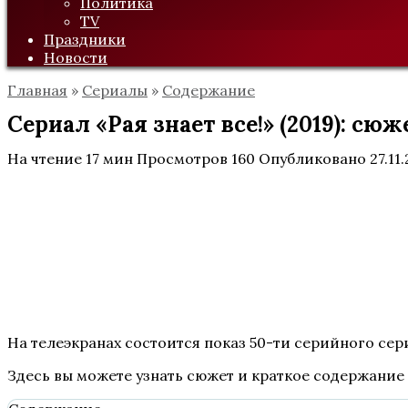
Политика
TV
Праздники
Новости
Главная
»
Сериалы
»
Содержание
Сериал «Рая знает все!» (2019): сю
На чтение
17 мин
Просмотров
160
Опубликовано
27.11
На телеэкранах состоится показ 50-ти серийного сери
Здесь вы можете узнать сюжет и краткое содержание 