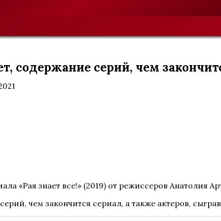
жет, содержание серий, чем закончит
.2021
ала «Рая знает все!» (2019) от режиссеров Анатолия А
серий, чем закончится сериал, а также актеров, сыгра