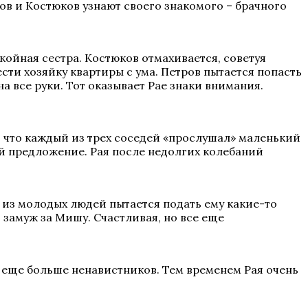
ов и Костюков узнают своего знакомого – брачного
окойная сестра. Костюков отмахивается, советуя
ести хозяйку квартиры с ума. Петров пытается попасть
на все руки. Тот оказывает Рае знаки внимания.
я, что каждый из трех соседей «прослушал» маленький
ей предложение. Рая после недолгих колебаний
 из молодых людей пытается подать ему какие-то
 замуж за Мишу. Счастливая, но все еще
 еще больше ненавистников. Тем временем Рая очень