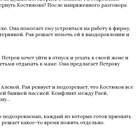
вернуть Костюкова? После напряженного разговора
. Она помогает ему устроиться на работу в фирму,
стерянной. Рая решает помочь ей в выздоровлении и
Петров хочет уйти в отпуск и уехать к своей жене и
детьми отдыхать к маме. Она предлагает Петрову
леной. Рая ревнует и подозревает, что Костюков все
воей бывшей пассией. Конфликт между Раей,
ину…
 подозреваемых, каждый из которых готов признать
и решает какое-то время пожить отдельно.