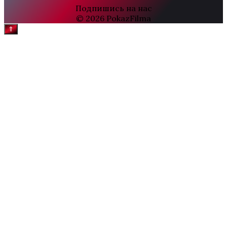
Подпишись на нас
© 2026 PokazFilma