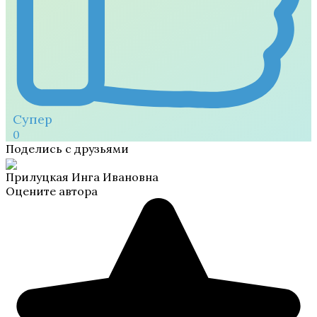
Супер
0
Поделись с друзьями
Прилуцкая Инга Ивановна
Оцените автора