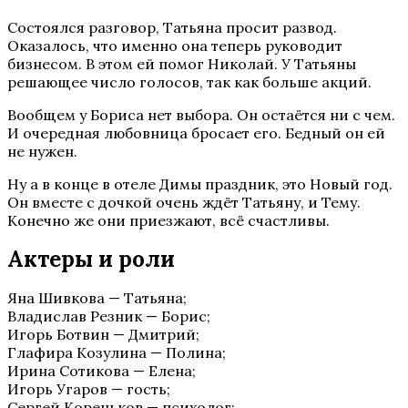
Состоялся разговор, Татьяна просит развод.
Оказалось, что именно она теперь руководит
бизнесом. В этом ей помог Николай. У Татьяны
решающее число голосов, так как больше акций.
Вообщем у Бориса нет выбора. Он остаётся ни с чем.
И очередная любовница бросает его. Бедный он ей
не нужен.
Ну а в конце в отеле Димы праздник, это Новый год.
Он вместе с дочкой очень ждёт Татьяну, и Тему.
Конечно же они приезжают, всё счастливы.
Актеры и роли
Яна Шивкова — Татьяна;
Владислав Резник — Борис;
Игорь Ботвин — Дмитрий;
Глафира Козулина — Полина;
Ирина Сотикова — Елена;
Игорь Угаров — гость;
Сергей Кореньков — психолог;