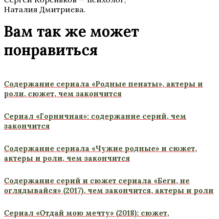
Наталия Дмитриева.
Вам так же может
понравиться
Содержание сериала «Родные пенаты», актеры и
роли, сюжет, чем закончится
Сериал «Горничная»: содержание серий, чем
закончится
Содержание сериала «Чужие родные» и сюжет,
актеры и роли, чем закончится
Содержание серий и сюжет сериала «Беги, не
оглядывайся» (2017), чем закончится, актеры и роли
Сериал «Отдай мою мечту» (2018): сюжет,