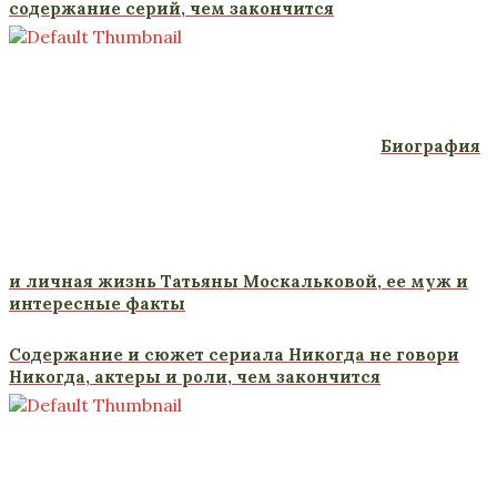
содержание серий, чем закончится
Биография
и личная жизнь Татьяны Москальковой, ее муж и
интересные факты
Содержание и сюжет сериала Никогда не говори
Никогда, актеры и роли, чем закончится