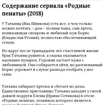
Содержание сериала «Родные
пенаты» (2018)
У Татьяны (Яна Шивкова) есть все, о чем только
можно мечтать – дом – полная чаша, сын Артем,
понимающая свекровь и любимый муж Борис
(Владислав Резник), полностью обеспечивающий
семью.
Но вдруг после тринадцати лет счастливой жизни
брак Татьяны рушится, а сказка оказывается
мыльным пузырем. Героиня застает мужа с
любовницей. Она собирается уйти, но разгневанный
Борис угрожает в случае развода отобрать у нее
сына.
Татьяна забирает Артема и сбегает из дома.
Единственное пристанище Татьяна находит у своей
давней подруги Елены (Ирина Сотикова) в отеле
«Родные пенаты», хозяином которого является