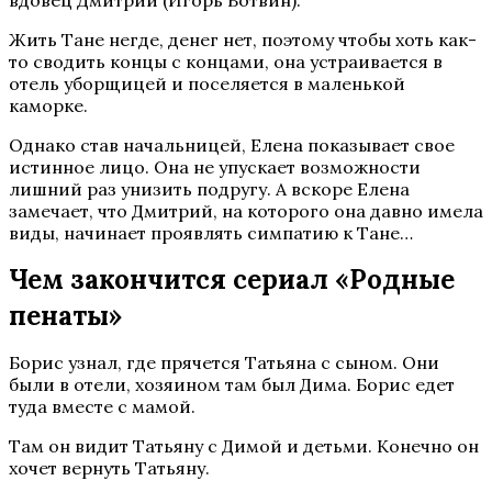
вдовец Дмитрий (Игорь Ботвин).
Жить Тане негде, денег нет, поэтому чтобы хоть как-
то сводить концы с концами, она устраивается в
отель уборщицей и поселяется в маленькой
каморке.
Однако став начальницей, Елена показывает свое
истинное лицо. Она не упускает возможности
лишний раз унизить подругу. А вскоре Елена
замечает, что Дмитрий, на которого она давно имела
виды, начинает проявлять симпатию к Тане…
Чем закончится сериал «Родные
пенаты»
Борис узнал, где прячется Татьяна с сыном. Они
были в отели, хозяином там был Дима. Борис едет
туда вместе с мамой.
Там он видит Татьяну с Димой и детьми. Конечно он
хочет вернуть Татьяну.