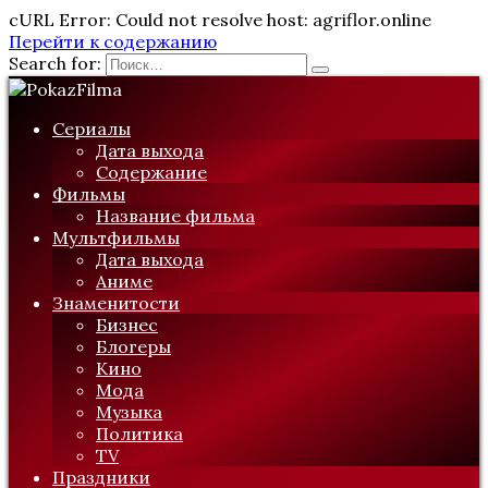
cURL Error: Could not resolve host: agriflor.online
Перейти к содержанию
Search for:
Сериалы
Дата выхода
Содержание
Фильмы
Название фильма
Мультфильмы
Дата выхода
Аниме
Знаменитости
Бизнес
Блогеры
Кино
Мода
Музыка
Политика
TV
Праздники