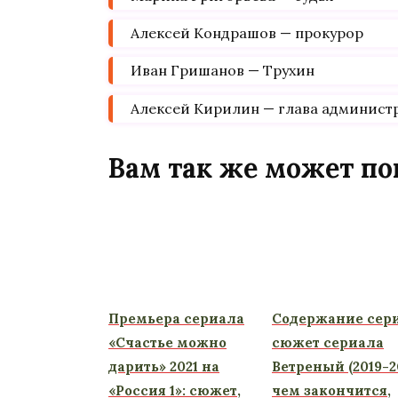
Алексей Кондрашов — прокурор
Иван Гришанов — Трухин
Алексей Кирилин — глава админист
Вам так же может по
Премьера сериала
Содержание сер
«Счастье можно
сюжет сериала
дарить» 2021 на
Ветреный (2019-20
«Россия 1»: сюжет,
чем закончится,