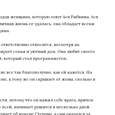
одая женщина, которую зовут Ася Рыбкина. Ася
личная жизнь ее удалась, она обладает всеми
щина.
ь ответственно относится, несмотря на
ирует семья и уютный дом. Она любит своего
й, который стал программистом.
 не все так благополучно, как ей кажется. На
не, к тому же он скрывает от жены, сколько в
ти, потому что он нажил себе врага, причем
о Асей, начинает рушится в несколько дней.
знает об измене Степана, а сын оказался за