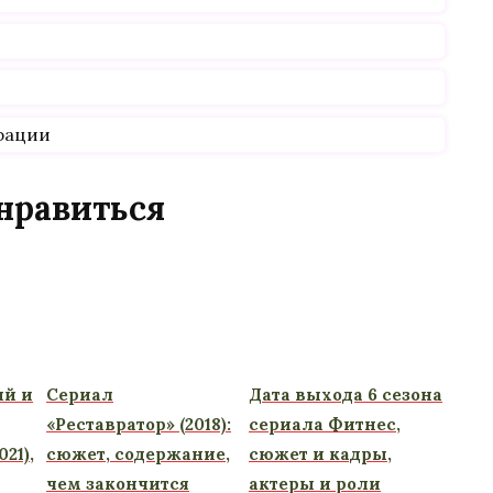
рации
нравиться
ий и
Сериал
Дата выхода 6 сезона
«Реставратор» (2018):
сериала Фитнес,
21),
сюжет, содержание,
сюжет и кадры,
чем закончится
актеры и роли