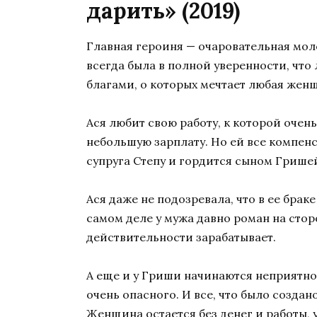
дарить» (2019)
Главная героиня — очаровательная мол
всегда была в полной уверенности, что 
благами, о которых мечтает любая жен
Ася любит свою работу, к которой очен
небольшую зарплату. Но ей все компенс
супруга Степу и гордится сыном Грише
Ася даже не подозревала, что в ее браке
самом деле у мужа давно роман на сторо
действительности зарабатывает.
А еще и у Гриши начинаются неприятнос
очень опасного. И все, что было создан
Женщина остается без денег и работы, у