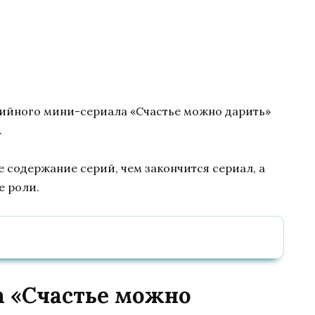
ерийного мини-сериала «Счастье можно дарить»
.
е содержание серий, чем закончится сериал, а
е роли.
а «Счастье можно