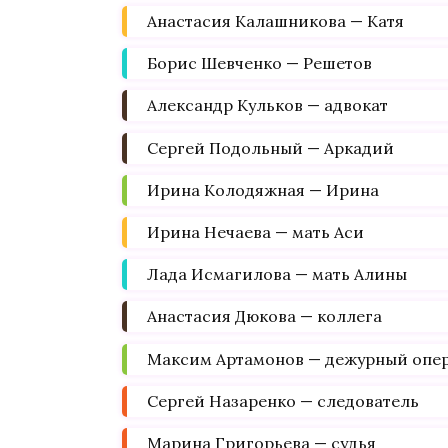
Анастасия Калашникова — Катя
Борис Шевченко — Решетов
Александр Кульков — адвокат
Сергей Подольный — Аркадий
Ирина Колодяжная — Ирина
Ирина Нечаева — мать Аси
Лада Исмагилова — мать Алины
Анастасия Дюкова — коллега
Максим Артамонов — дежурный опе
Сергей Назаренко — следователь
Марина Григорьева — судья