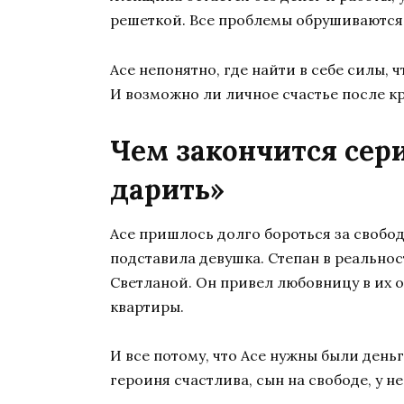
решеткой. Все проблемы обрушиваются
Асе непонятно, где найти в себе силы, ч
И возможно ли личное счастье после к
Чем закончится сер
дарить»
Асе пришлось долго бороться за свобод
подставила девушка. Степан в реальнос
Светланой. Он привел любовницу в их о
квартиры.
И все потому, что Асе нужны были день
героиня счастлива, сын на свободе, у не