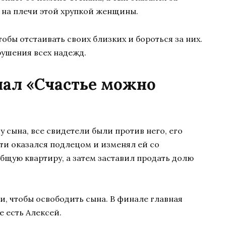
 на плечи этой хрупкой женщины.
тобы отстаивать своих близких и бороться за них.
рушения всех надежд.
иал «Счастье можно
у сына, все свидетели были против него, его
ти оказался подлецом и изменял ей со
бщую квартиру, а затем заставил продать долю
ги, чтобы освободить сына. В финале главная
е есть Алексей.