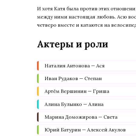
И хотя Катя была против этих отношений
между ними настоящая любовь. Асю восс
четверо вместе и катаются на велосипе
Актеры и роли
Наталия Антонова — Ася
Иван Рудаков — Степан
Артём Вершинин — Гриша
Алина Булынко — Алина
Марина Доможирова — Света
Юрий Батурин — Алексей Акулов