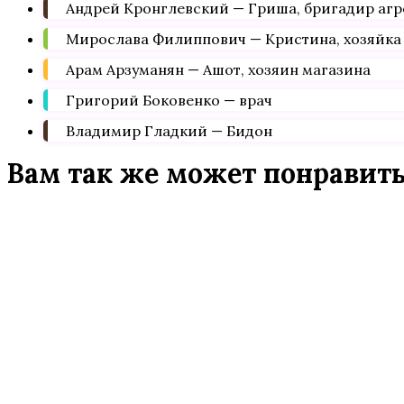
Андрей Кронглевский — Гриша, бригадир аг
Мирослава Филиппович — Кристина, хозяйка 
Арам Арзуманян — Ашот, хозяин магазина
Григорий Боковенко — врач
Владимир Гладкий — Бидон
Вам так же может понравит