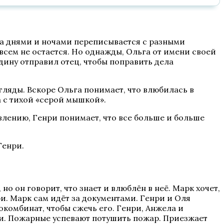
она днями и ночами переписывается с разными
сем не остается. Но однажды, Ольга от имени своей
дину отправил отец, чтобы поправить дела
гляды. Вскоре Ольга понимает, что влюбилась в
а с тихой «серой мышкой».
влению, Генри понимает, что все больше и больше
Генри.
но он говорит, что знает и влюблён в неё. Марк хочет,
ри. Марк сам идёт за документами. Генри и Оля
окомбинат, чтобы сжечь его. Генри, Анжела и
ри. Пожарные успевают потушить пожар. Приезжает