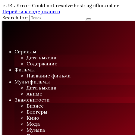
cURL Error: Could not resolve host: agriflor.online
Перейти к содержанию
Search for:
Сериалы
Дата выхода
Содержание
Фильмы
Название фильма
Мультфильмы
Дата выхода
Аниме
Знаменитости
Бизнес
Блогеры
Кино
Мода
Музыка