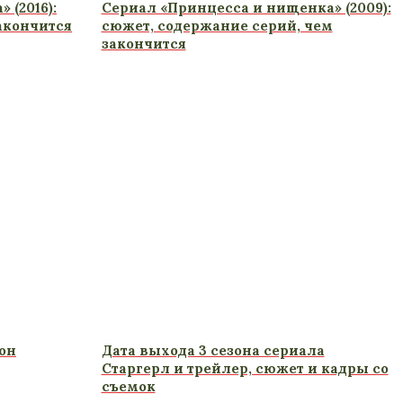
 (2016):
Сериал «Принцесса и нищенка» (2009):
акончится
сюжет, содержание серий, чем
закончится
зон
Дата выхода 3 сезона сериала
Старгерл и трейлер, сюжет и кадры со
съемок