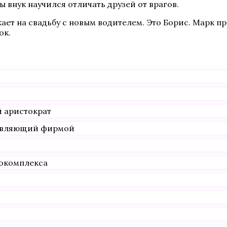
ы внук научился отличать друзей от врагов.
ает на свадьбу с новым водителем. Это Борис. Марк п
ок.
й аристократ
равляющий фирмой
рокомплекса