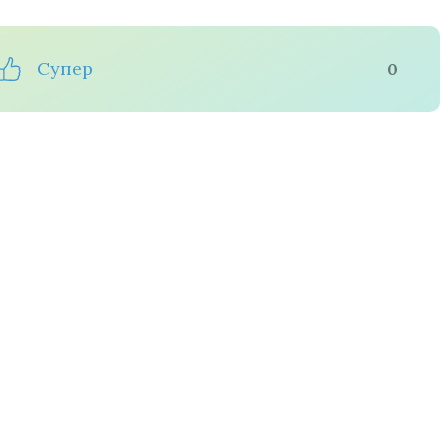
Супер
0