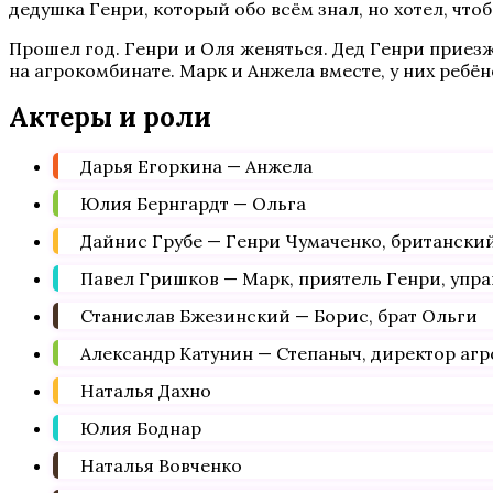
дедушка Генри, который обо всём знал, но хотел, чтоб
Прошел год. Генри и Оля женяться. Дед Генри приезж
на агрокомбинате. Марк и Анжела вместе, у них ребён
Актеры и роли
Дарья Егоркина — Анжела
Юлия Бернгардт — Ольга
Дайнис Грубе — Генри Чумаченко, британски
Павел Гришков — Марк, приятель Генри, уп
Станислав Бжезинский — Борис, брат Ольги
Александр Катунин — Степаныч, директор аг
Наталья Дахно
Юлия Боднар
Наталья Вовченко