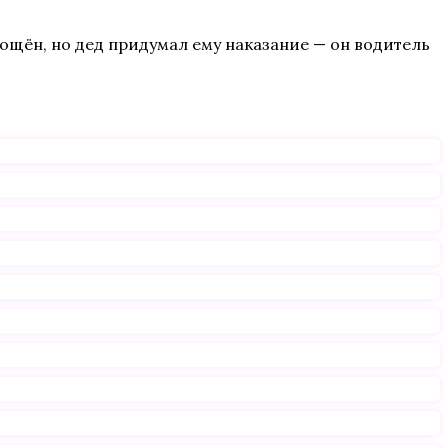
рощён, но дед придумал ему наказание — он водитель