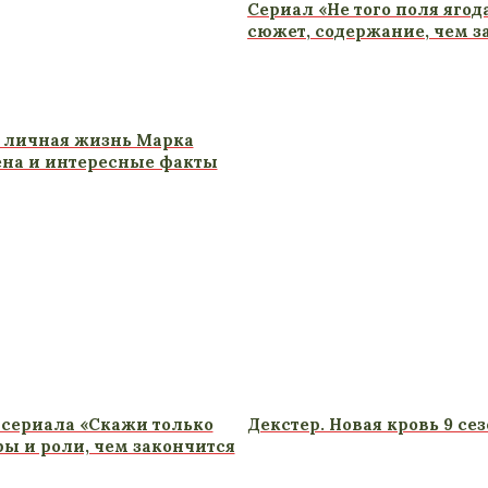
Сериал «Не того поля ягода»
сюжет, содержание, чем з
 личная жизнь Марка
ена и интересные факты
сериала «Скажи только
Декстер. Новая кровь 9 се
ры и роли, чем закончится