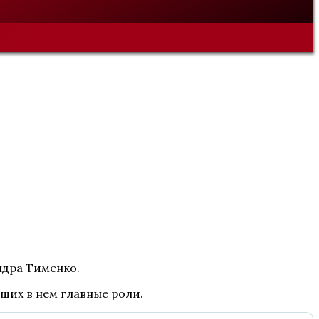
ндра Тименко.
вших в нем главные роли.