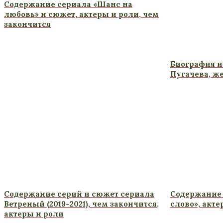
Содержание сериала «Шанс на
любовь» и сюжет, актеры и роли, чем
закончится
Биография и
Пугачева, ж
Содержание серий и сюжет сериала
Содержание 
Ветреный (2019-2021), чем закончится,
слово», акте
актеры и роли