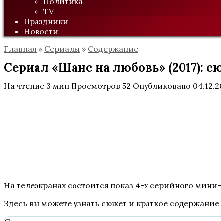
Политика
TV
Праздники
Новости
Главная
»
Сериалы
»
Содержание
Сериал «Шанс на любовь» (2017): с
На чтение
3 мин
Просмотров
52
Опубликовано
04.12.2
На телеэкранах состоится показ 4-х серийного мини-
Здесь вы можете узнать сюжет и краткое содержание 