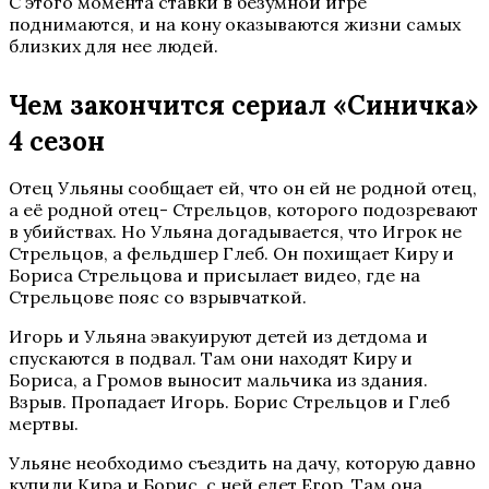
С этого момента ставки в безумной игре
поднимаются, и на кону оказываются жизни самых
близких для нее людей.
Чем закончится сериал «Синичка»
4 сезон
Отец Ульяны сообщает ей, что он ей не родной отец,
а её родной отец- Стрельцов, которого подозревают
в убийствах. Но Ульяна догадывается, что Игрок не
Стрельцов, а фельдшер Глеб. Он похищает Киру и
Бориса Стрельцова и присылает видео, где на
Стрельцове пояс со взрывчаткой.
Игорь и Ульяна эвакуируют детей из детдома и
спускаются в подвал. Там они находят Киру и
Бориса, а Громов выносит мальчика из здания.
Взрыв. Пропадает Игорь. Борис Стрельцов и Глеб
мертвы.
Ульяне необходимо съездить на дачу, которую давно
купили Кира и Борис, с ней едет Егор. Там она