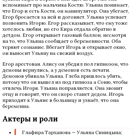
вспоминает про мальчика Костю. Ульяна понимает,
что Егор и есть Костя, он манипулятор. Она убегает,
Егор бросается за ней и догоняет. Ульяна успевает
позвонить Игорю. Егор рассказывает, что ему тоже
хотелось любви, но его Кира отдала обратно в
детдом. Егор открывает газовый баллон, несмотря
на то, что Ульяна сообщает о беременности. Оба
теряют сознание. Вбегает Игорь и открывает окно,
он выносит Ульяну на свежий воздух.
Егор арестован. Алису он убедил пол гипнозом, что
демоны вернулись, а у демонов есть печати.
Демонов убивала Ульяна. Глеба пришлось убить,
потому что он вышел из под гипноза а Соню, чтобы
отвлечь Игоря. Ульяна поправляется. Она звонит
отцу и говорит, что он скоро станет дедом. Игорь
приходит к Ульяне в больницу и узнаёт, что она
беременна.
Актеры и роли
Глафира Тарханова — Ульяна Синицына;