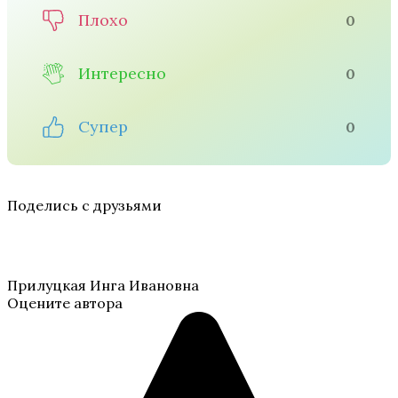
Плохо
0
Интересно
0
Супер
0
Поделись с друзьями
Прилуцкая Инга Ивановна
Оцените автора