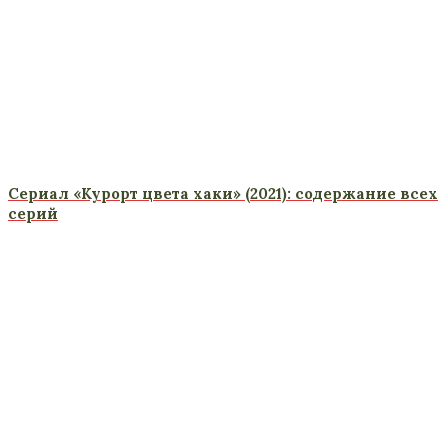
Сериал «Курорт цвета хаки» (2021): содержание всех
серий