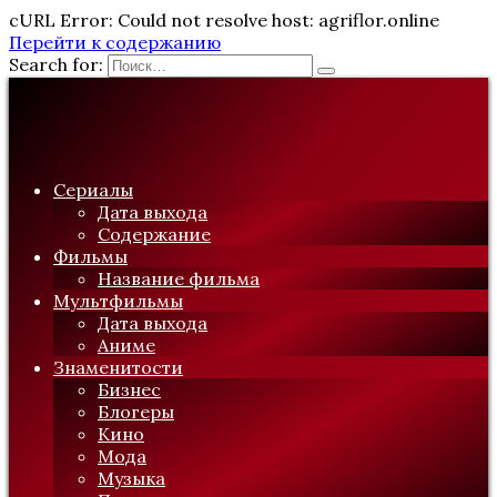
cURL Error: Could not resolve host: agriflor.online
Перейти к содержанию
Search for:
Сериалы
Дата выхода
Содержание
Фильмы
Название фильма
Мультфильмы
Дата выхода
Аниме
Знаменитости
Бизнес
Блогеры
Кино
Мода
Музыка