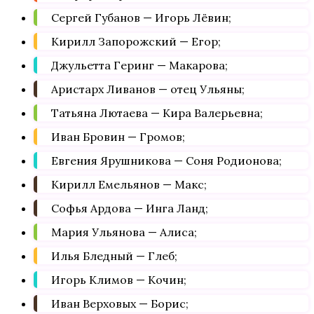
Сергей Губанов — Игорь Лёвин;
Кирилл Запорожский — Егор;
Джульетта Геринг — Макарова;
Аристарх Ливанов — отец Ульяны;
Татьяна Лютаева — Кира Валерьевна;
Иван Бровин — Громов;
Евгения Ярушникова — Соня Родионова;
Кирилл Емельянов — Макс;
Софья Ардова — Инга Ланд;
Мария Ульянова — Алиса;
Илья Бледный — Глеб;
Игорь Климов — Кочин;
Иван Верховых — Борис;