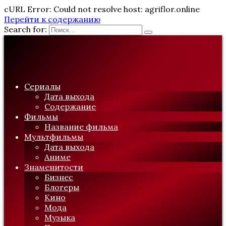
cURL Error: Could not resolve host: agriflor.online
Перейти к содержанию
Search for:
Сериалы
Дата выхода
Содержание
Фильмы
Название фильма
Мультфильмы
Дата выхода
Аниме
Знаменитости
Бизнес
Блогеры
Кино
Мода
Музыка