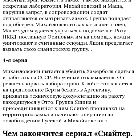
секретная лаборатория. Михайловский и Маша,
нарушив запрет, в сопровождении солдат
отправляются осматривать замок. Группа попадает
под обстрел. Михайловского захватывают в плен,
Маше чудом удается укрыться в подземелье. Роту
НКВД, посланную Осиповым им на помощь, немцы
уничтожают в считанные секунды. Яшин предлагает
вызвать свою снайперскую группу…
4-я серия
Михайловский пытается убедить Хамерболя сдаться
и работать на СССР. Но ученый отказывается. Он
решает взорвать лабораторию. Кляйст соглашается
на предложение Берты бежать в Аргентину,
прихватив техническую документацию на ракету,
находящуюся у Отто. Группа Яшина и
присоединившийся к ним Осипов проникают на
территорию замка и начинают операцию по
освобождению Гусевой и Михайловского…
Чем закончится сериал «Снайпер.