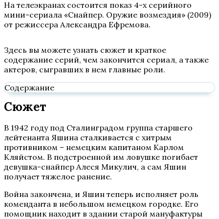
На телеэкранах состоится показ 4-х серийного
мини-сериала «Снайпер. Оружие возмездия» (2009)
от режиссера Александра Ефремова.
Здесь вы можете узнать сюжет и краткое
содержание серий, чем закончится сериал, а также
актеров, сыгравших в нем главные роли.
Содержание
Сюжет
В 1942 году под Сталинградом группа старшего
лейтенанта Яшина сталкивается с хитрым
противником – немецким капитаном Карлом
Кляйстом. В подстроенной им ловушке погибает
девушка-снайпер Алеся Микулич, а сам Яшин
получает тяжелое ранение.
Война закончена, и Яшин теперь исполняет роль
коменданта в небольшом немецком городке. Его
помощник находит в здании старой мануфактуры