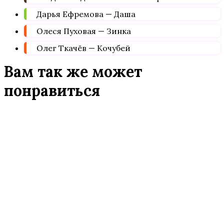
Дарья Ефремова — Даша
Олеся Пуховая — Зинка
Олег Ткачёв — Кочубей
Вам так же может
понравиться