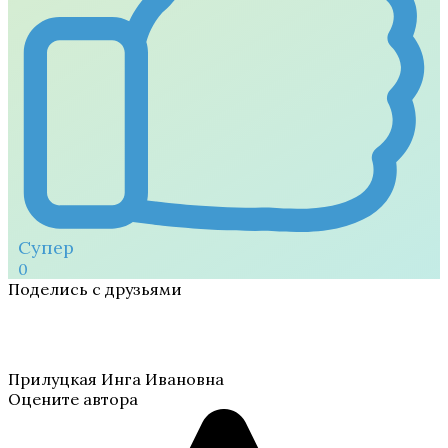
Супер
0
Поделись с друзьями
Прилуцкая Инга Ивановна
Оцените автора