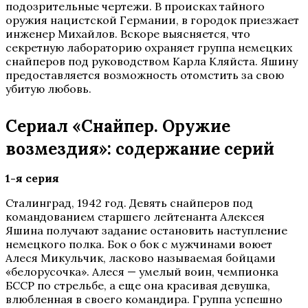
подозрительные чертежи. В происках тайного
оружия нацистской Германии, в городок приезжает
инженер Михайлов. Вскоре выясняется, что
секретную лабораторию охраняет группа немецких
снайперов под руководством Карла Кляйста. Яшину
предоставляется возможность отомстить за свою
убитую любовь.
Сериал «Снайпер. Оружие
возмездия»: содержание серий
1-я серия
Сталинград, 1942 год. Девять снайперов под
командованием старшего лейтенанта Алексея
Яшина получают задание остановить наступление
немецкого полка. Бок о бок с мужчинами воюет
Алеся Микульчик, ласково называемая бойцами
«белорусочка». Алеся — умелый воин, чемпионка
БССР по стрельбе, а еще она красивая девушка,
влюбленная в своего командира. Группа успешно