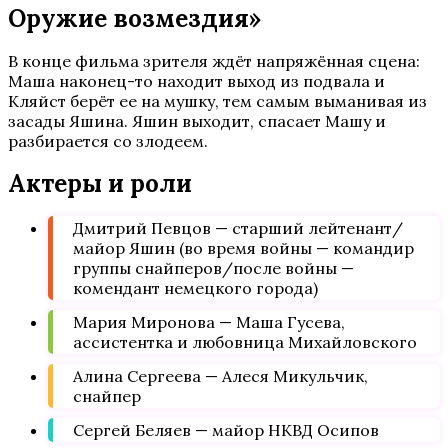
Оружие возмездия»
В конце фильма зрителя ждёт напряжённая сцена:
Маша наконец-то находит выход из подвала и
Кляйст берёт ее на мушку, тем самым выманивая из
засады Яшина. Яшин выходит, спасает Машу и
разбирается со злодеем.
Актеры и роли
Дмитрий Певцов — старший лейтенант/
майор Яшин (во время войны — командир
группы снайперов/после войны —
комендант немецкого города)
Мария Миронова — Маша Гусева,
ассистентка и любовница Михайловского
Алина Сергеева — Алеся Микульчик,
снайпер
Сергей Беляев — майор НКВД Осипов