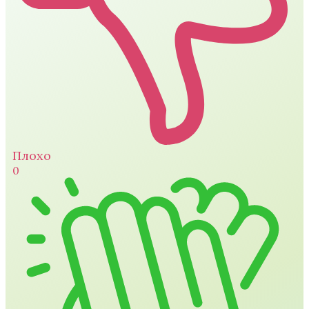
Плохо
0