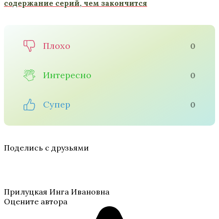
содержание серий, чем закончится
Плохо
0
Интересно
0
Супер
0
Поделись с друзьями
Прилуцкая Инга Ивановна
Оцените автора