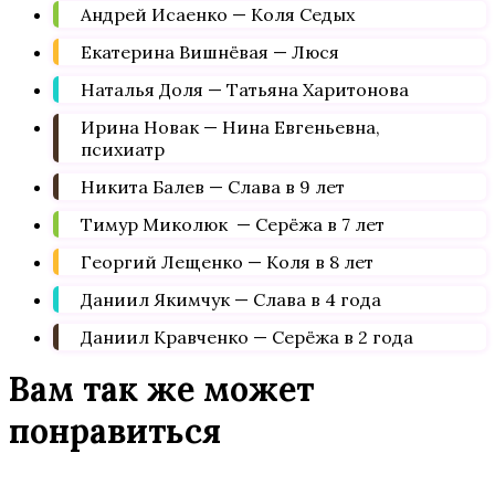
Андрей Исаенко — Коля Седых
Екатерина Вишнёвая — Люся
Наталья Доля — Татьяна Харитонова
Ирина Новак — Нина Евгеньевна,
психиатр
Никита Балев — Слава в 9 лет
Тимур Миколюк — Серёжа в 7 лет
Георгий Лещенко — Коля в 8 лет
Даниил Якимчук — Слава в 4 года
Даниил Кравченко — Серёжа в 2 года
Вам так же может
понравиться