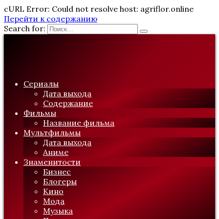
cURL Error: Could not resolve host: agriflor.online
Перейти к содержанию
Search for:
Сериалы
Дата выхода
Содержание
Фильмы
Название фильма
Мультфильмы
Дата выхода
Аниме
Знаменитости
Бизнес
Блогеры
Кино
Мода
Музыка