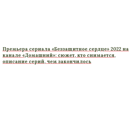
Премьера сериала «Беззащитное сердце» 2022 на
канале «Домашний»: сюжет, кто снимается,
описание серий, чем закончилось