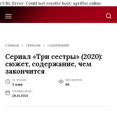
cURL Error: Could not resolve host: agriflor.online
Перейти
к
содержанию
ГЛАВНАЯ
»
СЕРИАЛЫ
»
СОДЕРЖАНИЕ
Сериал «Три сестры» (2020):
сюжет, содержание, чем
закончится
НА ЧТЕНИЕ
ПРОСМОТРОВ
3 мин
66
ОПУБЛИКОВАНО
29.11.2021