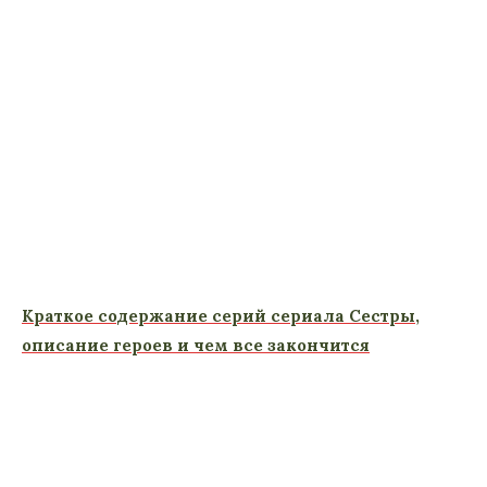
Краткое содержание серий сериала Сестры,
описание героев и чем все закончится