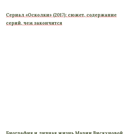
Сериал «Осколки» (2017): сюжет, содержание
серий, чем закончится
Биография и личная жизнь Марии Вискуновой,