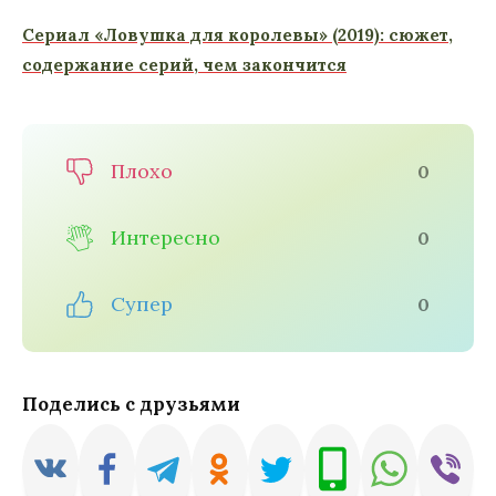
Сериал «Ловушка для королевы» (2019): сюжет,
содержание серий, чем закончится
Плохо
0
Интересно
0
Супер
0
Поделись с друзьями