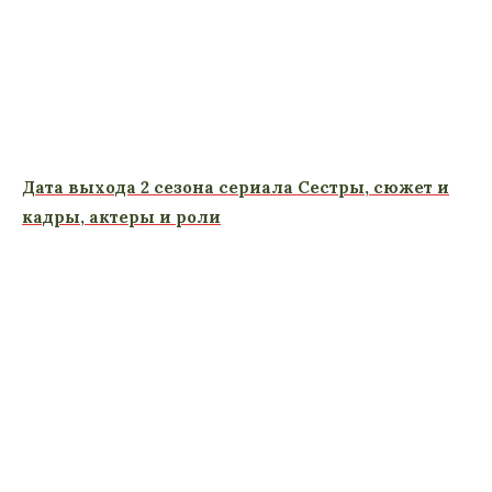
Дата выхода 2 сезона сериала Сестры, сюжет и
кадры, актеры и роли