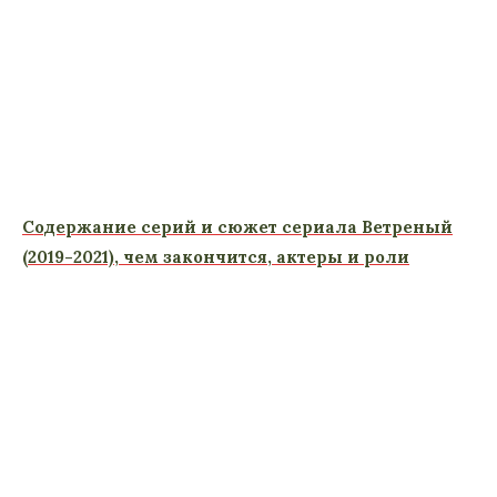
Содержание серий и сюжет сериала Ветреный
(2019-2021), чем закончится, актеры и роли