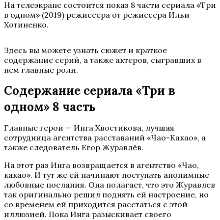
На телеэкране состоится показ 8 части сериала «Три
в одном» (2019) режиссера от режиссера Ильи
Хотиненко.
Здесь вы можете узнать сюжет и краткое
содержание серий, а также актеров, сыгравших в
нем главные роли.
Содержание сериала «Три в
одном» 8 часть
Главные герои — Инга Хвостикова, лучшая
сотрудница агентства расставаний «Чао-Какао», а
также следователь Егор Журавлёв.
На этот раз Инга возвращается в агентство «Чао,
какао». И тут же ей начинают поступать анонимные
любовные послания. Она полагает, что это Журавлев
так оригинально решил поднять ей настроение, но
со временем ей приходится расстаться с этой
иллюзией. Пока Инга разыскивает своего