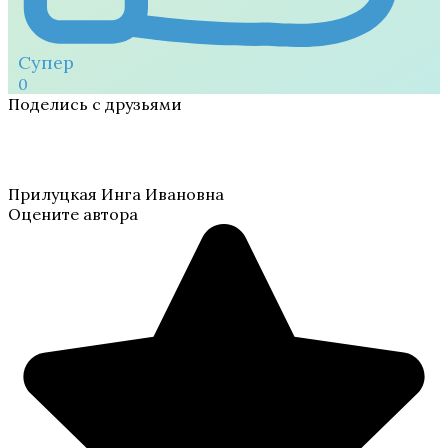
Супер
0
Поделись с друзьями
Прилуцкая Инга Ивановна
Оцените автора