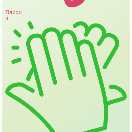
Плохо
0