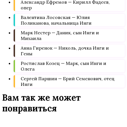
Александр Ефремов — Кирилл Фадеев,
опер
Валентина Лосовская — Юлия
Поликанова, начальница Инги
Марк Нестер — Даник, сын Инги и
Михаила
Анна Гиренок — Николь, дочка Инги и
Гены
Ростислав Козец — Марк, сын Инги и
Олега
Сергей Паршин — Брий Семенович, отец
Инги
Вам так же может
понравиться