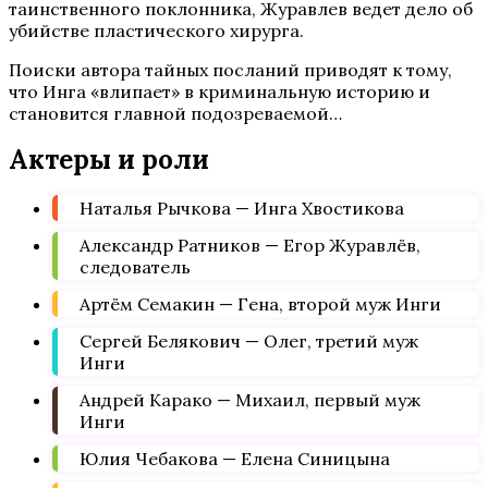
таинственного поклонника, Журавлев ведет дело об
убийстве пластического хирурга.
Поиски автора тайных посланий приводят к тому,
что Инга «влипает» в криминальную историю и
становится главной подозреваемой…
Актеры и роли
Наталья Рычкова — Инга Хвостикова
Александр Ратников — Егор Журавлёв,
следователь
Артём Семакин — Гена, второй муж Инги
Сергей Белякович — Олег, третий муж
Инги
Андрей Карако — Михаил, первый муж
Инги
Юлия Чебакова — Елена Синицына