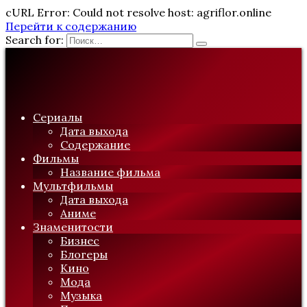
cURL Error: Could not resolve host: agriflor.online
Перейти к содержанию
Search for:
Сериалы
Дата выхода
Содержание
Фильмы
Название фильма
Мультфильмы
Дата выхода
Аниме
Знаменитости
Бизнес
Блогеры
Кино
Мода
Музыка