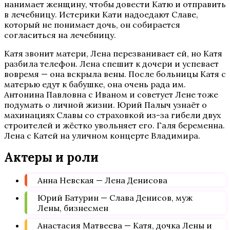
нанимает женщину, чтобы довести Катю и отправить
в лечебницу. Истерики Кати надоедают Славе,
который не понимает дочь, он собирается
согласиться на лечебницу.
Катя звонит матери, Лена перезванивает ей, но Катя
разбила телефон. Лена спешит к дочери и успевает
вовремя — она вскрыла вены. После больницы Катя с
матерью едут к бабушке, она очень рада им.
Антонина Павловна с Иваном и советует Лене тоже
подумать о личной жизни. Юрий Палыч узнаёт о
махинациях Славы со страховкой из-за гибели двух
строителей и жёстко увольняет его. Галя беременна.
Лена с Катей на уличном концерте Владимира.
Актеры и роли
Анна Невская — Лена Денисова
Юрий Батурин — Слава Денисов, муж
Лены, бизнесмен
Анастасия Матвеева — Катя, дочка Лены и