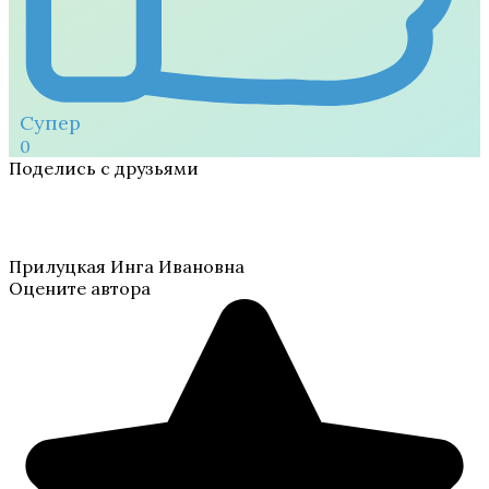
Супер
0
Поделись с друзьями
Прилуцкая Инга Ивановна
Оцените автора