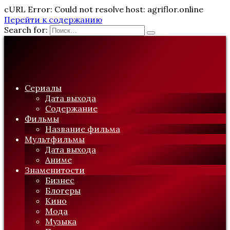
cURL Error: Could not resolve host: agriflor.online
Перейти к содержанию
Search for:
Сериалы
Дата выхода
Содержание
Фильмы
Название фильма
Мультфильмы
Дата выхода
Аниме
Знаменитости
Бизнес
Блогеры
Кино
Мода
Музыка