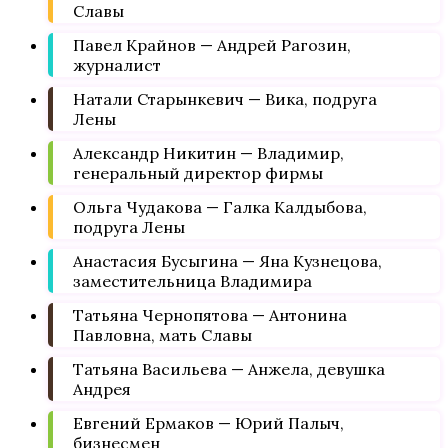
Славы
Павел Крайнов — Андрей Рагозин,
журналист
Натали Старынкевич — Вика, подруга
Лены
Александр Никитин — Владимир,
генеральный директор фирмы
Ольга Чудакова — Галка Калдыбова,
подруга Лены
Анастасия Бусыгина — Яна Кузнецова,
заместительница Владимира
Татьяна Чернопятова — Антонина
Павловна, мать Славы
Татьяна Васильева — Анжела, девушка
Андрея
Евгений Ермаков — Юрий Палыч,
бизнесмен