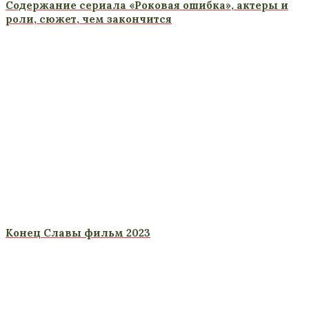
Содержание сериала «Роковая ошибка», актеры и
роли, сюжет, чем закончится
Конец Славы фильм 2023