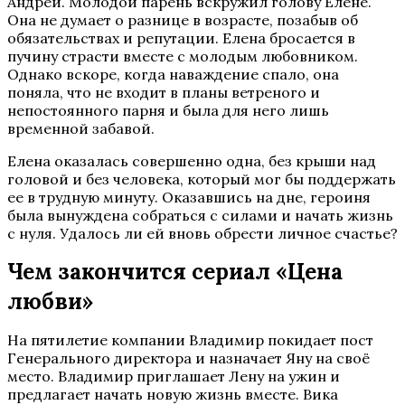
Андрей. Молодой парень вскружил голову Елене.
Она не думает о разнице в возрасте, позабыв об
обязательствах и репутации. Елена бросается в
пучину страсти вместе с молодым любовником.
Однако вскоре, когда наваждение спало, она
поняла, что не входит в планы ветреного и
непостоянного парня и была для него лишь
временной забавой.
Елена оказалась совершенно одна, без крыши над
головой и без человека, который мог бы поддержать
ее в трудную минуту. Оказавшись на дне, героиня
была вынуждена собраться с силами и начать жизнь
с нуля. Удалось ли ей вновь обрести личное счастье?
Чем закончится сериал «Цена
любви»
На пятилетие компании Владимир покидает пост
Генерального директора и назначает Яну на своё
место. Владимир приглашает Лену на ужин и
предлагает начать новую жизнь вместе. Вика