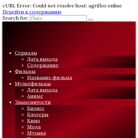
cURL Error: Could not resolve host: agriflor.online
Перейти к содержанию
Search for:
Сериалы
Дата выхода
Содержание
Фильмы
Название фильма
Мультфильмы
Дата выхода
Аниме
Знаменитости
Бизнес
Блогеры
Кино
Мода
Музыка