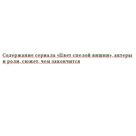
Содержание сериала «Цвет спелой вишни», актеры
и роли, сюжет, чем закончится