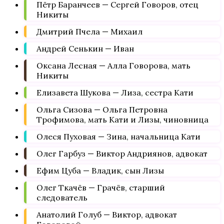
Пётр Баранчеев — Сергей Говоров, отец
Никиты
Дмитрий Пчела — Михаил
Андрей Сенькин — Иван
Оксана Лесная — Алла Говорова, мать
Никиты
Елизавета Шукова — Лиза, сестра Кати
Ольга Сизова — Ольга Петровна
Трофимова, мать Кати и Лизы, чиновница
Олеся Пуховая — Зина, начальница Кати
Олег Гарбуз — Виктор Андриянов, адвокат
Ефим Цуба — Владик, сын Лизы
Олег Ткачёв — Грачёв, старший
следователь
Анатолий Голуб — Виктор, адвокат