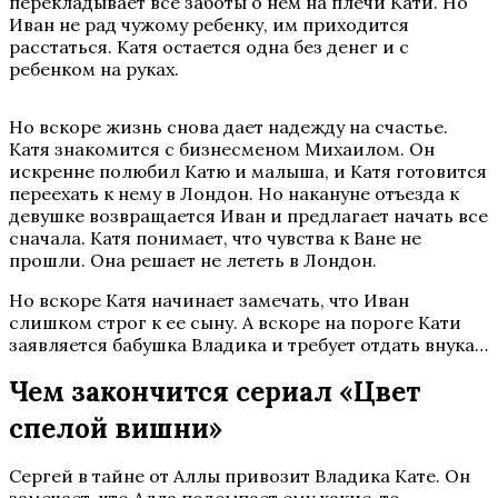
перекладывает все заботы о нем на плечи Кати. Но
Иван не рад чужому ребенку, им приходится
расстаться. Катя остается одна без денег и с
ребенком на руках.
Но вскоре жизнь снова дает надежду на счастье.
Катя знакомится с бизнесменом Михаилом. Он
искренне полюбил Катю и малыша, и Катя готовится
переехать к нему в Лондон. Но накануне отъезда к
девушке возвращается Иван и предлагает начать все
сначала. Катя понимает, что чувства к Ване не
прошли. Она решает не лететь в Лондон.
Но вскоре Катя начинает замечать, что Иван
слишком строг к ее сыну. А вскоре на пороге Кати
заявляется бабушка Владика и требует отдать внука…
Чем закончится сериал «Цвет
спелой вишни»
Сергей в тайне от Аллы привозит Владика Кате. Он