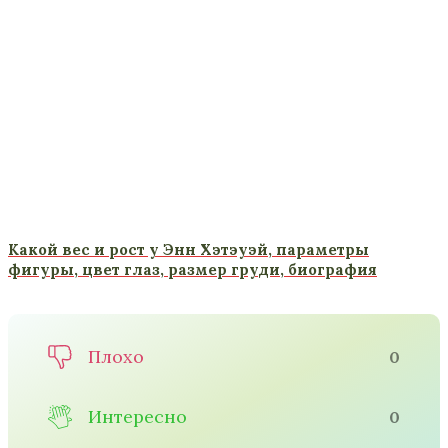
Какой вес и рост у Энн Хэтэуэй, параметры
фигуры, цвет глаз, размер груди, биография
Плохо
0
Интересно
0