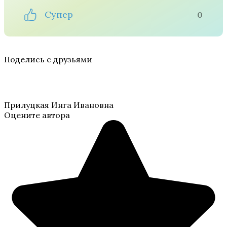
Супер
0
Поделись с друзьями
Прилуцкая Инга Ивановна
Оцените автора