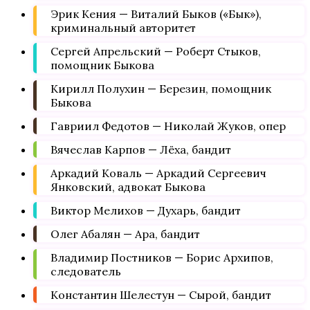
Эрик Кения — Виталий Быков («Бык»),
криминальный авторитет
Сергей Апрельский — Роберт Стыков,
помощник Быкова
Кирилл Полухин — Березин, помощник
Быкова
Гавриил Федотов — Николай Жуков, опер
Вячеслав Карпов — Лёха, бандит
Аркадий Коваль — Аркадий Сергеевич
Янковский, адвокат Быкова
Виктор Мелихов — Духарь, бандит
Олег Абалян — Ара, бандит
Владимир Постников — Борис Архипов,
следователь
Константин Шелестун — Сырой, бандит