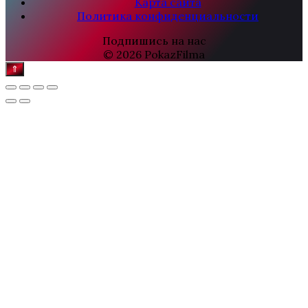
Карта сайта
Политика конфиденциальности
Подпишись на нас
© 2026 PokazFilma