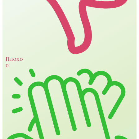
Плохо
0