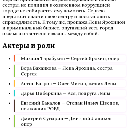
сестры, но полиция в охваченном коррупцией
городе не собирается ему помогать. Сергею
предстоит спасти свою сестру и восстановить
справедливость. К тому же, пропажа Лены Ярохиной
и криминальный бизнес, опутавший весь город,
оказываются тесно связаны между собой.
Актеры и роли
Михаил Тарабукин — Сергей Ярохин, опер
Вера Баханкова — Лена Ярохина, сестра
Сергея
Антон Багров — Олег Митин, жених Лены
Дарья Циберкина — Ася, подруга Лены
Евгений Бакалов — Степан Ильич Швецов,
полковник РОВД
Дмитрий Сутырин — Дмитрий Лапиков,
опер