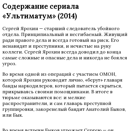
Содержание сериала
«Ультиматум» (2014)
Сергей Ярохин — старший следователь убойного
отдела. Принципиальный и несгибаемый. Живущий
ради правого дела и всегда готовый на риск. Его
ненавидят и преступники, и нечистые на руку
коллеги. Сергей Ярохин всегда доводил до конца
самые сложные и опасные дела и никогда не боялся
угроз.
Во время одной из операций с участием ОМОН,
которой Ярохин руководит лично, «берут» главаря
банды наркодилеров, который пытается скрыться,
прикрываясь своими помощниками. В итоге в
тюрьме оказываются все: и мелкие
распространители, и сам главарь преступной
группировки, закоренелый бандит Анатолий Быков,
или Бык.
Во время встречи Быков угрожает Сергею — он