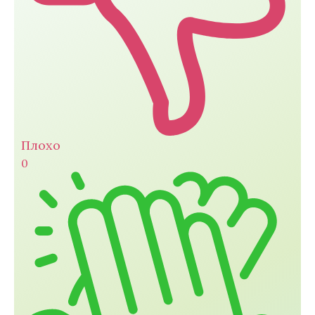
Плохо
0