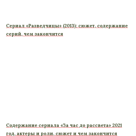
Сериал «Разведчицы» (2013): сюжет, содержание
серий, чем закончится
Содержание сериала «За час до рассвета» 2021
год, актеры и роли, сюжет и чем закончится