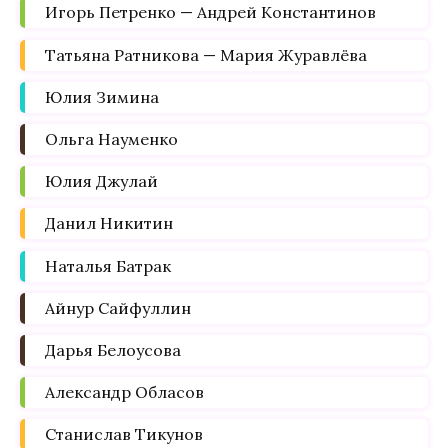
Игорь Петренко — Андрей Константинов
Татьяна Ратникова — Мария Журавлёва
Юлия Зимина
Ольга Науменко
Юлия Джулай
Данил Никитин
Наталья Батрак
Айнур Сайфуллин
Дарья Белоусова
Александр Обласов
Станислав Тикунов