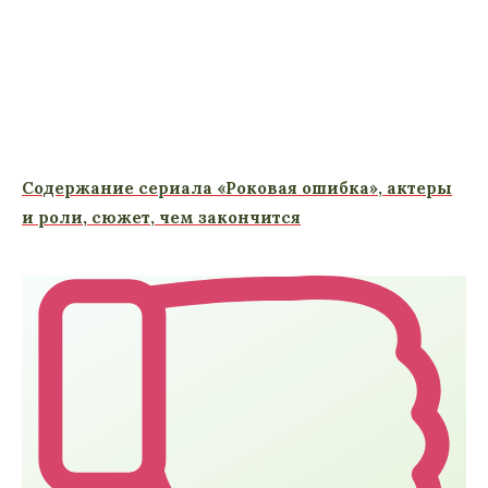
Содержание сериала «Роковая ошибка», актеры
и роли, сюжет, чем закончится