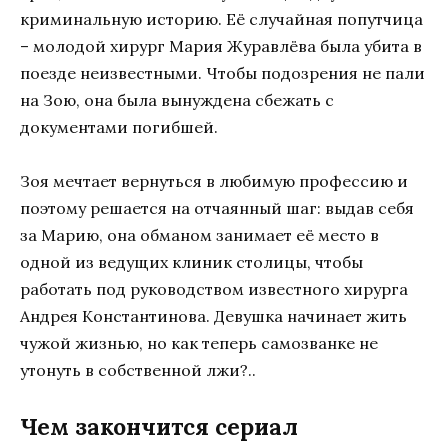
криминальную историю. Её случайная попутчица
– молодой хирург Мария Журавлёва была убита в
поезде неизвестными. Чтобы подозрения не пали
на Зою, она была вынуждена сбежать с
документами погибшей.
Зоя мечтает вернуться в любимую профессию и
поэтому решается на отчаянный шаг: выдав себя
за Марию, она обманом занимает её место в
одной из ведущих клиник столицы, чтобы
работать под руководством известного хирурга
Андрея Константинова. Девушка начинает жить
чужой жизнью, но как теперь самозванке не
утонуть в собственной лжи?..
Чем закончится сериал