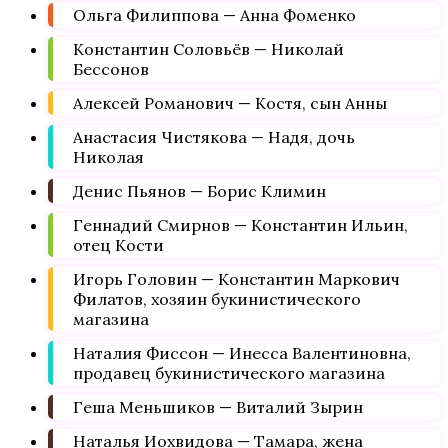
Ольга Филиппова — Анна Фоменко
Константин Соловьёв — Николай
Бессонов
Алексей Романович — Костя, сын Анны
Анастасия Чистякова — Надя, дочь
Николая
Денис Пьянов — Борис Климин
Геннадий Смирнов — Константин Ильин,
отец Кости
Игорь Головин — Константин Маркович
Филатов, хозяин букинистического
магазина
Наталия Фиссон — Инесса Валентиновна,
продавец букинистического магазина
Геша Меньшиков — Виталий Зырин
Наталья Иохвидова — Тамара, жена