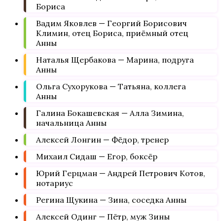
Бориса
Вадим Яковлев — Георгий Борисович
Климин, отец Бориса, приёмный отец
Анны
Наталья Щербакова — Марина, подруга
Анны
Ольга Сухорукова — Татьяна, коллега
Анны
Галина Бокашевская — Алла Зимина,
начальница Анны
Алексей Лонгин — Фёдор, тренер
Михаил Сидаш — Егор, боксёр
Юрий Герцман — Андрей Петрович Котов,
нотариус
Регина Щукина — Зина, соседка Анны
Алексей Одинг — Пётр, муж Зины