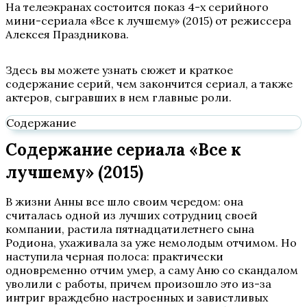
На телеэкранах состоится показ 4-х серийного
мини-сериала «Все к лучшему» (2015) от режиссера
Алексея Праздникова.
Здесь вы можете узнать сюжет и краткое
содержание серий, чем закончится сериал, а также
актеров, сыгравших в нем главные роли.
Содержание
Содержание сериала «Все к
лучшему» (2015)
В жизни Анны все шло своим чередом: она
считалась одной из лучших сотрудниц своей
компании, растила пятнадцатилетнего сына
Родиона, ухаживала за уже немолодым отчимом. Но
наступила черная полоса: практически
одновременно отчим умер, а саму Аню со скандалом
уволили с работы, причем произошло это из-за
интриг враждебно настроенных и завистливых