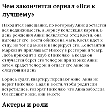
Чем закончится сериал «Все к
лучшему»
Находится завещание, по которому Анне достаётся
вся недвижимость, а Борису коллекция картин. В
день рождения Анны появляется отец Кости, она
выгоняет его. Костя обижен на мать. Костя идёт к
отцу, но тот с дамой и игнорирует его. Константин
Маркович приглашает Инессу в ресторан и театр.
Люба приходит в клуб к Николаю, а когда он
отлучается берёт его телефон при звонке Анны,
затем крадёт телефон и отдаёт его Анне на
следующий день.
Бориса судят, квартиру передают Анне. Анна не
верит Николаю. Надя и Костя, чтобы родители
встретились, говорят Николаю, что Анна заболела.
Он спешит к ней, они вместе.
Актеры и роли