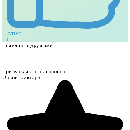
Супер
0
Поделись с друзьями
Прилуцкая Инга Ивановна
Оцените автора