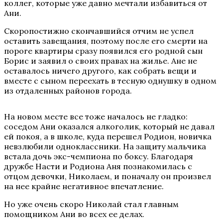
коллег, которые уже давно мечтали избавиться от
Ани.
Скоропостижно скончавшийся отчим не успел
оставить завещания, поэтому после его смерти на
пороге квартиры сразу появился его родной сын
Борис и заявил о своих правах на жилье. Ане не
оставалось ничего другого, как собрать вещи и
вместе с сыном переехать в тесную однушку в одном
из отдаленных районов города.
На новом месте все тоже началось не гладко:
соседом Ани оказался алкоголик, который не давал
ей покоя, а в школе, куда перешел Родион, новичка
невзлюбили одноклассники. На защиту мальчика
встала дочь экс-чемпиона по боксу. Благодаря
дружбе Насти и Родиона Аня познакомилась с
отцом девочки, Николаем, и поначалу он произвел
на нее крайне негативное впечатление.
Но уже очень скоро Николай стал главным
помощником Ани во всех ее делах.