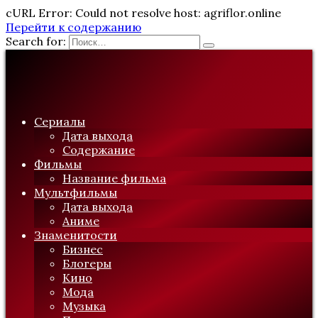
cURL Error: Could not resolve host: agriflor.online
Перейти к содержанию
Search for:
Сериалы
Дата выхода
Содержание
Фильмы
Название фильма
Мультфильмы
Дата выхода
Аниме
Знаменитости
Бизнес
Блогеры
Кино
Мода
Музыка