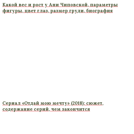
Какой вес и рост у Ани Чиповской, параметры
фигуры, цвет глаз, размер груди, биография
Сериал «Отдай мою мечту» (2018): сюжет,
содержание серий, чем закончится