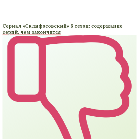
Сериал «Склифосовский» 6 сезон: содержание
серий, чем закончится