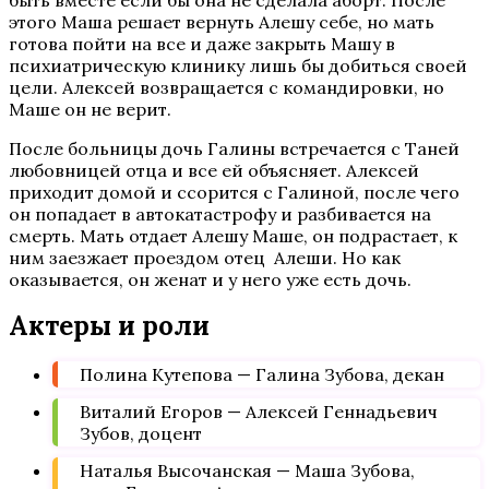
быть вместе если бы она не сделала аборт. После
этого Маша решает вернуть Алешу себе, но мать
готова пойти на все и даже закрыть Машу в
психиатрическую клинику лишь бы добиться своей
цели. Алексей возвращается с командировки, но
Маше он не верит.
После больницы дочь Галины встречается с Таней
любовницей отца и все ей объясняет. Алексей
приходит домой и ссорится с Галиной, после чего
он попадает в автокатастрофу и разбивается на
смерть. Мать отдает Алешу Маше, он подрастает, к
ним заезжает проездом отец Алеши. Но как
оказывается, он женат и у него уже есть дочь.
Актеры и роли
Полина Кутепова — Галина Зубова, декан
Виталий Егоров — Алексей Геннадьевич
Зубов, доцент
Наталья Высочанская — Маша Зубова,