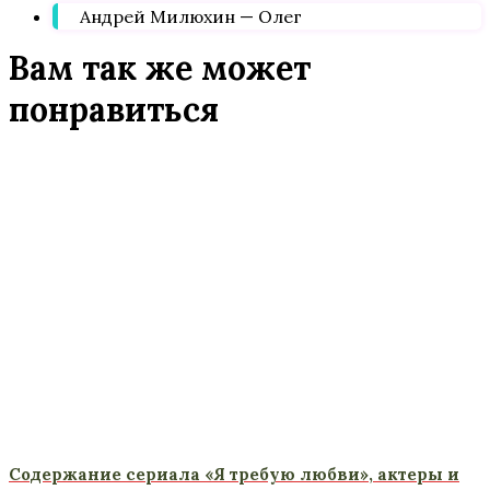
Андрей Милюхин — Олег
Вам так же может
понравиться
Содержание сериала «Я требую любви», актеры и