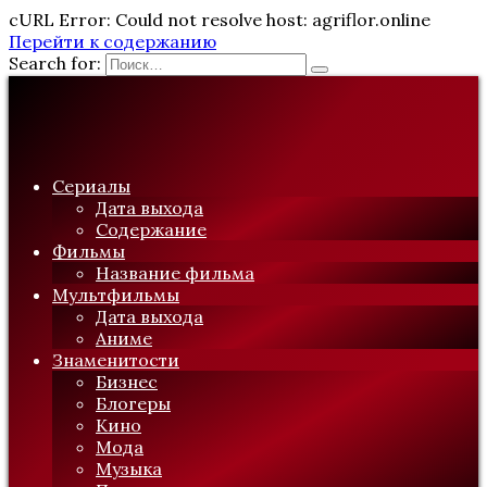
cURL Error: Could not resolve host: agriflor.online
Перейти к содержанию
Search for:
Сериалы
Дата выхода
Содержание
Фильмы
Название фильма
Мультфильмы
Дата выхода
Аниме
Знаменитости
Бизнес
Блогеры
Кино
Мода
Музыка