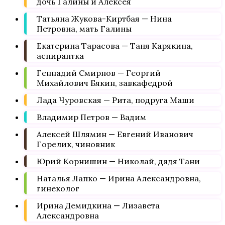
дочь Галины и Алексея
Татьяна Жукова-Киртбая — Нина
Петровна, мать Галины
Екатерина Тарасова — Таня Карякина,
аспирантка
Геннадий Смирнов — Георгий
Михайлович Бякин, завкафедрой
Лада Чуровская — Рита, подруга Маши
Владимир Петров — Вадим
Алексей Шлямин — Евгений Иванович
Горелик, чиновник
Юрий Корнишин — Николай, дядя Тани
Наталья Лапко — Ирина Александровна,
гинеколог
Ирина Демидкина — Лизавета
Александровна