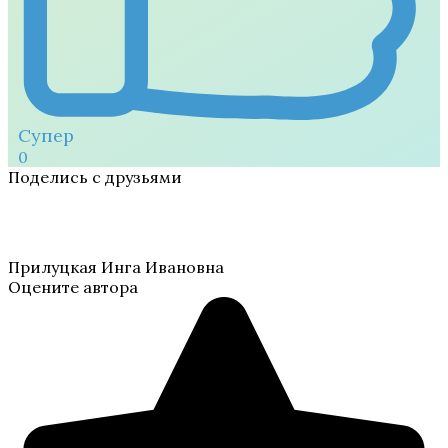
Супер
0
Поделись с друзьями
Прилуцкая Инга Ивановна
Оцените автора