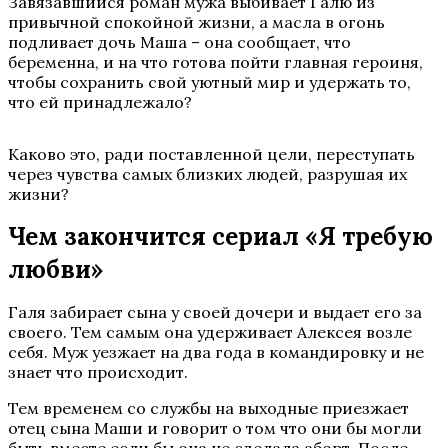
Завязавшийся роман мужа выбивает Галю из
привычной спокойной жизни, а масла в огонь
подливает дочь Маша – она сообщает, что
беременна, и на что готова пойти главная героиня,
чтобы сохранить свой уютный мир и удержать то,
что ей принадлежало?
Каково это, ради поставленной цели, переступать
через чувства самых близких людей, разрушая их
жизни?
Чем закончится сериал «Я требую
любви»
Галя забирает сына у своей дочери и выдает его за
своего. Тем самым она удерживает Алексея возле
себя. Муж уезжает на два года в командировку и не
знает что происходит.
Тем временем со службы на выходные приезжает
отец сына Маши и говорит о том что они бы могли