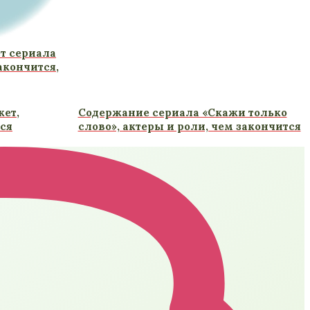
т сериала
закончится,
жет,
Содержание сериала «Скажи только
ся
слово», актеры и роли, чем закончится