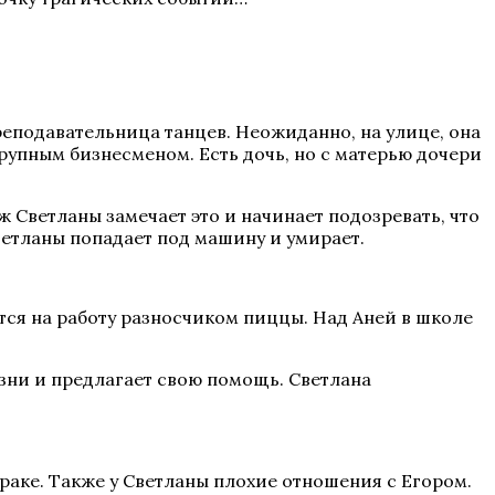
реподавательница танцев. Неожиданно, на улице, она
крупным бизнесменом. Есть дочь, но с матерью дочери
ж Светланы замечает это и начинает подозревать, что
ветланы попадает под машину и умирает.
тся на работу разносчиком пиццы. Над Аней в школе
изни и предлагает свою помощь. Светлана
 браке. Также у Светланы плохие отношения с Егором.