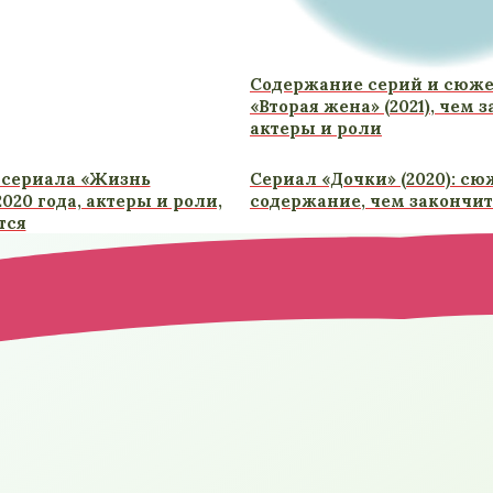
Содержание серий и сюже
«Вторая жена» (2021), чем 
актеры и роли
 сериала «Жизнь
Сериал «Дочки» (2020): сю
020 года, актеры и роли,
содержание, чем закончит
тся