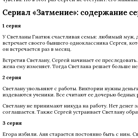
Сериал «Затмение»: содержание с
1 серия
У Светланы Гнатюк счастливая семья: любимый муж, д
встречает своего бывшего одноклассника Сергея, кот
он встречается раз в месяц.
Встретив Светлану, Сергей начинает ее преследовать.
жена ему изменяет. Тогда Светлана решает больше не
2 серия
Светлану увольняют с работы. Виктории нужны деньги
издеваются ученики. Все считают ее дочерью бедных 
Светлану не принимают никуда на работу. Нет денег з
соглашается. Также Сергей устраивает Светлану обрат
3 серия
Егора избили. Аня старается постоянно быть с ним. С