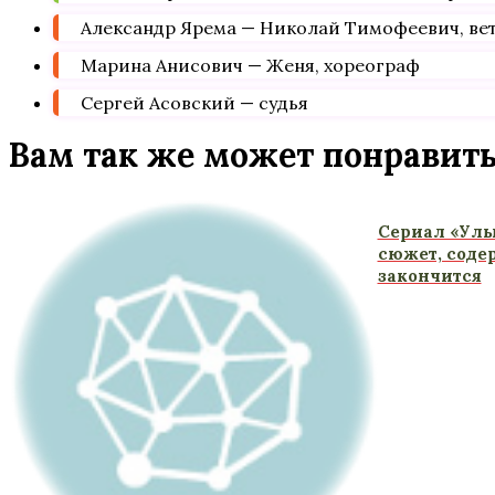
Александр Ярема — Николай Тимофеевич, ве
Марина Анисович — Женя, хореограф
Сергей Асовский — судья
Вам так же может понравит
Сериал «Улы
сюжет, соде
закончится