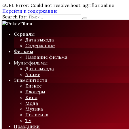
cURL Error: Could not resolve host: agriflor.online
Перейти к содержанию
Search for:
Сериалы
Дата выхода
Содержание
Фильмы
Название фильма
Мультфильмы
Дата выхода
Аниме
Знаменитости
Бизнес
Блогеры
Кино
Мода
Музыка
Политика
TV
Праздники