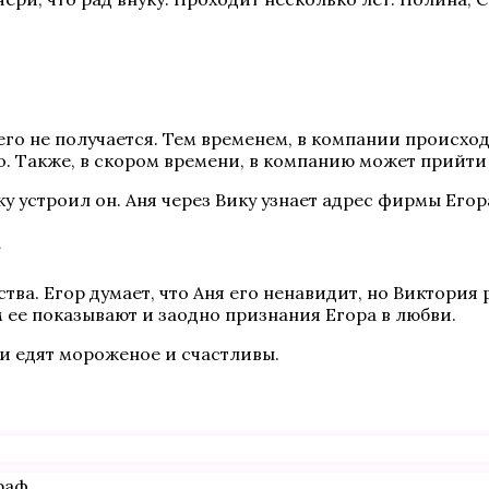
его не получается. Тем временем, в компании происход
это. Также, в скором времени, в компанию может прийти
ку устроил он. Аня через Вику узнает адрес фирмы Егор
»
ва. Егор думает, что Аня его ненавидит, но Виктория р
м ее показывают и заодно признания Егора в любви.
ни едят мороженое и счастливы.
раф