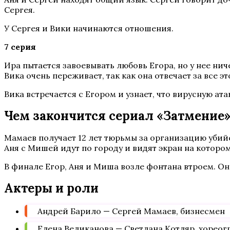
Сергея.
У Сергея и Вики начинаются отношения.
7 серия
Ира пытается завоевывать любовь Егора, но у нее нич
Вика очень переживает, так как она отвечает за все 
Вика встречается с Егором и узнает, что вирусную ата
Чем закончится сериал «Затмение
Мамаев получает 12 лет тюрьмы за организацию убийст
Аня с Мишей идут по городу и видят экран на которо
В финале Егор, Аня и Миша возле фонтана втроем. О
Актеры и роли
Андрей Барило — Сергей Мамаев, бизнесмен
Елена Великанова — Светлана Котляр, хореог