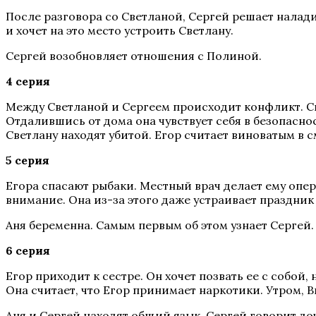
После разговора со Светланой, Сергей решает налади
и хочет на это место устроить Светлану.
Сергей возобновляет отношения с Полиной.
4 серия
Между Светланой и Сергеем происходит конфликт. Све
Отдалившись от дома она чувствует себя в безопасно
Светлану находят убитой. Егор считает виноватым в с
5 серия
Егора спасают рыбаки. Местный врач делает ему опер
внимание. Она из-за этого даже устраивает праздник
Аня беременна. Самым первым об этом узнает Сергей.
6 серия
Егор приходит к сестре. Он хочет позвать ее с собой, 
Она считает, что Егор принимает наркотики. Утром, 
Аня и Сергей находят общий язык. Сергей говорит доч