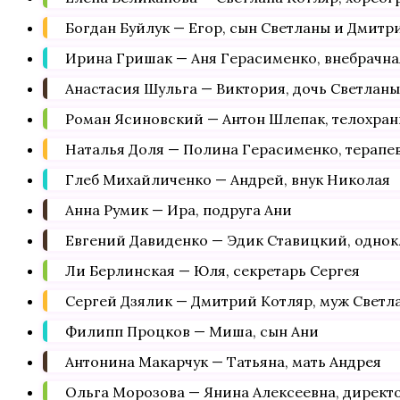
Богдан Буйлук — Егор, сын Светланы и Дмитр
Ирина Гришак — Аня Герасименко, внебрачна
Анастасия Шульга — Виктория, дочь Светлан
Роман Ясиновский — Антон Шлепак, телохран
Наталья Доля — Полина Герасименко, терапе
Глеб Михайличенко — Андрей, внук Николая
Анна Румик — Ира, подруга Ани
Евгений Давиденко — Эдик Ставицкий, однок
Ли Берлинская — Юля, секретарь Сергея
Сергей Дзялик — Дмитрий Котляр, муж Светл
Филипп Процков — Миша, сын Ани
Антонина Макарчук — Татьяна, мать Андрея
Ольга Морозова — Янина Алексеевна, директ