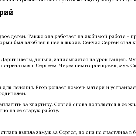
ерий
вое детей. Также она работает на любимой работе – п
орый был влюблен в нее в школе. Сейчас Сергей стал 
 Дарит цветы, деньги, записывается на урок танцев. Му
 встречаться с Сергеем. Через некоторое время, муж С
 для лечения. Егор решает помочь матери и устраивае
родителей.
аплатить за квартиру. Сергей снова появляется в ее ж
но на ее старую работу.
ветлана вышла замуж за Сергея, но она не счастлива в