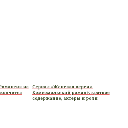
Романтик из
Сериал «Женская версия.
акончится
Комсомольский роман»: краткое
содержание, актеры и роли