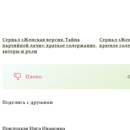
Сериал «Женская версия. Тайна
Сериал «Жен
партийной дачи»: краткое содержание,
краткое сод
актеры и роли
Плохо
Поделись с друзьями
Прилуцкая Инга Ивановна