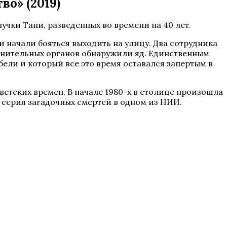
о» (2019)
чки Тани, разведенных во времени на 40 лет.
и начали бояться выходить на улицу. Два сотрудника
ранительных органов обнаружили яд. Единственным
ели и который все это время оставался запертым в
оветских времен. В начале 1980-х в столице произошла
 серия загадочных смертей в одном из НИИ.