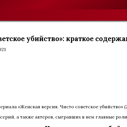
етское убийство»: краткое содержа
021
ериала «Женская версия. Чисто советское убийство» (
серий, а также актеров, сыгравших в нем главные роли