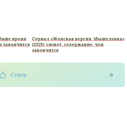
 Ваше время
Сериал «Женская версия. Мышеловка»
м закончится
(2021): сюжет, содержание, чем
закончится
Супер
0