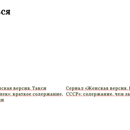
ься
ская версия. Такси
Сериал «Женская версия. 
нек»: краткое содержание,
СССР»: содержание, чем з
ли