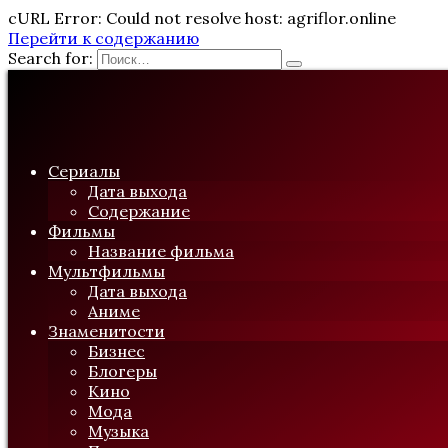
cURL Error: Could not resolve host: agriflor.online
Перейти к содержанию
Search for:
Сериалы
Дата выхода
Содержание
Фильмы
Название фильма
Мультфильмы
Дата выхода
Аниме
Знаменитости
Бизнес
Блогеры
Кино
Мода
Музыка