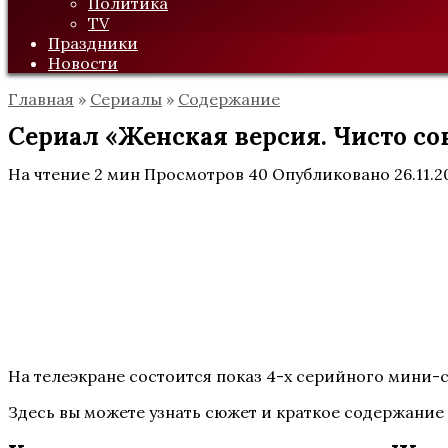
Политика
TV
Праздники
Новости
Главная
»
Сериалы
»
Содержание
Сериал «Женская версия. Чисто сов
На чтение
2 мин
Просмотров
40
Опубликовано
26.11.2
На телеэкране состоится показ 4-х серийного мини-с
Здесь вы можете узнать сюжет и краткое содержание 