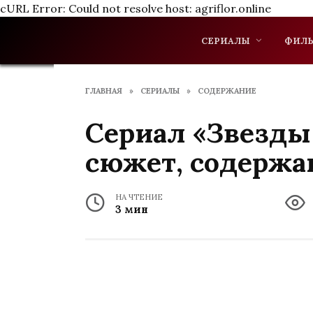
cURL Error: Could not resolve host: agriflor.online
Перейти
к
СЕРИАЛЫ
ФИЛ
содержанию
ГЛАВНАЯ
»
СЕРИАЛЫ
»
СОДЕРЖАНИЕ
Сериал «Звезды 
сюжет, содержа
НА ЧТЕНИЕ
3 мин