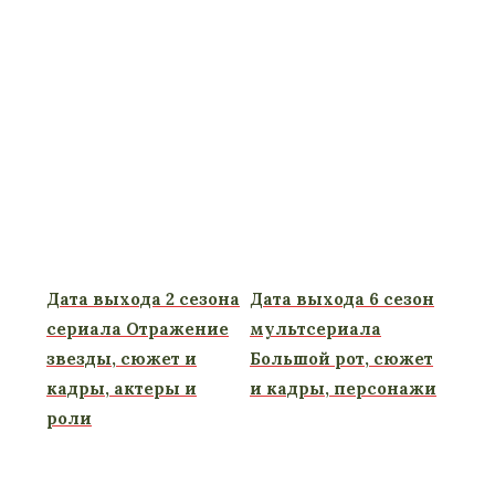
Дата выхода 2 сезона
Дата выхода 6 сезон
сериала Отражение
мультсериала
звезды, сюжет и
Большой рот, сюжет
кадры, актеры и
и кадры, персонажи
роли