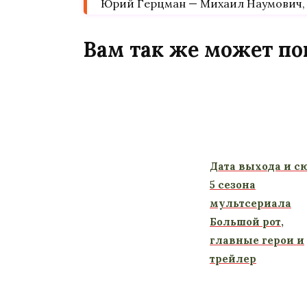
Юрий Герцман — Михаил Наумович, 
Вам так же может по
Дата выхода и с
5 сезона
мультсериала
Большой рот,
главные герои и
трейлер