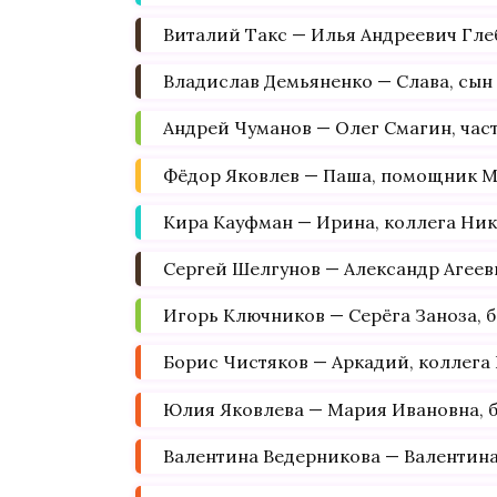
Виталий Такс — Илья Андреевич Глеб
Владислав Демьяненко — Слава, сын
Андрей Чуманов — Олег Смагин, час
Фёдор Яковлев — Паша, помощник 
Кира Кауфман — Ирина, коллега Ни
Сергей Шелгунов — Александр Агее
Игорь Ключников — Серёга Заноза, 
Борис Чистяков — Аркадий, коллега
Юлия Яковлева — Мария Ивановна, б
Валентина Ведерникова — Валентин