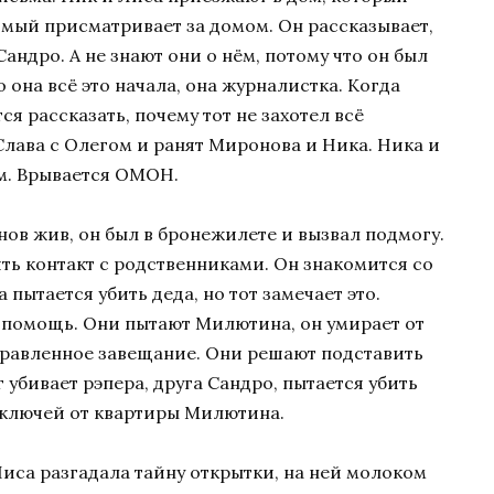
мый присматривает за домом. Он рассказывает,
андро. А не знают они о нём, потому что он был
 она всё это начала, она журналистка. Когда
 рассказать, почему тот не захотел всё
 Слава с Олегом и ранят Миронова и Ника. Ника и
м. Врывается ОМОН.
ов жив, он был в бронежилете и вызвал подмогу.
ь контакт с родственниками. Он знакомится со
 пытается убить деда, но тот замечает это.
 помощь. Они пытают Милютина, он умирает от
правленное завещание. Они решают подставить
г убивает рэпера, друга Сандро, пытается убить
 ключей от квартиры Милютина.
иса разгадала тайну открытки, на ней молоком