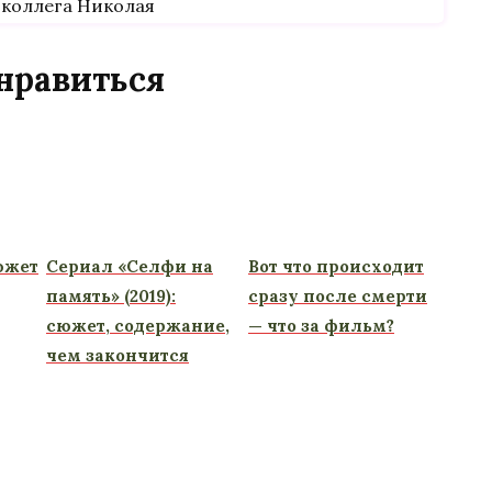
коллега Николая
нравиться
южет
Сериал «Селфи на
Вот что происходит
память» (2019):
сразу после смерти
сюжет, содержание,
— что за фильм?
чем закончится