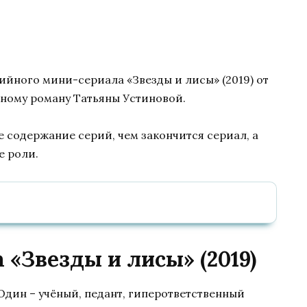
рийного мини-сериала «Звезды и лисы» (2019) от
ному роману Татьяны Устиновой.
е содержание серий, чем закончится сериал, а
е роли.
«Звезды и лисы» (2019)
 Один – учёный, педант, гиперответственный