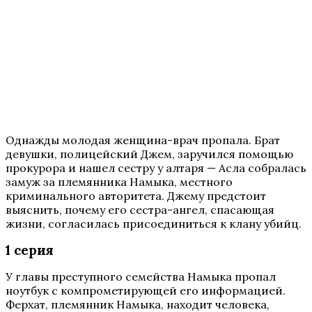
Однажды молодая женщина-врач пропала. Брат
девушки, полицейский Джем, заручился помощью
прокурора и нашел сестру у алтаря — Асла собралась
замуж за племянника Намыка, местного
криминального авторитета. Джему предстоит
выяснить, почему его сестра-ангел, спасающая
жизни, согласилась присоединиться к клану убийц.
1 серия
У главы преступного семейства Намыка пропал
ноутбук с компрометирующей его информацией.
Ферхат, племянник Намыка, находит человека,