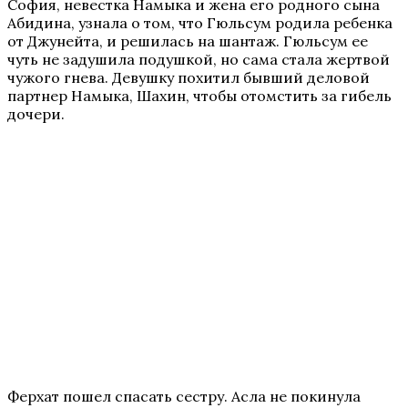
София, невестка Намыка и жена его родного сына
Абидина, узнала о том, что Гюльсум родила ребенка
от Джунейта, и решилась на шантаж. Гюльсум ее
чуть не задушила подушкой, но сама стала жертвой
чужого гнева. Девушку похитил бывший деловой
партнер Намыка, Шахин, чтобы отомстить за гибель
дочери.
Ферхат пошел спасать сестру. Асла не покинула