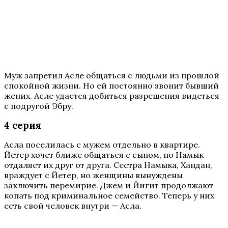
Муж запретил Асле общаться с людьми из прошлой
спокойной жизни. Но ей постоянно звонит бывший
жених. Асле удается добиться разрешения видеться
с подругой Эбру.
4 серия
Асла поселилась с мужем отдельно в квартире.
Йетер хочет ближе общаться с сыном, но Намык
отдаляет их друг от друга. Сестра Намыка, Хандан,
враждует с Йетер, но женщины вынуждены
заключить перемирие. Джем и Йигит продолжают
копать под криминальное семейство. Теперь у них
есть свой человек внутри — Асла.