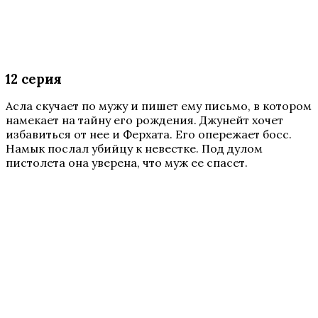
12 серия
Асла скучает по мужу и пишет ему письмо, в котором
намекает на тайну его рождения. Джунейт хочет
избавиться от нее и Ферхата. Его опережает босс.
Намык послал убийцу к невестке. Под дулом
пистолета она уверена, что муж ее спасет.