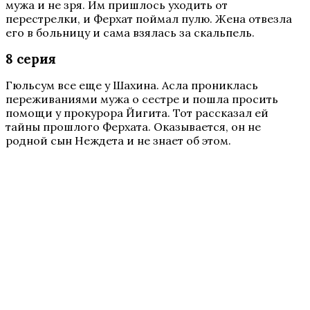
мужа и не зря. Им пришлось уходить от
перестрелки, и Ферхат поймал пулю. Жена отвезла
его в больницу и сама взялась за скальпель.
8 серия
Гюльсум все еще у Шахина. Асла прониклась
переживаниями мужа о сестре и пошла просить
помощи у прокурора Йигита. Тот рассказал ей
тайны прошлого Ферхата. Оказывается, он не
родной сын Неждета и не знает об этом.