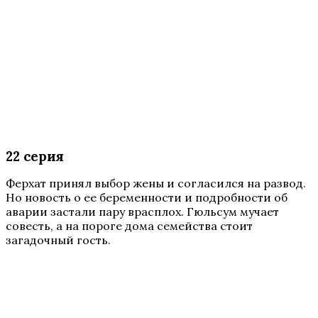
22 серия
Ферхат принял выбор жены и согласился на развод.
Но новость о ее беременности и подробности об
аварии застали пару врасплох. Гюльсум мучает
совесть, а на пороге дома семейства стоит
загадочный гость.