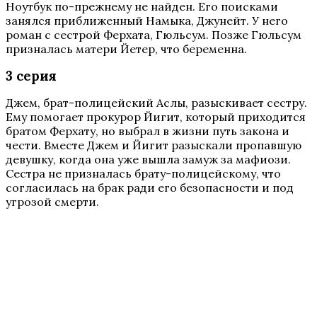
Ноутбук по-прежнему не найден. Его поисками
занялся приближенный Намыка, Джунейт. У него
роман с сестрой Ферхата, Гюльсум. Позже Гюльсум
призналась матери Йетер, что беременна.
3 серия
Джем, брат-полицейский Аслы, разыскивает сестру.
Ему помогает прокурор Йигит, который приходится
братом Ферхату, но выбрал в жизни путь закона и
чести. Вместе Джем и Йигит разыскали пропавшую
девушку, когда она уже вышла замуж за мафиози.
Сестра не призналась брату-полицейскому, что
согласилась на брак ради его безопасности и под
угрозой смерти.