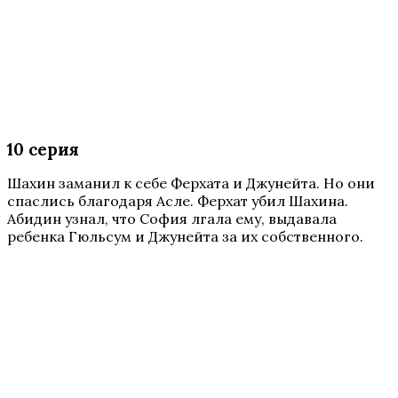
10 серия
Шахин заманил к себе Ферхата и Джунейта. Но они
спаслись благодаря Асле. Ферхат убил Шахина.
Абидин узнал, что София лгала ему, выдавала
ребенка Гюльсум и Джунейта за их собственного.