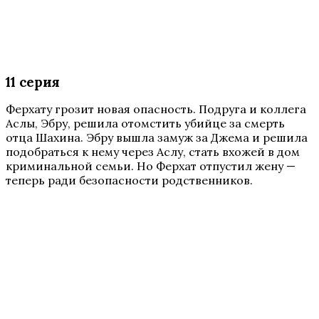
11 серия
Ферхату грозит новая опасность. Подруга и коллега
Аслы, Эбру, решила отомстить убийце за смерть
отца Шахина. Эбру вышла замуж за Джема и решила
подобраться к нему через Аслу, стать вхожей в дом
криминальной семьи. Но Ферхат отпустил жену —
теперь ради безопасности родственников.