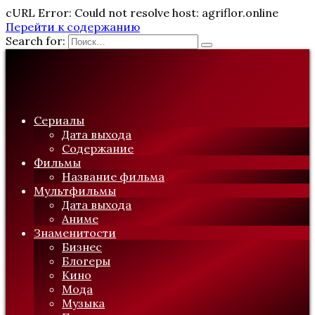
cURL Error: Could not resolve host: agriflor.online
Перейти к содержанию
Search for:
Сериалы
Дата выхода
Содержание
Фильмы
Название фильма
Мультфильмы
Дата выхода
Аниме
Знаменитости
Бизнес
Блогеры
Кино
Мода
Музыка