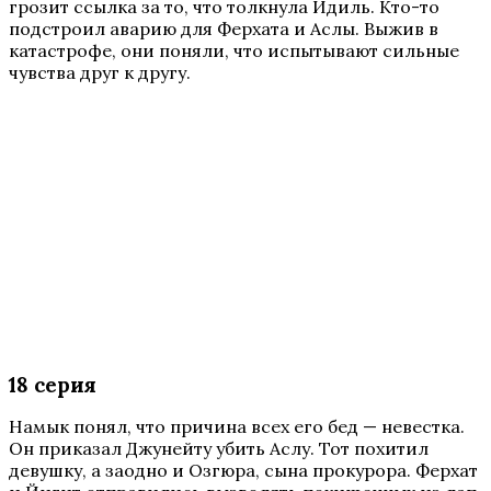
грозит ссылка за то, что толкнула Идиль. Кто-то
подстроил аварию для Ферхата и Аслы. Выжив в
катастрофе, они поняли, что испытывают сильные
чувства друг к другу.
18 серия
Намык понял, что причина всех его бед — невестка.
Он приказал Джунейту убить Аслу. Тот похитил
девушку, а заодно и Озгюра, сына прокурора. Ферхат