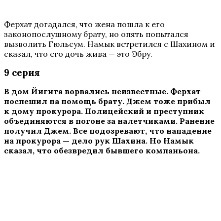
Ферхат догадался, что жена пошла к его
законопослушному брату, но опять попытался
вызволить Гюльсум. Намык встретился с Шахином и
сказал, что его дочь жива — это Эбру.
9 серия
В дом Йигита ворвались неизвестные. Ферхат
поспешил на помощь брату. Джем тоже прибыл
к дому прокурора. Полицейский и преступник
объединяются в погоне за налетчиками. Ранение
получил Джем. Все подозревают, что нападение
на прокурора — дело рук Шахина. Но Намык
сказал, что обезвредил бывшего компаньона.