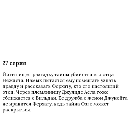
27 серия
Йигит ищет разгадку тайны убийства его отца
Неждета. Намык пытается ему помешать узнать
правду и рассказать Ферхату, кто его настоящий
отец. Через племянницу Джулиде Асла тоже
сближается с Вильдан. Ее дружба с женой Джунейта
не нравится Ферхату, ведь тайна Озге может
раскрыться.