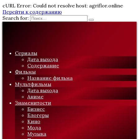
cURL Error: Could not resolve host: agriflor.online
Перейти к содержанию
Search for:
Сериалы
Дата выхода
Содержание
Фильмы
Название фильма
Мультфильмы
Дата выхода
Аниме
Знаменитости
Бизнес
Блогеры
Кино
Мода
Музыка