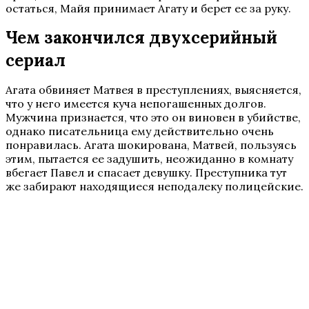
остаться, Майя принимает Агату и берет ее за руку.
Чем закончился двухсерийный
сериал
Агата обвиняет Матвея в преступлениях, выясняется,
что у него имеется куча непогашенных долгов.
Мужчина признается, что это он виновен в убийстве,
однако писательница ему действительно очень
понравилась. Агата шокирована, Матвей, пользуясь
этим, пытается ее задушить, неожиданно в комнату
вбегает Павел и спасает девушку. Преступника тут
же забирают находящиеся неподалеку полицейские.