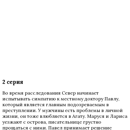
2 серия
Во время расследования Север начинает
испытывать симпатию к местному доктору Павлу,
который является главным подозреваемым в
преступлении. У мужчины есть проблемы в личной
жизни, он тоже влюбляется в Агату. Маруся и Лариса
уезжают с острова, писательнице грустно
прощаться с ними. Павел принимает решение