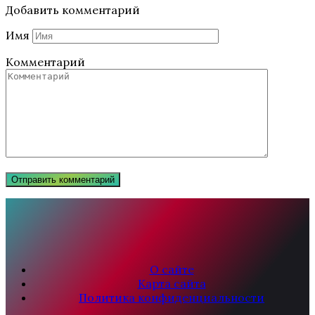
Добавить комментарий
Имя
Комментарий
О сайте
Карта сайта
Политика конфиденциальности