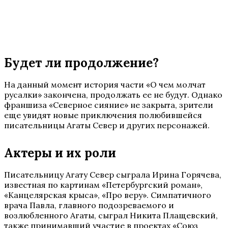
Будет ли продолжение?
На данный момент история части «О чем молчат
русалки» закончена, продолжать ее не будут. Однако
франшиза «Северное сияние» не закрыта, зрители
еще увидят новые приключения полюбившейся
писательницы Агаты Север и других персонажей.
Актеры и их роли
Писательницу Агату Север сыграла Ирина Горячева,
известная по картинам «Петербургский роман»,
«Канцелярская крыса», «Про веру». Симпатичного
врача Павла, главного подозреваемого и
возлюбленного Агаты, сыграл Никита Плащевский,
также принимавший участие в проектах «Союз