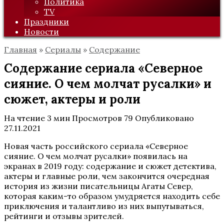
Политика
TV
Праздники
Новости
Главная
»
Сериалы
»
Содержание
Содержание сериала «Северное
сияние. О чем молчат русалки» и
сюжет, актеры и роли
На чтение
3 мин
Просмотров
79
Опубликовано
27.11.2021
Новая часть российского сериала «Северное
сияние. О чем молчат русалки» появилась на
экранах в 2019 году: содержание и сюжет детектива,
актеры и главные роли, чем закончится очередная
история из жизни писательницы Агаты Север,
которая каким-то образом умудряется находить себе
приключения и талантливо из них выпутываться,
рейтинги и отзывы зрителей.