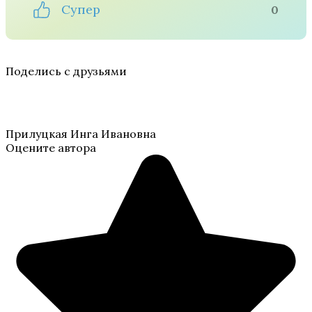
Супер
0
Поделись с друзьями
Прилуцкая Инга Ивановна
Оцените автора