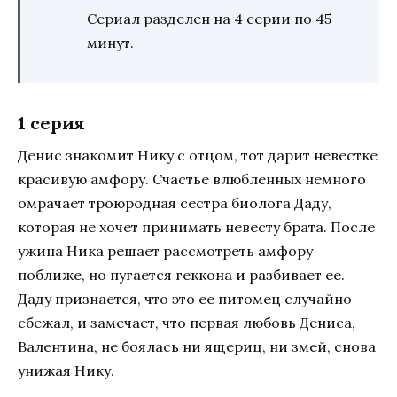
Сериал разделен на 4 серии по 45
минут.
1 серия
Денис знакомит Нику с отцом, тот дарит невестке
красивую амфору. Счастье влюбленных немного
омрачает троюродная сестра биолога Даду,
которая не хочет принимать невесту брата. После
ужина Ника решает рассмотреть амфору
поближе, но пугается геккона и разбивает ее.
Даду признается, что это ее питомец случайно
сбежал, и замечает, что первая любовь Дениса,
Валентина, не боялась ни ящериц, ни змей, снова
унижая Нику.