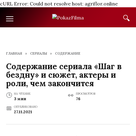
cURL Error: Could not resolve host: agriflor.online
Перейти
к
содержанию
ГЛАВНАЯ
»
СЕРИАЛЫ
»
СОДЕРЖАНИЕ
Содержание сериала «Шаг в
бездну» и сюжет, актеры и
роли, чем закончится
НА ЧТЕНИЕ
ПРОСМОТРОВ
3 мин
76
ОПУБЛИКОВАНО
27.11.2021