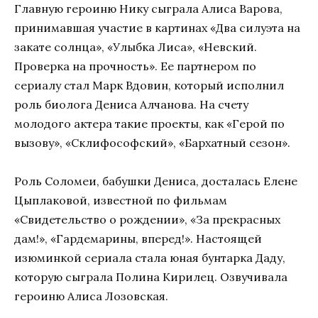
Главную героиню Нику сыграла Алиса Варова,
принимавшая участие в картинах «Два силуэта на
закате солнца», «Улыбка Лиса», «Невский.
Проверка на прочность». Ее партнером по
сериалу стал Марк Вдовин, который исполнил
роль биолога Дениса Алчанова. На счету
молодого актера такие проекты, как «Герой по
вызову», «Склифософский», «Бархатный сезон».
Роль Соломеи, бабушки Дениса, досталась Елене
Цыплаковой, известной по фильмам
«Свидетельство о рождении», «За прекрасных
дам!», «Гардемарины, вперед!». Настоящей
изюминкой сериала стала юная бунтарка Даду,
которую сыграла Полина Кирилец. Озвучивала
героиню Алиса Лозовская.