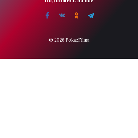
Подпишись на нас
© 2026 PokazFilma