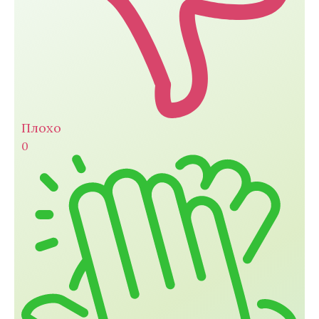
Плохо
0