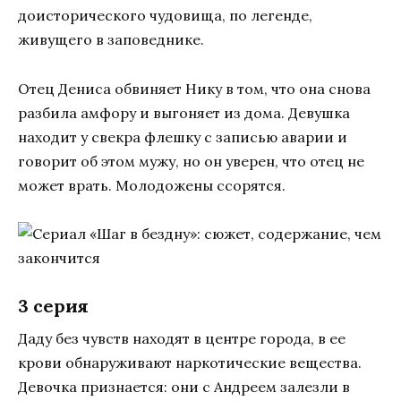
доисторического чудовища, по легенде,
живущего в заповеднике.
Отец Дениса обвиняет Нику в том, что она снова
разбила амфору и выгоняет из дома. Девушка
находит у свекра флешку с записью аварии и
говорит об этом мужу, но он уверен, что отец не
может врать. Молодожены ссорятся.
3 серия
Даду без чувств находят в центре города, в ее
крови обнаруживают наркотические вещества.
Девочка признается: они с Андреем залезли в