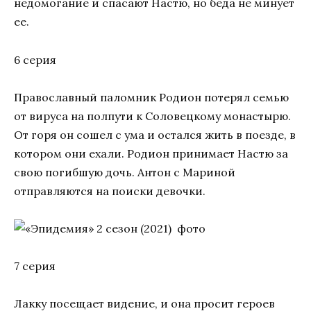
недомогание и спасают Настю, но беда не минует
ее.
6 серия
Православный паломник Родион потерял семью
от вируса на полпути к Соловецкому монастырю.
От горя он сошел с ума и остался жить в поезде, в
котором они ехали. Родион принимает Настю за
свою погибшую дочь. Антон с Мариной
отправляются на поиски девочки.
7 серия
Лакку посещает видение, и она просит героев