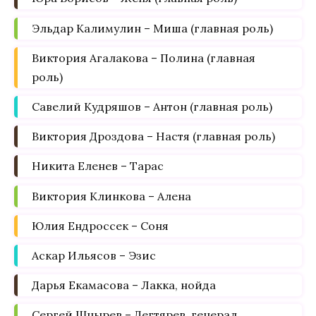
Эльдар Калимулин – Миша (главная роль)
Виктория Агалакова – Полина (главная
роль)
Савелий Кудряшов – Антон (главная роль)
Виктория Дроздова – Настя (главная роль)
Никита Еленев – Тарас
Виктория Клинкова – Алена
Юлия Ендроссек – Соня
Аскар Ильясов – Эзис
Дарья Екамасова – Лакка, нойда
Сергей Шнырев – Дегтярев, генерал