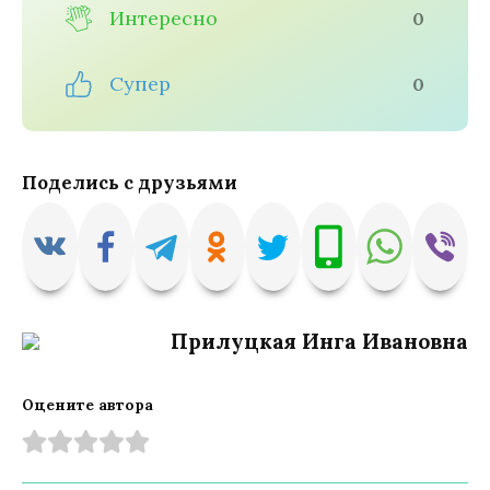
Интересно
0
Супер
0
Поделись с друзьями
Прилуцкая Инга Ивановна
Оцените автора