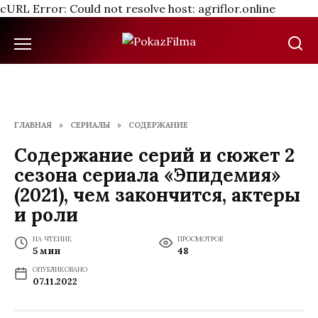
cURL Error: Could not resolve host: agriflor.online
Перейти
к
содержанию
ГЛАВНАЯ
»
СЕРИАЛЫ
»
СОДЕРЖАНИЕ
Содержание серий и сюжет 2
сезона сериала «Эпидемия»
(2021), чем закончится, актеры
и роли
НА ЧТЕНИЕ
ПРОСМОТРОВ
5 мин
48
ОПУБЛИКОВАНО
07.11.2022