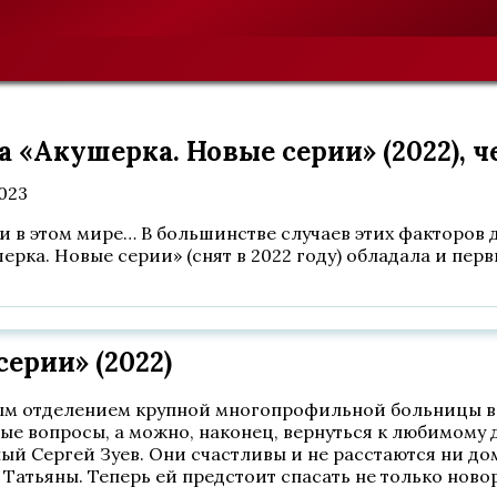
«Акушерка. Новые серии» (2022), ч
2023
 в этом мире… В большинстве случаев этих факторов д
рка. Новые серии» (снят в 2022 году) обладала и пер
ерии» (2022)
м отделением крупной многопрофильной больницы в 
е вопросы, а можно, наконец, вернуться к любимому д
ный Сергей Зуев. Они счастливы и не расстаются ни до
Татьяны. Теперь ей предстоит спасать не только ново