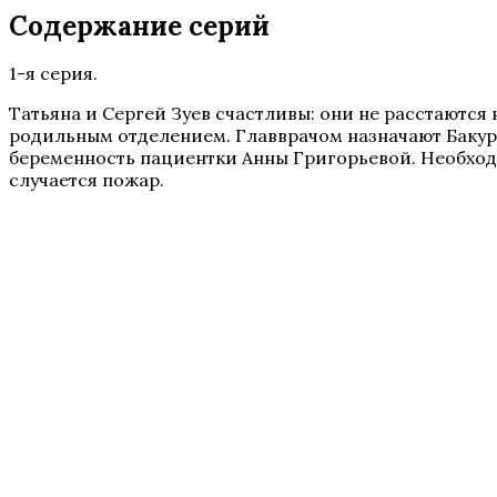
Содержание серий
1-я серия.
Татьяна и Сергей Зуев счастливы: они не расстаются
родильным отделением. Главврачом назначают Бакурин
беременность пациентки Анны Григорьевой. Необходи
случается пожар.