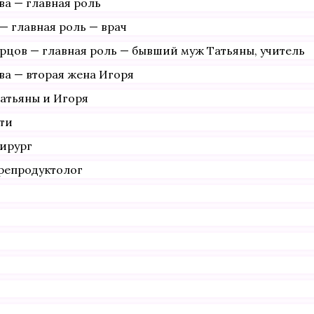
ва — главная роль
— главная роль — врач
рцов — главная роль — бывший муж Татьяны, учитель
ва — вторая жена Игоря
Татьяны и Игоря
ати
хирург
репродуктолог