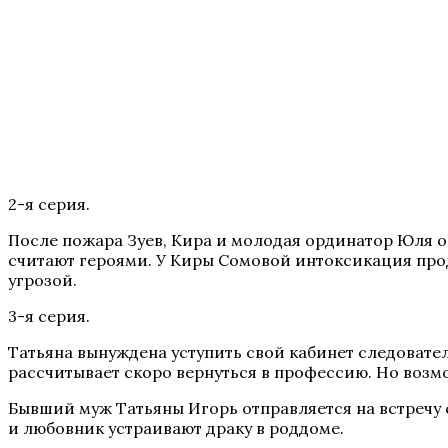
2-я серия.
После пожара Зуев, Кира и молодая ординатор Юля о
считают героями. У Киры Сомовой интоксикация проду
угрозой.
3-я серия.
Татьяна вынуждена уступить свой кабинет следовател
рассчитывает скоро вернуться в профессию. Но возмож
Бывший муж Татьяны Игорь отправляется на встречу 
и любовник устраивают драку в роддоме.