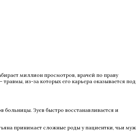
абирает миллион просмотров, врачей по праву
 травмы, из-за которых его карьера оказывается под
ов больницы. Зуев быстро восстанавливается и
атьяна принимает сложные роды у пациентки, чьи муж