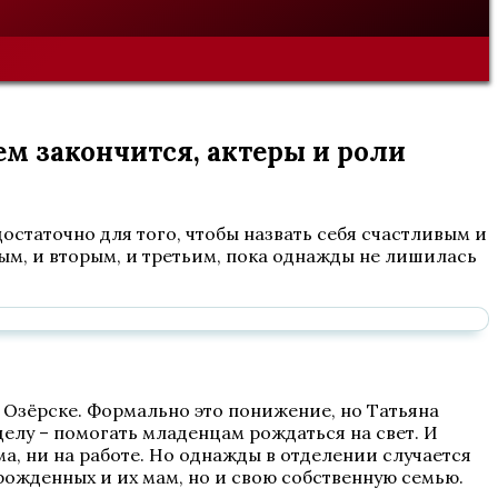
ем закончится, актеры и роли
остаточно для того, чтобы назвать себя счастливым и
вым, и вторым, и третьим, пока однажды не лишилась
Озёрске. Формально это понижение, но Татьяна
елу – помогать младенцам рождаться на свет. И
ма, ни на работе. Но однажды в отделении случается
рожденных и их мам, но и свою собственную семью.