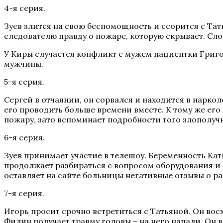
4-я серия.
Зуев злится на свою беспомощность и ссорится с Та
следователю правду о пожаре, которую скрывает. Сл
У Киры случается конфликт с мужем пациентки Григо
мужчины.
5-я серия.
Сергей в отчаянии, он сорвался и находится в нарко
его проводить больше времени вместе. К тому же ег
пожару, зато вспоминает подробности того злополучн
6-я серия.
Зуев принимает участие в телешоу. Беременность Кат
продолжает разбираться с вопросом оборудования и 
оставляет на сайте больницы негативные отзывы о р
7-я серия.
Игорь просит срочно встретиться с Татьяной. Он вос
Филин получает травму головы – на него напали. Он в