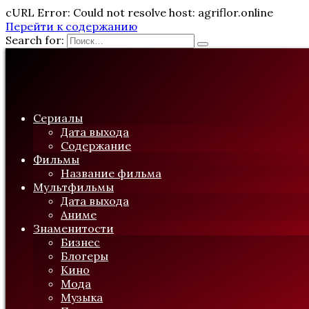
cURL Error: Could not resolve host: agriflor.online
Перейти к содержанию
Search for:
Сериалы
Дата выхода
Содержание
Фильмы
Название фильма
Мультфильмы
Дата выхода
Аниме
Знаменитости
Бизнес
Блогеры
Кино
Мода
Музыка