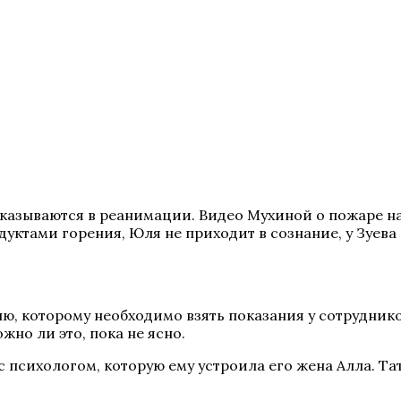
казываются в реанимации. Видео Мухиной о пожаре н
ктами горения, Юля не приходит в сознание, у Зуева –
ю, которому необходимо взять показания у сотрудник
но ли это, пока не ясно.
с психологом, которую ему устроила его жена Алла. Т