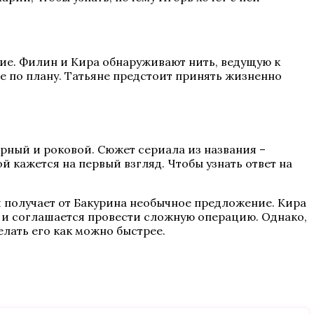
ние. Филин и Кира обнаруживают нить, ведущую к
не по плану. Татьяне предстоит принять жизненно
ерный и роковой. Сюжет сериала из названия –
й кажется на первый взгляд. Чтобы узнать ответ на
й получает от Бакурина необычное предложение. Кира
й и соглашается провести сложную операцию. Однако,
елать его как можно быстрее.