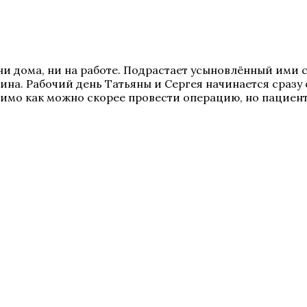
 ни дома, ни на работе. Подрастает усыновлённый ими 
а. Рабочий день Татьяны и Сергея начинается сразу с
мо как можно скорее провести операцию, но пациентк