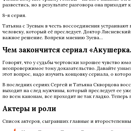
развестись, но в результате разговора она приходит
8-я серия.
Татьяна с Зуевым в честь воссоединения устраивают
человеку, который её преследует. Доктор Лисневский
важное решение. Вопреки мнению Зуева…
Чем закончится сериал «Акушерка
Говорят, что у судьбы чертовски хорошее чувство юм
неопровержимое тому доказательство. Давайте узнаем
этот вопрос, надо изучить концовку сериала, о котор
В последних сериях Сергей и Татьяна Скворцова восс
выходит на след мужчины, который преследует ее уж
по всем канонам, все проходит не так гладко. Теперь
Актеры и роли
Список актеров, сыгравших главные и второстепенны