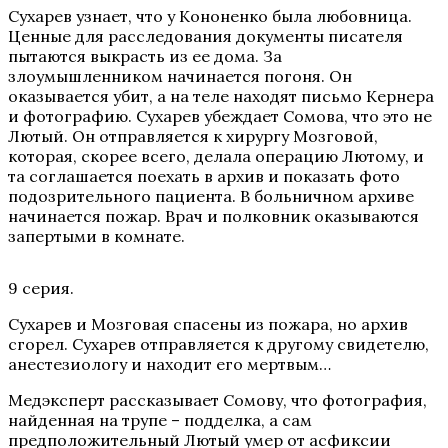
Сухарев узнает, что у Кононенко была любовница.
Ценные для расследования документы писателя
пытаются выкрасть из ее дома. За
злоумышленником начинается погоня. Он
оказывается убит, а на теле находят письмо Кернера
и фотографию. Сухарев убеждает Сомова, что это не
Лютый. Он отправляется к хирургу Мозговой,
которая, скорее всего, делала операцию Лютому, и
та соглашается поехать в архив и показать фото
подозрительного пациента. В больничном архиве
начинается пожар. Врач и полковник оказываются
запертыми в комнате.
9 серия.
Сухарев и Мозговая спасены из пожара, но архив
сгорел. Сухарев отправляется к другому свидетелю,
анестезиологу и находит его мертвым…
Медэксперт рассказывает Сомову, что фотография,
найденная на трупе – подделка, а сам
предположительный Лютый умер от асфиксии