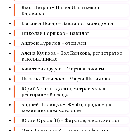
Яков Петров – Павел Игнатьевич
Карпенко
Евгений Невар – Вавилов в молодости
Николай Горшков – Вавилов
Андрей Курилов – отец Аси
Алена Кучкова – Зоя Бычкова, регистратор
в поликлинике
Анастасия Фурса – Марта в юности
Наталья Ткаченко – Марта Шаламова
Юрий Уткин – Долин, метрдотель в
ресторане «Восход»
Андрей Полищук – Журба, продавец в
комиссионном магазине
Юрий Орлов (II) – Фирстов, анестезиолог
Олег Леваков – Алейник, профессор,