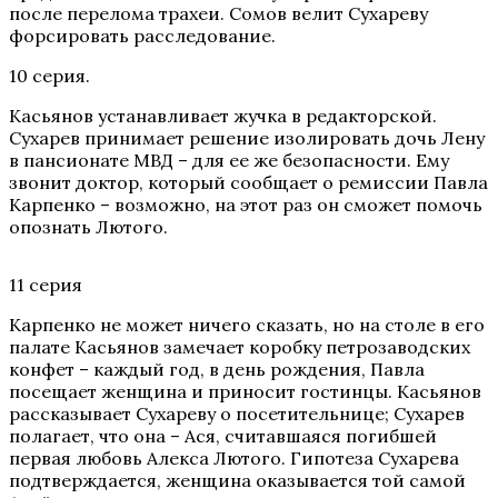
после перелома трахеи. Сомов велит Сухареву
форсировать расследование.
10 серия.
Касьянов устанавливает жучка в редакторской.
Сухарев принимает решение изолировать дочь Лену
в пансионате МВД – для ее же безопасности. Ему
звонит доктор, который сообщает о ремиссии Павла
Карпенко – возможно, на этот раз он сможет помочь
опознать Лютого.
11 серия
Карпенко не может ничего сказать, но на столе в его
палате Касьянов замечает коробку петрозаводских
конфет – каждый год, в день рождения, Павла
посещает женщина и приносит гостинцы. Касьянов
рассказывает Сухареву о посетительнице; Сухарев
полагает, что она – Ася, считавшаяся погибшей
первая любовь Алекса Лютого. Гипотеза Сухарева
подтверждается, женщина оказывается той самой