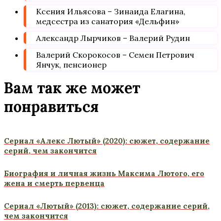
Ксения Ильясова – Зинаида Елагина,
медсестра из санатория «Дельфин»
Александр Лырчиков – Валерий Рудин
Валерий Скорокосов – Семен Петрович
Янчук, пенсионер
Вам так же может
понравиться
Сериал «Алекс Лютый» (2020): сюжет, содержание
серий, чем закончится
Биография и личная жизнь Максима Лютого, его
жена и смерть первенца
Сериал «Лютый» (2013): сюжет, содержание серий,
чем закончится