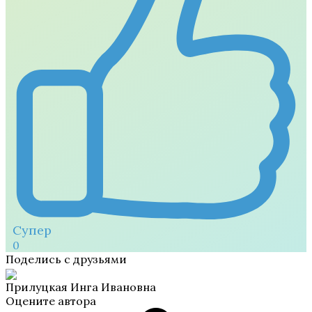
Супер
0
Поделись с друзьями
Прилуцкая Инга Ивановна
Оцените автора