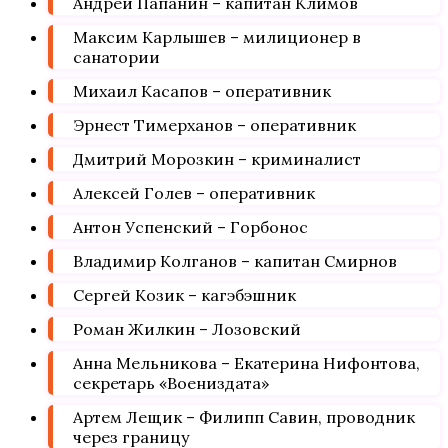
Андрей Папанин – капитан Климов
Максим Карлышев – милиционер в
санатории
Михаил Касапов – оперативник
Эрнест Тимерханов – оперативник
Дмитрий Морозкин – криминалист
Алексей Голев – оперативник
Антон Успенский – Горбонос
Владимир Колганов – капитан Смирнов
Сергей Козик – кагэбэшник
Роман Жилкин – Лозовский
Анна Мельникова – Екатерина Нифонтова,
секретарь «Воениздата»
Артем Лещик – Филипп Савин, проводник
через границу