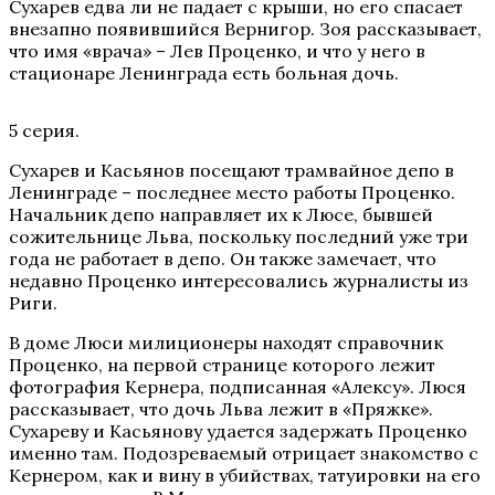
Сухарев едва ли не падает с крыши, но его спасает
внезапно появившийся Вернигор. Зоя рассказывает,
что имя «врача» – Лев Проценко, и что у него в
стационаре Ленинграда есть больная дочь.
5 серия.
Сухарев и Касьянов посещают трамвайное депо в
Ленинграде – последнее место работы Проценко.
Начальник депо направляет их к Люсе, бывшей
сожительнице Льва, поскольку последний уже три
года не работает в депо. Он также замечает, что
недавно Проценко интересовались журналисты из
Риги.
В доме Люси милиционеры находят справочник
Проценко, на первой странице которого лежит
фотография Кернера, подписанная «Алексу». Люся
рассказывает, что дочь Льва лежит в «Пряжке».
Сухареву и Касьянову удается задержать Проценко
именно там. Подозреваемый отрицает знакомство с
Кернером, как и вину в убийствах, татуировки на его