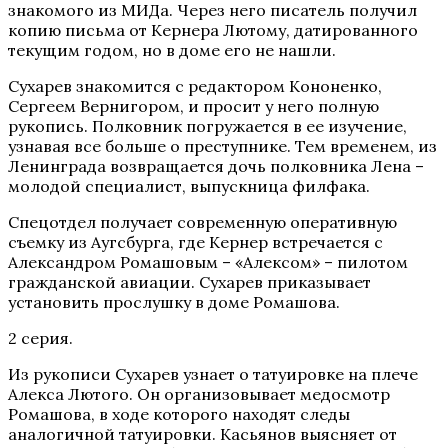
знакомого из МИДа. Через него писатель получил
копию письма от Кернера Лютому, датированного
текущим годом, но в доме его не нашли.
Сухарев знакомится с редактором Кононенко,
Сергеем Вернигором, и просит у него полную
рукопись. Полковник погружается в ее изучение,
узнавая все больше о преступнике. Тем временем, из
Ленинграда возвращается дочь полковника Лена –
молодой специалист, выпускница филфака.
Спецотдел получает современную оперативную
съемку из Аугсбурга, где Кернер встречается с
Александром Ромашовым – «Алексом» – пилотом
гражданской авиации. Сухарев приказывает
установить прослушку в доме Ромашова.
2 серия.
Из рукописи Сухарев узнает о татуировке на плече
Алекса Лютого. Он организовывает медосмотр
Ромашова, в ходе которого находят следы
аналогичной татуировки. Касьянов выясняет от