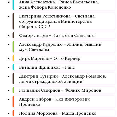
Анна Алексахина – Раиса Васильевна,
жена Федора Кононенко
Екатерина Решетникова – Светлана,
сотрудница архива Министерства
обороны СССР
Федор Лещев – Илья, сын Светланы
Александр Кудренко – Жилин, бывший
муж Светланы
Дирк Мартенс – Отто Кернер
Виталий Щанников – Ганс
Дмитрий Сутырин – Александр Ромашов,
летчик гражданской авиации
Геннадий Смирнов – Феликс Миронов
Андрей Зибров – Лев Викторович
Проценко
Полина Морозова – Маша Проценко