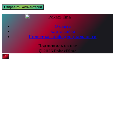
О сайте
Карта сайта
Политика конфиденциальности
Подпишись на нас
© 2026 PokazFilma