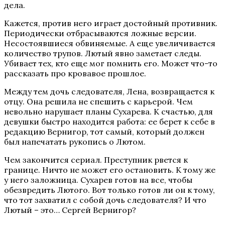
дела.
Кажется, против него играет достойный противник.
Периодически отбрасываются ложные версии.
Несостоявшиеся обвиняемые. А еще увеличивается
количество трупов. Лютый явно заметает следы.
Убивает тех, кто еще мог помнить его. Может что-то
рассказать про кровавое прошлое.
Между тем дочь следователя, Лена, возвращается к
отцу. Она решила не спешить с карьерой. Чем
невольно нарушает планы Сухарева. К счастью, для
девушки быстро находится работа: ее берет к себе в
редакцию Вернигор, тот самый, который должен
был напечатать рукопись о Лютом.
Чем закончится сериал. Преступник рвется к
границе. Ничто не может его остановить. К тому же
у него заложница. Сухарев готов на все, чтобы
обезвредить Лютого. Вот только готов ли он к тому,
что тот захватил с собой дочь следователя? И что
Лютый – это… Сергей Вернигор?