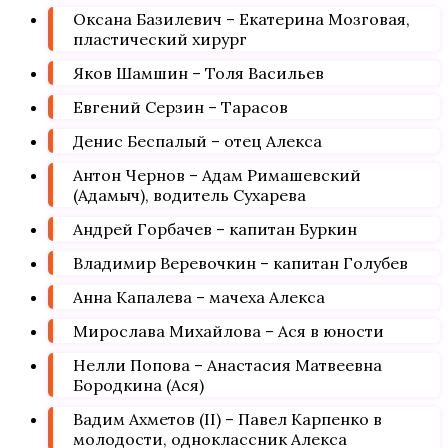
Оксана Базилевич – Екатерина Мозговая,
пластический хирург
Яков Шамшин – Толя Васильев
Евгений Серзин – Тарасов
Денис Беспалый – отец Алекса
Антон Чернов – Адам Римашевский
(Адамыч), водитель Сухарева
Андрей Горбачев – капитан Буркин
Владимир Веревочкин – капитан Голубев
Анна Капалева – мачеха Алекса
Мирослава Михайлова – Ася в юности
Нелли Попова – Анастасия Матвеевна
Бородкина (Ася)
Вадим Ахметов (II) – Павел Карпенко в
молодости, одноклассник Алекса