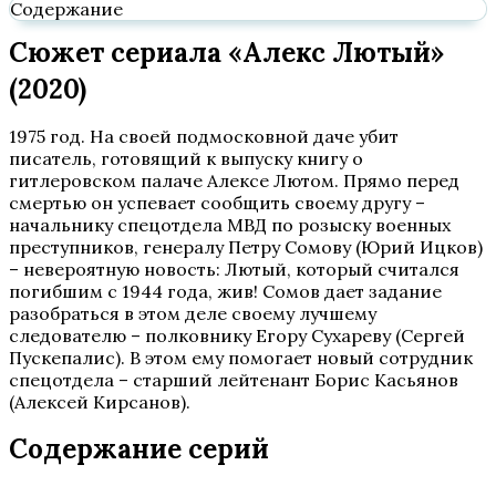
Содержание
Сюжет сериала «Алекс Лютый»
(2020)
1975 год. На своей подмосковной даче убит
писатель, готовящий к выпуску книгу о
гитлеровском палаче Алексе Лютом. Прямо перед
смертью он успевает сообщить своему другу –
начальнику спецотдела МВД по розыску военных
преступников, генералу Петру Сомову (Юрий Ицков)
– невероятную новость: Лютый, который считался
погибшим с 1944 года, жив! Сомов дает задание
разобраться в этом деле своему лучшему
следователю – полковнику Егору Сухареву (Сергей
Пускепалис). В этом ему помогает новый сотрудник
спецотдела – старший лейтенант Борис Касьянов
(Алексей Кирсанов).
Содержание серий