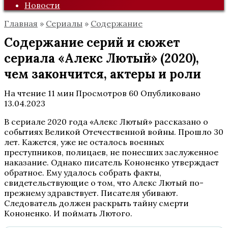
Новости
Главная
»
Сериалы
»
Содержание
Содержание серий и сюжет
сериала «Алекс Лютый» (2020),
чем закончится, актеры и роли
На чтение
11 мин
Просмотров
60
Опубликовано
13.04.2023
В сериале 2020 года «Алекс Лютый» рассказано о
событиях Великой Отечественной войны. Прошло 30
лет. Кажется, уже не осталось военных
преступников, полицаев, не понесших заслуженное
наказание. Однако писатель Кононенко утверждает
обратное. Ему удалось собрать факты,
свидетельствующие о том, что Алекс Лютый по-
прежнему здравствует. Писателя убивают.
Следователь должен раскрыть тайну смерти
Кононенко. И поймать Лютого.