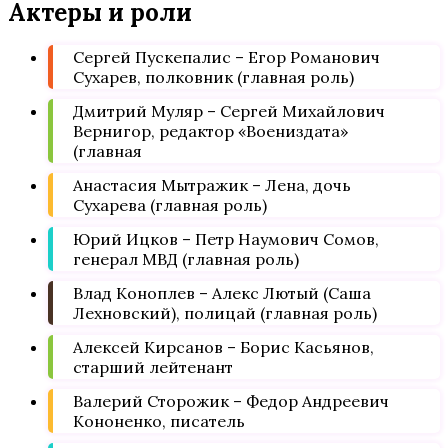
Актеры и роли
Сергей Пускепалис – Егор Романович
Сухарев, полковник (главная роль)
Дмитрий Муляр – Сергей Михайлович
Вернигор, редактор «Воениздата»
(главная
Анастасия Мытражик – Лена, дочь
Сухарева (главная роль)
Юрий Ицков – Петр Наумович Сомов,
генерал МВД (главная роль)
Влад Коноплев – Алекс Лютый (Саша
Лехновский), полицай (главная роль)
Алексей Кирсанов – Борис Касьянов,
старший лейтенант
Валерий Сторожик – Федор Андреевич
Кононенко, писатель