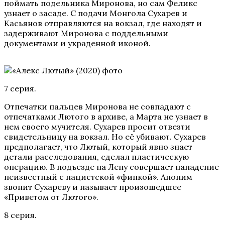
поймать подельника Миронова, но сам Феликс
узнает о засаде. С подачи Монгола Сухарев и
Касьянов отправляются на вокзал, где находят и
задерживают Миронова с поддельными
документами и украденной иконой.
7 серия.
Отпечатки пальцев Миронова не совпадают с
отпечатками Лютого в архиве, а Марта не узнает в
нем своего мучителя. Сухарев просит отвезти
свидетельницу на вокзал. Но её убивают. Сухарев
предполагает, что Лютый, который явно знает
детали расследования, сделал пластическую
операцию. В подъезде на Лену совершает нападение
неизвестный с нацистской «финкой». Аноним
звонит Сухареву и называет произошедшее
«Приветом от Лютого».
8 серия.