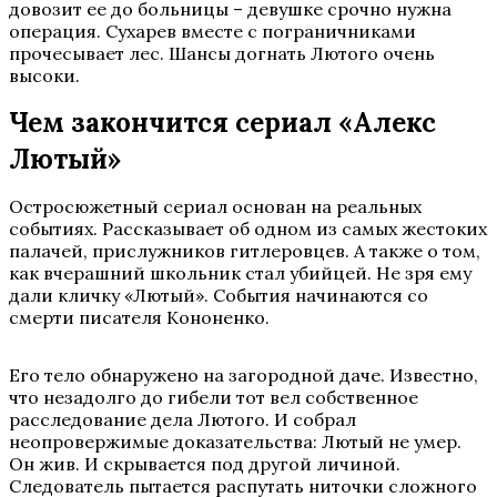
довозит ее до больницы – девушке срочно нужна
операция. Сухарев вместе с пограничниками
прочесывает лес. Шансы догнать Лютого очень
высоки.
Чем закончится сериал «Алекс
Лютый»
Остросюжетный сериал основан на реальных
событиях. Рассказывает об одном из самых жестоких
палачей, прислужников гитлеровцев. А также о том,
как вчерашний школьник стал убийцей. Не зря ему
дали кличку «Лютый». События начинаются со
смерти писателя Кононенко.
Его тело обнаружено на загородной даче. Известно,
что незадолго до гибели тот вел собственное
расследование дела Лютого. И собрал
неопровержимые доказательства: Лютый не умер.
Он жив. И скрывается под другой личиной.
Следователь пытается распутать ниточки сложного