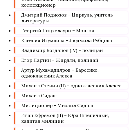
коллекционер
Дмитрий Поднозов – Циркуль, учитель
литературы
Георгий Пицхелаури – Монгол
Евгения Игумнова – Людмила Рубцова
Владимир Богданов (IV) – полицай
Егор Партин – Жирдяй, полицай
Артур Мухамадияров – Барсенко,
одноклассник Алекса
Михаил Стенин (II) – одноклассник Алекса
Михаил Сидаш
Милиционер – Михаил Сидаш
Иван Ефремов (II) – Юра Пшеничный,
капитан милиции