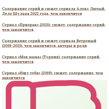
Содержание серий и сюжет сериала Алекс Лютый.
Дело Шульца 2022 года, чем закончится
Сериал «Призрак» (2021): сюжет, содержание серий,
чем закончится
Содержание серий и сюжет сериала Ветреный
(2019-2021), чем закончится, актеры и роли
Сериал «Моя мама» (Турция): содержание серий,
чем закончится
Сериал «Ищу тебя» (2019): сюжет, содержание, чем
закончится