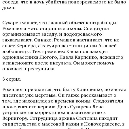
соседа, что в ночь убийства подозреваемого не было
дома.
Сухарев узнает, что главный объект контрабанды
Ромашова – это старинные иконы. Спецотдел
организовывает засаду, и подозреваемого
захватывают. Однако, Ромашов настаивает, что не
знает Кернера, а татуировка – инициалы бывшей
любовницы. Тем временем Касьянов находит
одноклассника Лютого, Павла Карпенко, лежащего
в пансионате после инсульта. Он может помочь
опознать преступника.
3 серия.
Ромашов признается, что был у Кононенко, но застал
писателя уже мертвым. Он также рассказывает о
том, где находился во времена войны. Следователи
проверяют его версию. Дочь Сухарева Лена
устраивается корректором в издательство к
Вернигору. Сотрудница архива Светлана находит
свидетельства о массовой казни в Новочеркасске, в