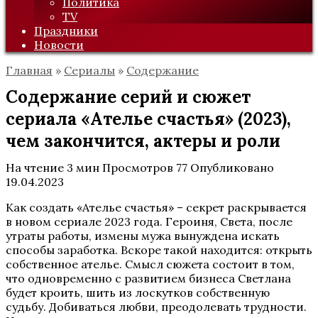
Политика
TV
Праздники
Новости
Главная
»
Сериалы
»
Содержание
Содержание серий и сюжет
сериала «Ателье счастья» (2023),
чем закончится, актеры и роли
На чтение
3 мин
Просмотров
77
Опубликовано
19.04.2023
Как создать «Ателье счастья» – секрет раскрывается
в новом сериале 2023 года. Героиня, Света, после
утраты работы, измены мужа вынуждена искать
способы заработка. Вскоре такой находится: открыть
собственное ателье. Смысл сюжета состоит в том,
что одновременно с развитием бизнеса Светлана
будет кроить, шить из лоскутков собственную
судьбу. Добиваться любви, преодолевать трудности.