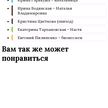
Ирина Гарькуша – начальница
Ирина Бодянская – Наталья
Владимировна
Кристина Цветкова (эпизод)
Екатерина Тархановская – Настя
Евгений Пилипенко – бизнесмен
Вам так же может
понравиться