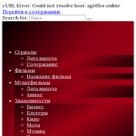
cURL Error: Could not resolve host: agriflor.online
Перейти к содержанию
Search for:
Сериалы
Дата выхода
Содержание
Фильмы
Название фильма
Мультфильмы
Дата выхода
Аниме
Знаменитости
Бизнес
Блогеры
Кино
Мода
Музыка