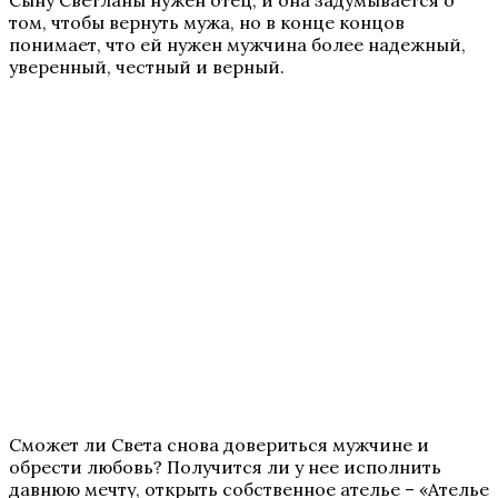
Сыну Светланы нужен отец, и она задумывается о
том, чтобы вернуть мужа, но в конце концов
понимает, что ей нужен мужчина более надежный,
уверенный, честный и верный.
Сможет ли Света снова довериться мужчине и
обрести любовь? Получится ли у нее исполнить
давнюю мечту, открыть собственное ателье – «Ателье