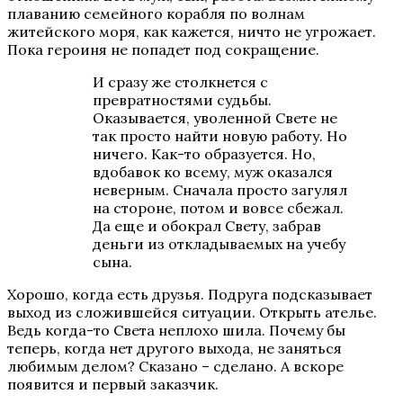
плаванию семейного корабля по волнам
житейского моря, как кажется, ничто не угрожает.
Пока героиня не попадет под сокращение.
И сразу же столкнется с
превратностями судьбы.
Оказывается, уволенной Свете не
так просто найти новую работу. Но
ничего. Как-то образуется. Но,
вдобавок ко всему, муж оказался
неверным. Сначала просто загулял
на стороне, потом и вовсе сбежал.
Да еще и обокрал Свету, забрав
деньги из откладываемых на учебу
сына.
Хорошо, когда есть друзья. Подруга подсказывает
выход из сложившейся ситуации. Открыть ателье.
Ведь когда-то Света неплохо шила. Почему бы
теперь, когда нет другого выхода, не заняться
любимым делом? Сказано – сделано. А вскоре
появится и первый заказчик.