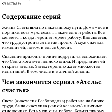
счастья»?
Содержание серий
Жизнь Светы шла по накатанному пути. Дома – все в
порядке, есть муж, семья. Также есть и работа. Все
меняется, когда героиня теряет работу. Выясняется,
что трудоустроиться не так просто. А муж сначала
изменит ей, потом и вовсе бросит.
Спасение приходит в лице подруги: та вспоминает,
что Света когда-то неплохо шила. И предлагает ей
открыть ателье. Затем героиню ждет множество
испытаний. В том числе и в личной жизни…
Чем закончится сериал «Ателье
счастья»
Света (Анастасия Безбородова) работала на бирже
труда, была счастлива (как ей казалось) в личных
отношениях. Есть муж, сын, работа. Безмятежному