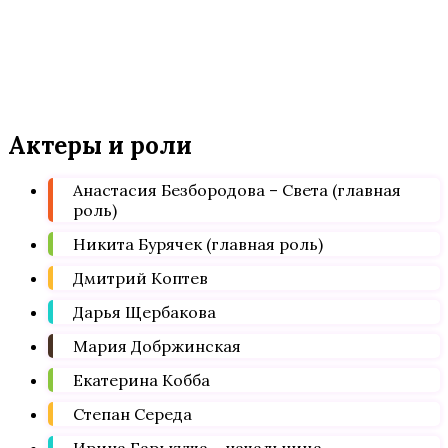
Актеры и роли
Анастасия Безбородова – Света (главная
роль)
Никита Бурячек (главная роль)
Дмитрий Коптев
Дарья Щербакова
Мария Добржинская
Екатерина Кобба
Степан Середа