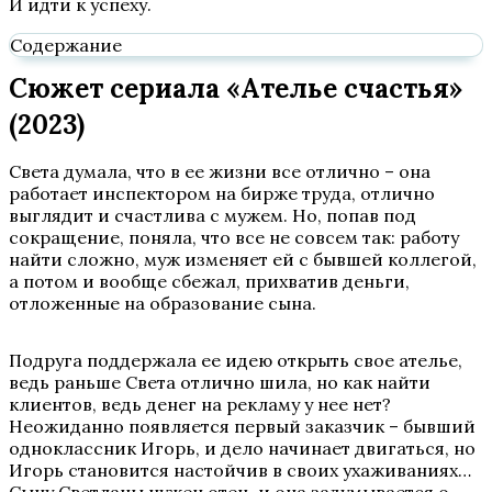
И идти к успеху.
Содержание
Сюжет сериала «Ателье счастья»
(2023)
Света думала, что в ее жизни все отлично – она
работает инспектором на бирже труда, отлично
выглядит и счастлива с мужем. Но, попав под
сокращение, поняла, что все не совсем так: работу
найти сложно, муж изменяет ей с бывшей коллегой,
а потом и вообще сбежал, прихватив деньги,
отложенные на образование сына.
Подруга поддержала ее идею открыть свое ателье,
ведь раньше Света отлично шила, но как найти
клиентов, ведь денег на рекламу у нее нет?
Неожиданно появляется первый заказчик – бывший
одноклассник Игорь, и дело начинает двигаться, но
Игорь становится настойчив в своих ухаживаниях…