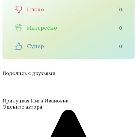
Плохо
0
Интересно
0
Супер
0
Поделись с друзьями
Прилуцкая Инга Ивановна
Оцените автора