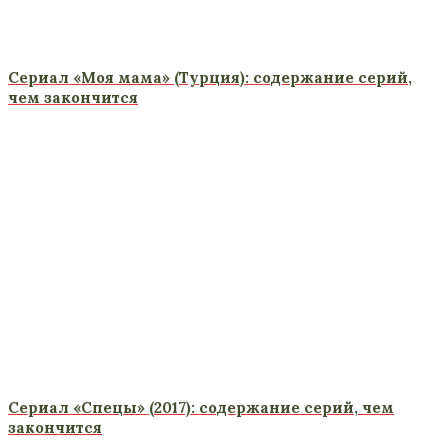
Сериал «Моя мама» (Турция): содержание серий,
чем закончится
Сериал «Спецы» (2017): содержание серий, чем
закончится