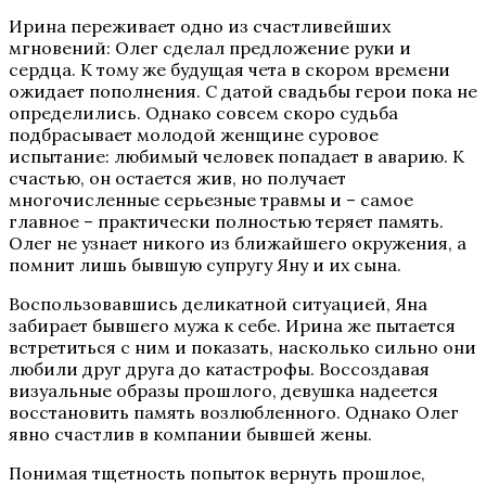
Ирина переживает одно из счастливейших
мгновений: Олег сделал предложение руки и
сердца. К тому же будущая чета в скором времени
ожидает пополнения. С датой свадьбы герои пока не
определились. Однако совсем скоро судьба
подбрасывает молодой женщине суровое
испытание: любимый человек попадает в аварию. К
счастью, он остается жив, но получает
многочисленные серьезные травмы и – самое
главное – практически полностью теряет память.
Олег не узнает никого из ближайшего окружения, а
помнит лишь бывшую супругу Яну и их сына.
Воспользовавшись деликатной ситуацией, Яна
забирает бывшего мужа к себе. Ирина же пытается
встретиться с ним и показать, насколько сильно они
любили друг друга до катастрофы. Воссоздавая
визуальные образы прошлого, девушка надеется
восстановить память возлюбленного. Однако Олег
явно счастлив в компании бывшей жены.
Понимая тщетность попыток вернуть прошлое,