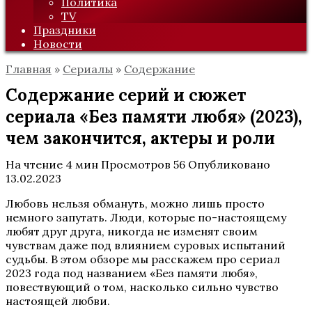
Политика
TV
Праздники
Новости
Главная
»
Сериалы
»
Содержание
Содержание серий и сюжет
сериала «Без памяти любя» (2023),
чем закончится, актеры и роли
На чтение
4 мин
Просмотров
56
Опубликовано
13.02.2023
Любовь нельзя обмануть, можно лишь просто
немного запутать. Люди, которые по-настоящему
любят друг друга, никогда не изменят своим
чувствам даже под влиянием суровых испытаний
судьбы. В этом обзоре мы расскажем про сериал
2023 года под названием «Без памяти любя»,
повествующий о том, насколько сильно чувство
настоящей любви.