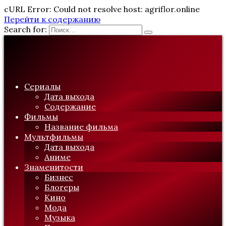
cURL Error: Could not resolve host: agriflor.online
Перейти к содержанию
Search for:
Сериалы
Дата выхода
Содержание
Фильмы
Название фильма
Мультфильмы
Дата выхода
Аниме
Знаменитости
Бизнес
Блогеры
Кино
Мода
Музыка