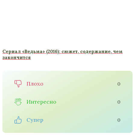
Сериал «Ведьма» (2016): сюжет, содержание, чем
закончится
Плохо
0
Интересно
0
Супер
0