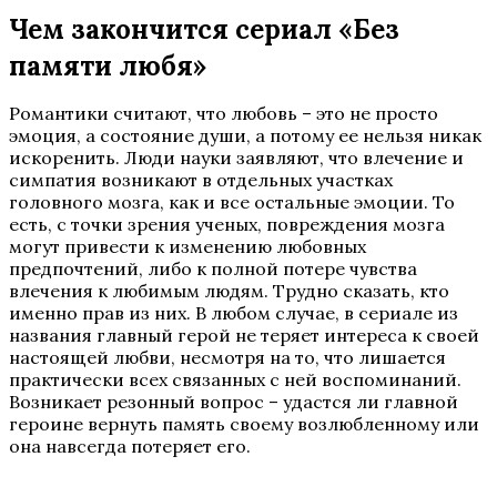
Чем закончится сериал «Без
памяти любя»
Романтики считают, что любовь – это не просто
эмоция, а состояние души, а потому ее нельзя никак
искоренить. Люди науки заявляют, что влечение и
симпатия возникают в отдельных участках
головного мозга, как и все остальные эмоции. То
есть, с точки зрения ученых, повреждения мозга
могут привести к изменению любовных
предпочтений, либо к полной потере чувства
влечения к любимым людям. Трудно сказать, кто
именно прав из них. В любом случае, в сериале из
названия главный герой не теряет интереса к своей
настоящей любви, несмотря на то, что лишается
практически всех связанных с ней воспоминаний.
Возникает резонный вопрос – удастся ли главной
героине вернуть память своему возлюбленному или
она навсегда потеряет его.