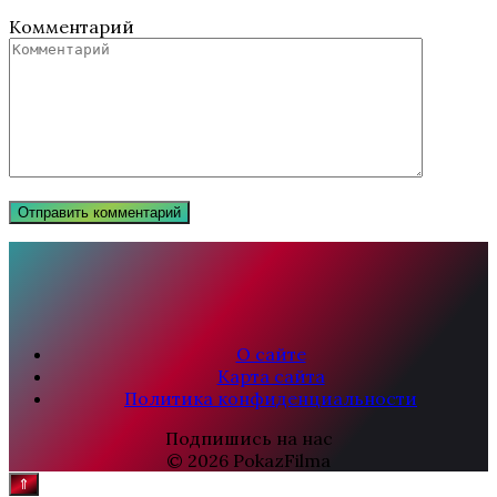
Комментарий
О сайте
Карта сайта
Политика конфиденциальности
Подпишись на нас
© 2026 PokazFilma