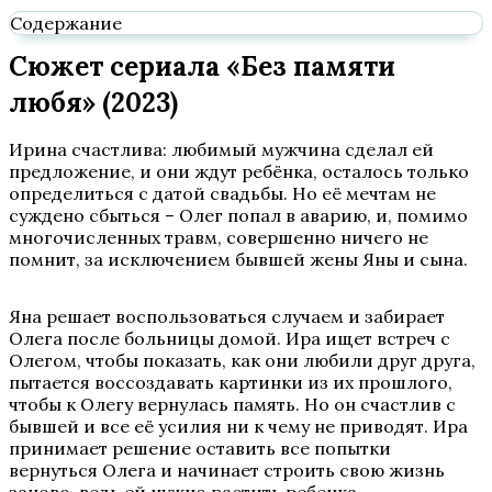
Содержание
Сюжет сериала «Без памяти
любя» (2023)
Ирина счастлива: любимый мужчина сделал ей
предложение, и они ждут ребёнка, осталось только
определиться с датой свадьбы. Но её мечтам не
суждено сбыться – Олег попал в аварию, и, помимо
многочисленных травм, совершенно ничего не
помнит, за исключением бывшей жены Яны и сына.
Яна решает воспользоваться случаем и забирает
Олега после больницы домой. Ира ищет встреч с
Олегом, чтобы показать, как они любили друг друга,
пытается воссоздавать картинки из их прошлого,
чтобы к Олегу вернулась память. Но он счастлив с
бывшей и все её усилия ни к чему не приводят. Ира
принимает решение оставить все попытки
вернуться Олега и начинает строить свою жизнь