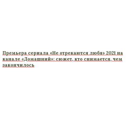
Премьера сериала «Не отрекаются любя» 2021 на
канале «Домашний»: сюжет, кто снимается, чем
закончилось