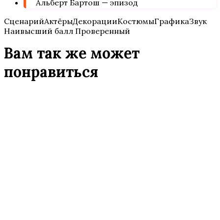
Альберт Бартош — эпизод
СценарийАктёрыДекорацииКостюмыГрафикаЗвук
Наивысший балл Проверенный
Вам так же может
понравиться