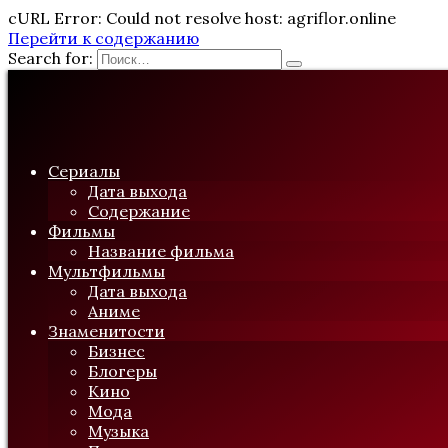
cURL Error: Could not resolve host: agriflor.online
Перейти к содержанию
Search for:
Сериалы
Дата выхода
Содержание
Фильмы
Название фильма
Мультфильмы
Дата выхода
Аниме
Знаменитости
Бизнес
Блогеры
Кино
Мода
Музыка