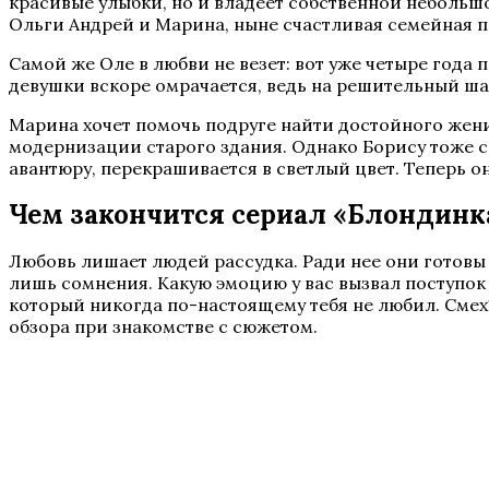
красивые улыбки, но и владеет собственной небольш
Ольги Андрей и Марина, ныне счастливая семейная п
Самой же Оле в любви не везет: вот уже четыре года 
девушки вскоре омрачается, ведь на решительный ша
Марина хочет помочь подруге найти достойного жених
модернизации старого здания. Однако Борису тоже с
авантюру, перекрашивается в светлый цвет. Теперь о
Чем закончится сериал «Блондинк
Любовь лишает людей рассудка. Ради нее они готовы
лишь сомнения. Какую эмоцию у вас вызвал поступок 
который никогда по-настоящему тебя не любил. Смех
обзора при знакомстве с сюжетом.