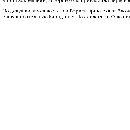
Борис Закревский, которого она пригласила перестр
Но девушки замечают, что и Бориса привлекают блон
сногсшибательную блондинку. Но сделает ли Олю но