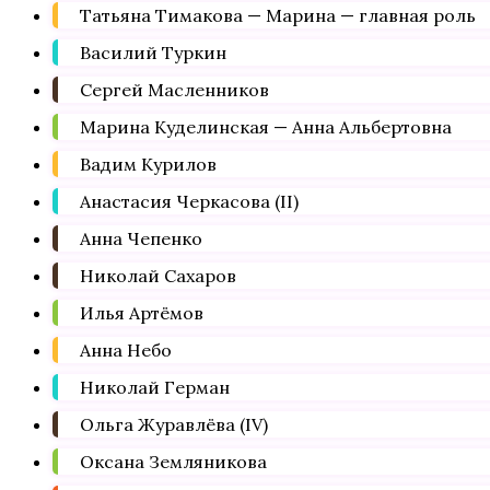
Татьяна Тимакова — Марина — главная роль
Василий Туркин
Сергей Масленников
Марина Куделинская — Анна Альбертовна
Вадим Курилов
Анастасия Черкасова (II)
Анна Чепенко
Николай Сахаров
Илья Артёмов
Анна Небо
Николай Герман
Ольга Журавлёва (IV)
Оксана Земляникова