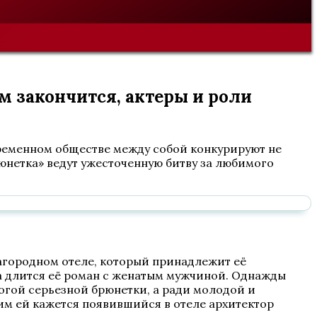
м закончится, актеры и роли
временном обществе между собой конкурируют не
рюнетка» ведут ужесточенную битву за любимого
агородном отеле, который принадлежит её
да длится её роман с женатым мужчиной. Однажды
трогой серьезной брюнетки, а ради молодой и
им ей кажется появившийся в отеле архитектор