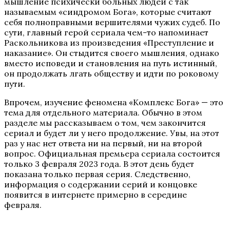
мышление психически больных людей с так
называемым «синдромом Бога», которые считают
себя полноправными вершителями чужих судеб. По
сути, главный герой сериала чем-то напоминает
Раскольникова из произведения «Преступление и
наказание». Он стыдится своего мышления, однако
вместо исповеди и становления на путь истинный,
он продолжать лгать обществу и идти по роковому
пути.
Впрочем, изучение феномена «Комплекс Бога» — это
тема для отдельного материала. Обычно в этом
разделе мы рассказываем о том, чем закончится
сериал и будет ли у него продолжение. Увы, на этот
раз у нас нет ответа ни на первый, ни на второй
вопрос. Официальная премьера сериала состоится
только 3 февраля 2023 года. В этот день будет
показана только первая серия. Следственно,
информация о содержании серий и концовке
появится в интернете примерно в середине
февраля.