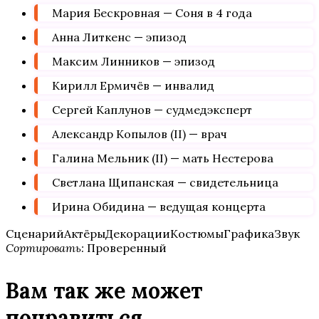
Мария Бескровная — Соня в 4 года
Анна Литкенс — эпизод
Максим Линников — эпизод
Кирилл Ермичёв — инвалид
Сергей Каплунов — судмедэксперт
Александр Копылов (II) — врач
Галина Мельник (II) — мать Нестерова
Светлана Щипанская — свидетельница
Ирина Обидина — ведущая концерта
СценарийАктёрыДекорацииКостюмыГрафикаЗвук
Сортировать:
Проверенный
Вам так же может
понравиться