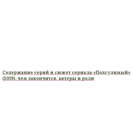
Содержание серий и сюжет сериала «Подсудимый»
(2019), чем закончится, актеры и роли