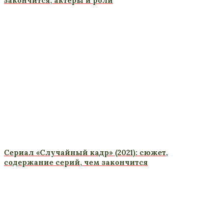
закончится, актеры и роли
Сериал «Случайный кадр» (2021): сюжет,
содержание серий, чем закончится