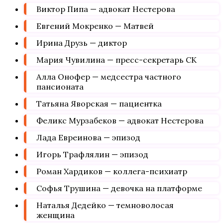
Виктор Пипа — адвокат Нестерова
Евгений Мокренко — Матвей
Ирина Друзь — диктор
Мария Чувилина — пресс-секретарь СК
Алла Онофер — медсестра частного
пансионата
Татьяна Яворская — пациентка
Феликс Мурзабеков — адвокат Нестерова
Лада Евреинова — эпизод
Игорь Трафлялин — эпизод
Роман Хардиков — коллега-психиатр
Софья Трушина — девочка на платформе
Наталья Дедейко — темноволосая
женщина