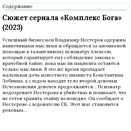
Содержание
Сюжет сериала «Комплекс Бога»
(2023)
Успешный бизнесмен Владимир Нестеров одержим
навязчивыми мыслями и обращается за анонимной
помощью к талантливому психиатру Алексею,
который гарантирует ему соблюдение закона о
врачебной тайне, пока мысли пациента остаются
только мыслями. В это же время пропадает
маленькая дочь известного пианиста Константина
Зобнина, а следом находят тело второй девочки.
Исчезновения девочек продолжаются… Психиатр
подозревает Нестерова в убийствах и понимает, что
не готов хранить «тайну исповеди». Он сообщает о
Нестерове следователю СК. Этот шаг становится
роковым…