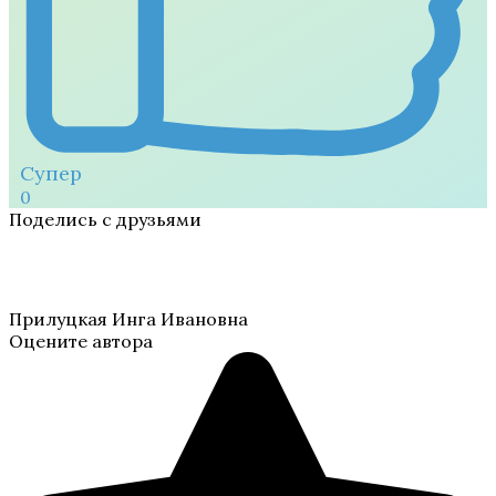
Супер
0
Поделись с друзьями
Прилуцкая Инга Ивановна
Оцените автора