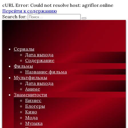
cURL Error: Could not resolve host: agriflor.online
Перейти к содержанию
Search for:
Сериалы
Дата выхода
Содержание
Фильмы
Название фильма
Мультфильмы
Дата выхода
Аниме
Знаменитости
Бизнес
Блогеры
Кино
Мода
Музыка