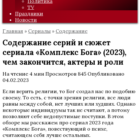
Политика
TV
Праздники
Новости
Главная
»
Сериалы
»
Содержание
Содержание серий и сюжет
сериала «Комплекс Бога» (2023),
чем закончится, актеры и роли
На чтение
4 мин
Просмотров
845
Опубликовано
04.02.2023
Если верить религии, то Бог создал нас по подобию
своему. То есть, с точки зрения религии, все люди
равны между собой, нет лучших или худших. Однако
некоторые индивидуумы так не считают, а потому
позволяют себе недопустимые поступки. В этом
обзоре мы расскажем про сериал 2023 года
«Комплекс Бога», повествующий о психе,
считающем себя лучше остальных.