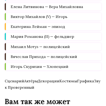
Елена Литвинова — Вера Михайловна
Виктор Михайлов (V) — Игорь
Екатерина Лейман — эпизод
Мария Романова (II) — фельдшер
Михаил Мотуз — полицейский
Вячеслав Прихода — полицейский
Игорь Скурихин — Хлопецкий
СценарийАктёрыДекорацииКостюмыГрафикаЗву
к Проверенный
Вам так же может