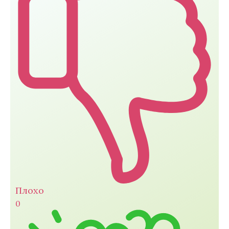
Плохо
0