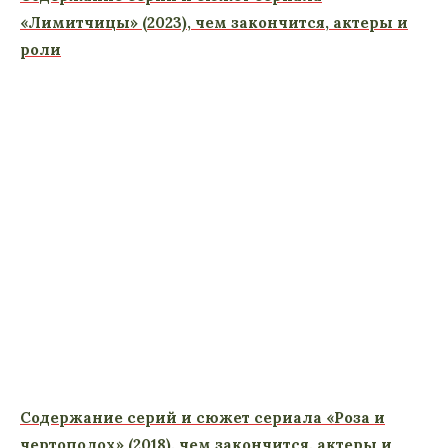
«Лимитчицы» (2023), чем закончится, актеры и
роли
Содержание серий и сюжет сериала «Роза и
чертополох» (2018), чем закончится, актеры и