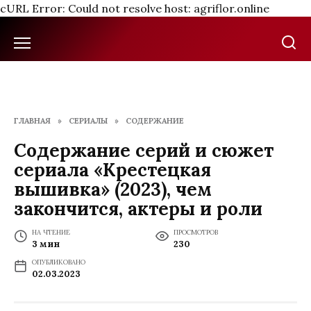
cURL Error: Could not resolve host: agriflor.online
Перейти
к
содержанию
ГЛАВНАЯ
»
СЕРИАЛЫ
»
СОДЕРЖАНИЕ
Содержание серий и сюжет
сериала «Крестецкая
вышивка» (2023), чем
закончится, актеры и роли
НА ЧТЕНИЕ
ПРОСМОТРОВ
3 мин
230
ОПУБЛИКОВАНО
02.03.2023