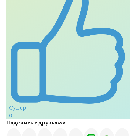
Супер
0
Поделись с друзьями