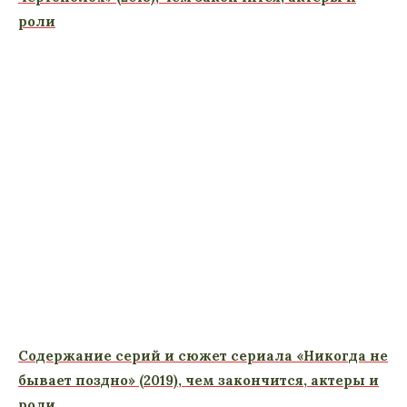
роли
Содержание серий и сюжет сериала «Никогда не
бывает поздно» (2019), чем закончится, актеры и
роли