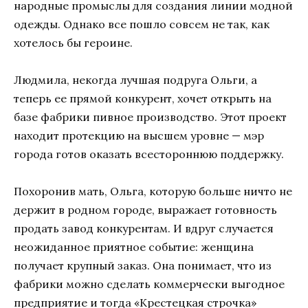
народные промыслы для создания линии модной
одежды. Однако все пошло совсем не так, как
хотелось бы героине.
Людмила, некогда лучшая подруга Ольги, а
теперь ее прямой конкурент, хочет открыть на
базе фабрики пивное производство. Этот проект
находит протекцию на высшем уровне — мэр
города готов оказать всестороннюю поддержку.
Похоронив мать, Ольга, которую больше ничто не
держит в родном городе, выражает готовность
продать завод конкурентам. И вдруг случается
неожиданное приятное событие: женщина
получает крупный заказ. Она понимает, что из
фабрики можно сделать коммерчески выгодное
предприятие и тогда «Крестецкая строчка»