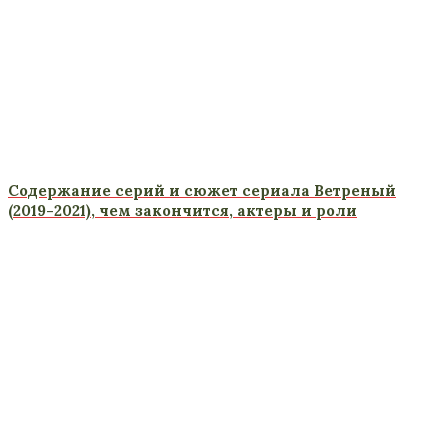
Содержание серий и сюжет сериала Ветреный
(2019-2021), чем закончится, актеры и роли