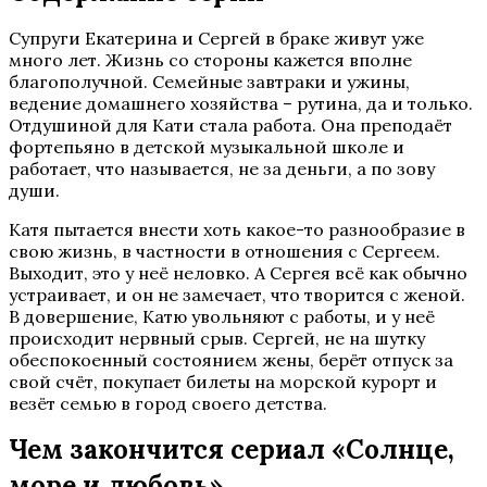
Супруги Екатерина и Сергей в браке живут уже
много лет. Жизнь со стороны кажется вполне
благополучной. Семейные завтраки и ужины,
ведение домашнего хозяйства – рутина, да и только.
Отдушиной для Кати стала работа. Она преподаёт
фортепьяно в детской музыкальной школе и
работает, что называется, не за деньги, а по зову
души.
Катя пытается внести хоть какое-то разнообразие в
свою жизнь, в частности в отношения с Сергеем.
Выходит, это у неё неловко. А Сергея всё как обычно
устраивает, и он не замечает, что творится с женой.
В довершение, Катю увольняют с работы, и у неё
происходит нервный срыв. Сергей, не на шутку
обеспокоенный состоянием жены, берёт отпуск за
свой счёт, покупает билеты на морской курорт и
везёт семью в город своего детства.
Чем закончится сериал «Солнце,
море и любовь»