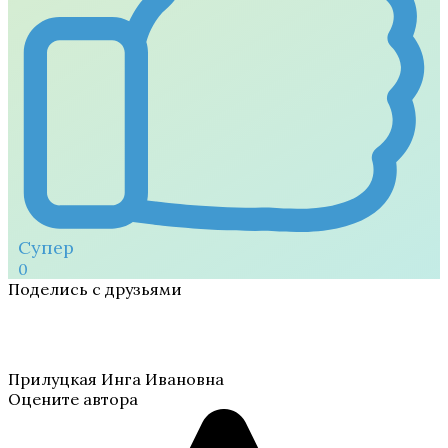
Супер
0
Поделись с друзьями
Прилуцкая Инга Ивановна
Оцените автора