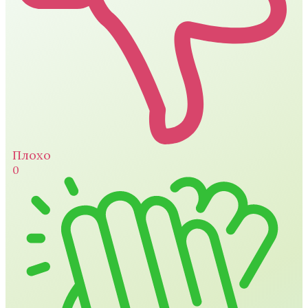
Плохо
0