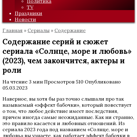
Политика
TV
Праздники
Новости
Главная
»
Сериалы
»
Содержание
Содержание серий и сюжет
сериала «Солнце, море и любовь»
(2023), чем закончится, актеры и
роли
На чтение
3 мин
Просмотров
510
Опубликовано
05.03.2023
Наверное, вы хотя бы раз точно слышали про так
называемый «эффект бабочки», который повествует
о том, что любое действие имеет последствия,
причем иногда самые неожиданные. Как ни странно,
это правило касается и любовных отношений. Из
сериала 2023 года под названием «Солнце, море и
любовь» вы узнаете, как работает эффект бабочки в