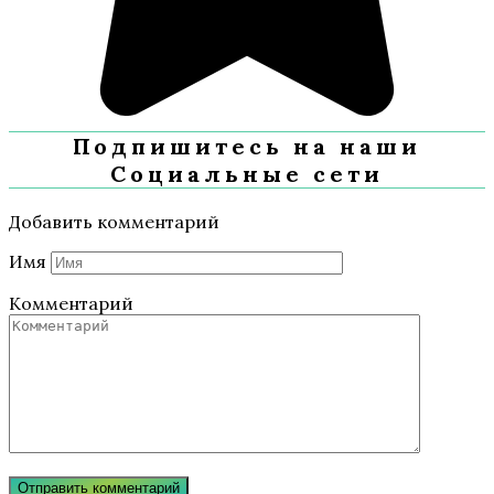
Подпишитесь на наши
Социальные сети
Добавить комментарий
Имя
Комментарий