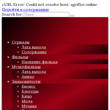
cURL Error: Could not resolve host: agriflor.online
Перейти к содержанию
Search for:
Сериалы
Дата выхода
Содержание
Фильмы
Название фильма
Мультфильмы
Дата выхода
Аниме
Знаменитости
Бизнес
Блогеры
Кино
Мода
Музыка