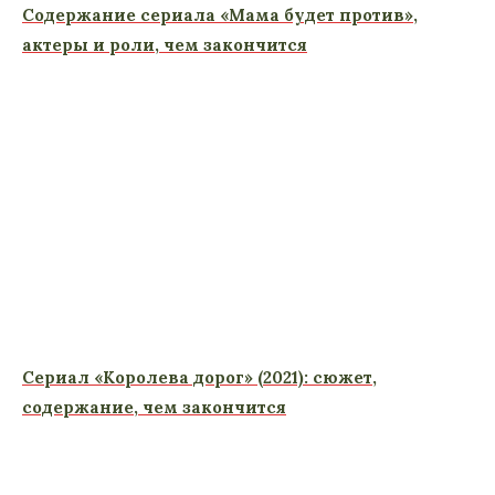
Содержание сериала «Мама будет против»,
актеры и роли, чем закончится
Сериал «Королева дорог» (2021): сюжет,
содержание, чем закончится