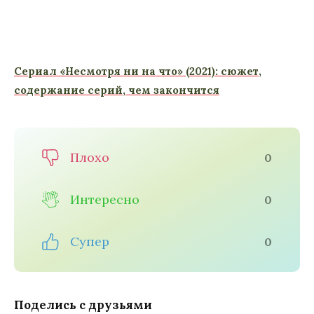
Сериал «Несмотря ни на что» (2021): сюжет,
содержание серий, чем закончится
Плохо
0
Интересно
0
Супер
0
Поделись с друзьями