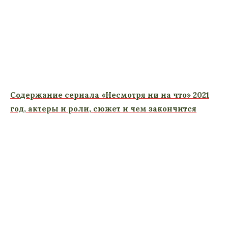
Содержание сериала «Несмотря ни на что» 2021
год, актеры и роли, сюжет и чем закончится