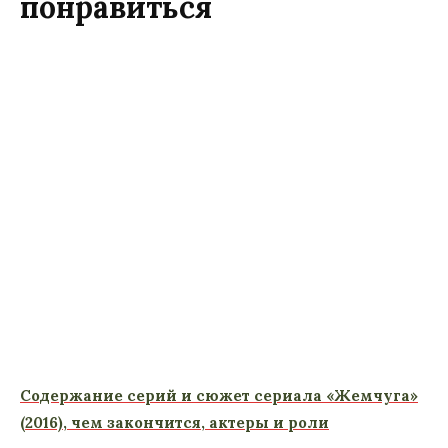
понравиться
Содержание серий и сюжет сериала «Жемчуга»
(2016), чем закончится, актеры и роли