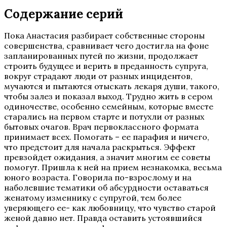
Содержание серий
Пока Анастасия разбирает собственные стороны
совершенства, сравнивает чего достигла на фоне
запланированных путей по жизни, продолжает
строить будущее и верить в преданность супруга,
вокруг страдают люди от разных инцидентов,
мучаются и пытаются отыскать лекаря души, такого,
чтобы залез и показал выход. Трудно жить в сером
одиночестве, особенно семейным, которые вместе
старались на первом старте и потухли от разных
бытовых очагов. Врач первоклассного формата
принимает всех. Помогать – ее парафия и ничего,
что предстоит для начала раскрыться. Эффект
превзойдет ожидания, а значит многим ее советы
помогут. Пришла к ней на прием незнакомка, весьма
юного возраста. Говорила по-взрослому и на
наболевшие тематики об абсурдности оставаться
женатому изменнику с супругой, тем более
уверяющего ее- как любовницу, что чувство старой
женой давно нет. Правда оставить устоявшийся