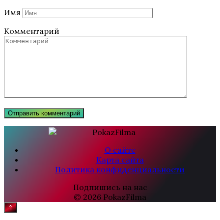
Имя
Комментарий
О сайте
Карта сайта
Политика конфиденциальности
Подпишись на нас
© 2026 PokazFilma