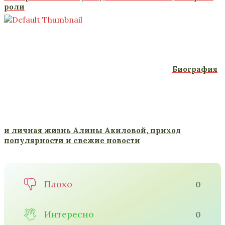
роли
Биография
и личная жизнь Алины Акиловой, приход
популярности и свежие новости
Плохо
0
Интересно
0