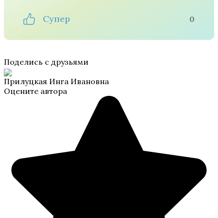
Супер
0
Поделись с друзьями
Прилуцкая Инга Ивановна
Оцените автора