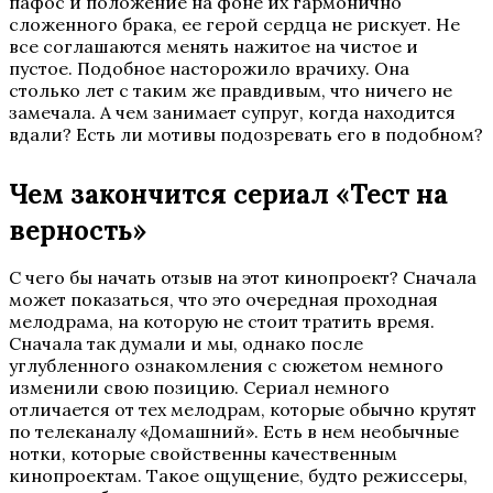
пафос и положение на фоне их гармонично
сложенного брака, ее герой сердца не рискует. Не
все соглашаются менять нажитое на чистое и
пустое. Подобное насторожило врачиху. Она
столько лет с таким же правдивым, что ничего не
замечала. А чем занимает супруг, когда находится
вдали? Есть ли мотивы подозревать его в подобном?
Чем закончится сериал «Тест на
верность»
С чего бы начать отзыв на этот кинопроект? Сначала
может показаться, что это очередная проходная
мелодрама, на которую не стоит тратить время.
Сначала так думали и мы, однако после
углубленного ознакомления с сюжетом немного
изменили свою позицию. Сериал немного
отличается от тех мелодрам, которые обычно крутят
по телеканалу «Домашний». Есть в нем необычные
нотки, которые свойственны качественным
кинопроектам. Такое ощущение, будто режиссеры,