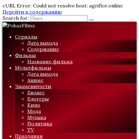
cURL Error: Could not resolve host: agriflor.online
Перейти к содержанию
Search for:
Сериалы
Дата выхода
Содержание
Фильмы
Название фильма
Мультфильмы
Дата выхода
Аниме
Знаменитости
Бизнес
Блогеры
Кино
Мода
Музыка
Политика
TV
Праздники