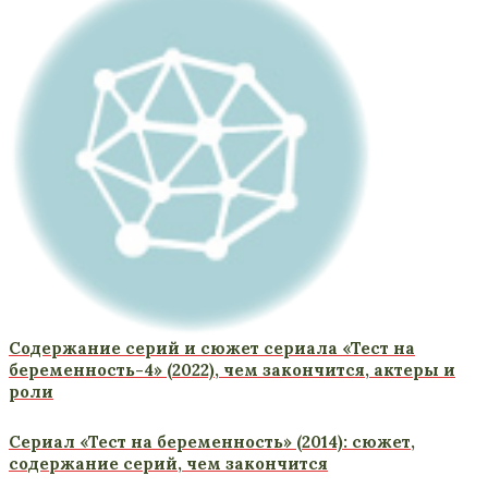
Содержание серий и сюжет сериала «Тест на
беременность-4» (2022), чем закончится, актеры и
роли
Сериал «Тест на беременность» (2014): сюжет,
содержание серий, чем закончится