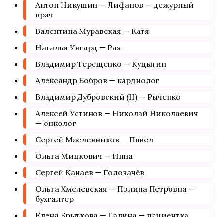
Антон Никушин — Лифанов — дежурный
врач
Валентина Муравская — Катя
Наталья Унгард — Рая
Владимир Терещенко — Куцыгин
Александр Бобров — кардиолог
Владимир Дубровский (II) — Рыченко
Алексей Устинов — Николай Николаевич
— онколог
Сергей Масленников — Павел
Ольга Мицкович — Инна
Сергей Канаев — Головачёв
Ольга Хмелевская — Полина Петровна —
бухгалтер
Елена Брыткова — Галина — пациентка