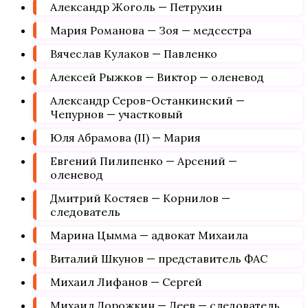
Александр Жоголь — Петрухин
Мария Романова — Зоя — медсестра
Вячеслав Кулаков — Павленко
Алексей Рыжков — Виктор — оленевод
Александр Серов-Останкинский —
Чепурнов — участковый
Юля Абрамова (II) — Мария
Евгений Пилипенко — Арсений —
оленевод
Дмитрий Костяев — Корнилов —
следователь
Марина Цымма — адвокат Михаила
Виталий Шкунов — представитель ФАС
Михаил Лифанов — Сергей
Михаил Дорожкин — Деев — следователь