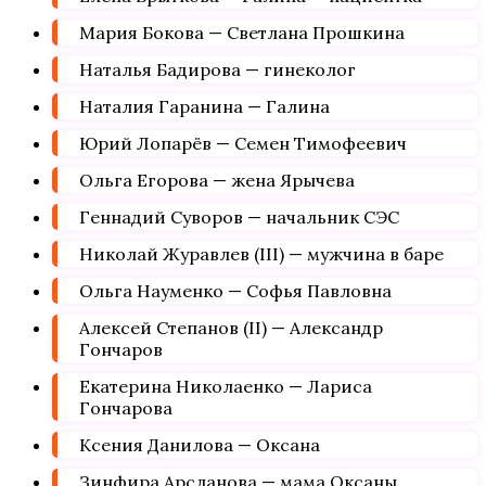
Мария Бокова — Светлана Прошкина
Наталья Бадирова — гинеколог
Наталия Гаранина — Галина
Юрий Лопарёв — Семен Тимофеевич
Ольга Егорова — жена Ярычева
Геннадий Суворов — начальник СЭС
Николай Журавлев (III) — мужчина в баре
Ольга Науменко — Софья Павловна
Алексей Степанов (II) — Александр
Гончаров
Екатерина Николаенко — Лариса
Гончарова
Ксения Данилова — Оксана
Зинфира Арсланова — мама Оксаны