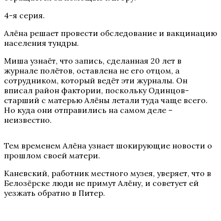
4-я серия.
Алёна решает провести обследование и вакцинацию
населения тундры.
Миша узнаёт, что запись, сделанная 20 лет в
журнале полётов, оставлена не его отцом, а
сотрудником, который ведёт эти журналы. Он
вписал район фактории, поскольку Одинцов-
старший с матерью Алёны летали туда чаще всего.
Но куда они отправились на самом деле –
неизвестно.
Тем временем Алёна узнает шокирующие новости о
прошлом своей матери.
Каневский, работник местного музея, уверяет, что в
Белозёрске люди не примут Алёну, и советует ей
уезжать обратно в Питер.