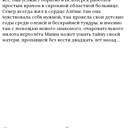
простым врачом в скромной областной больнице.
Север всегда жил в сердце Алёны: там она
чувствовала себя нужной, там провела свои детские
годы среди оленей и бескрайней тундры, и именно
там с помощью нового знакомого, очаровательного
пилота вертолёта Миши может узнать тайну своей
матери, пропавшей без вести двадцать лет назад…