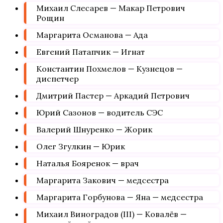
Михаил Слесарев — Макар Петрович
Рощин
Маргарита Османова — Ада
Евгений Патапчик — Игнат
Константин Похмелов — Кузнецов —
диспетчер
Дмитрий Пастер — Аркадий Петрович
Юрий Сазонов — водитель СЭС
Валерий Шнуренко — Жорик
Олег Згулкин — Юрик
Наталья Бояренок — врач
Маргарита Закович — медсестра
Маргарита Горбунова — Яна — медсестра
Михаил Виноградов (III) — Ковалёв —