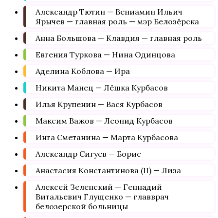
Александр Тютин — Вениамин Ильич
Ярычев — главная роль — мэр Белозёрска
Анна Большова — Клавдия — главная роль
Евгения Туркова — Нина Одинцова
Аделина Коблова — Ира
Никита Манец — Лёшка Курбасов
Илья Крупенин — Вася Курбасов
Максим Важов — Леонид Курбасов
Инга Сметанина — Марта Курбасова
Александр Сигуев — Борис
Анастасия Константинова (II) — Лиза
Алексей Зеленский — Геннадий
Витальевич Глущенко — главврач
белозерской больницы