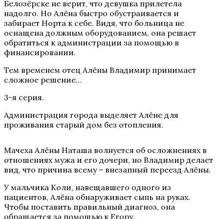
Белозёрске не верит, что девушка прилетела
надолго. Но Алёна быстро обустраивается и
забирает Норта к себе. Видя, что больница не
оснащена должным оборудованием, она решает
обратиться к администрации за помощью в
финансировании.
Тем временем отец Алёны Владимир принимает
сложное решение…
3-я серия.
Администрация города выделяет Алёне для
проживания старый дом без отопления.
Мачеха Алёны Наташа волнуется об осложнениях в
отношениях мужа и его дочери, но Владимир делает
вид, что причина всему – внезапный переезд Алёны.
У мальчика Коли, навещавшего одного из
пациентов, Алёна обнаруживает сыпь на руках.
Чтобы поставить правильный диагноз, она
обращается за помощью к Егору.