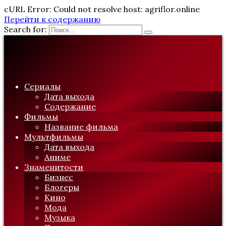
cURL Error: Could not resolve host: agriflor.online
Перейти к содержанию
Search for:
Сериалы
Дата выхода
Содержание
Фильмы
Название фильма
Мультфильмы
Дата выхода
Аниме
Знаменитости
Бизнес
Блогеры
Кино
Мода
Музыка