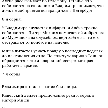
Алёна рассказывает по телефону Наталье, что
собирается на свидание, и Владимир понимает, что
дочь не собирается возвращаться в Петербург.
6-я серия.
У Владимира случается инфаркт, и Алёна срочно
собирается в Питер. Михаил помогает ей добраться
до Мурманска на служебном вертолёте, за что его
отстраняют от полётов на неделю.
Миша пытается узнать правду о последних неделях
до исчезновения отца. По совету товарища Толи он
обращается к его двоюродной сестре, которая
работает в архиве.
7-я серия.
Владимира выписывают из больницы.
Каневский делает предложение руки и сердца
матери Миши.