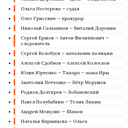
Ольга Нестерова — судья
Олег Грисевич — прокурор
Николай Сальников — Виталий Доронин
Сергей Ершов — Антон Филиппович —
следователь
Сергей Волобуев — начальник полиции
Алексей Сдобнов — Алексей Колосков
Юлия Юрченко — Тамара — мама Иры
Анатолий Петченко — Пётр Мерушев
Родион Долгирев — Лобановский
Павел Полубабкин — Толик Лямин
Андрей Межулис — Шамов
Наталья Япрынцева — Ольга