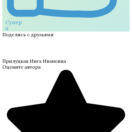
Супер
0
Поделись с друзьями
Прилуцкая Инга Ивановна
Оцените автора