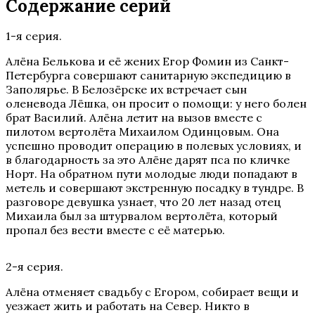
Содержание серий
1-я серия.
Алёна Белькова и её жених Егор Фомин из Санкт-
Петербурга совершают санитарную экспедицию в
Заполярье. В Белозёрске их встречает сын
оленевода Лёшка, он просит о помощи: у него болен
брат Василий. Алёна летит на вызов вместе с
пилотом вертолёта Михаилом Одинцовым. Она
успешно проводит операцию в полевых условиях, и
в благодарность за это Алёне дарят пса по кличке
Норт. На обратном пути молодые люди попадают в
метель и совершают экстренную посадку в тундре. В
разговоре девушка узнает, что 20 лет назад отец
Михаила был за штурвалом вертолёта, который
пропал без вести вместе с её матерью.
2-я серия.
Алёна отменяет свадьбу с Егором, собирает вещи и
уезжает жить и работать на Север. Никто в