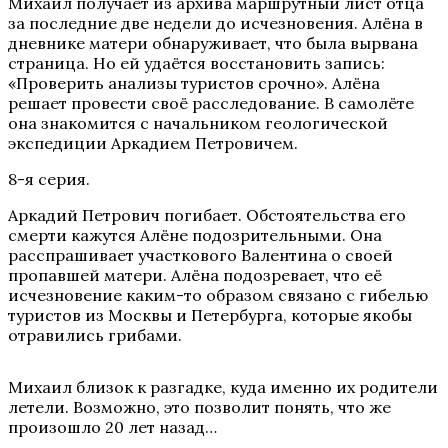
Михаил получает из архива маршрутный лист отца
за последние две недели до исчезновения. Алёна в
дневнике матери обнаруживает, что была вырвана
страница. Но ей удаётся восстановить запись:
«Проверить анализы туристов срочно». Алёна
решает провести своё расследование. В самолёте
она знакомится с начальником геологической
экспедиции Аркадием Петровичем.
8-я серия.
Аркадий Петрович погибает. Обстоятельства его
смерти кажутся Алёне подозрительными. Она
расспрашивает участкового Валентина о своей
пропавшей матери. Алёна подозревает, что её
исчезновение каким-то образом связано с гибелью
туристов из Москвы и Петербурга, которые якобы
отравились грибами.
Михаил близок к разгадке, куда именно их родители
летели. Возможно, это позволит понять, что же
произошло 20 лет назад…