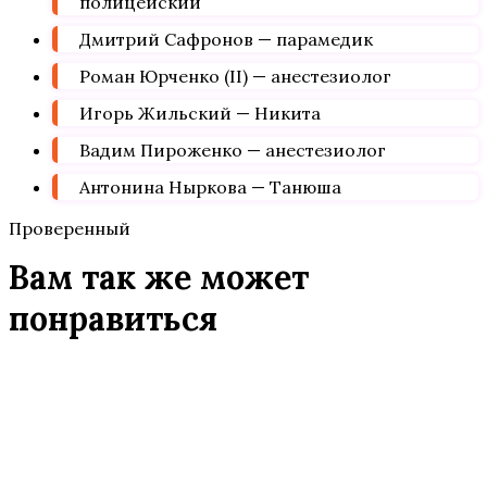
полицейский
Дмитрий Сафронов — парамедик
Роман Юрченко (II) — анестезиолог
Игорь Жильский — Никита
Вадим Пироженко — анестезиолог
Антонина Ныркова — Танюша
Проверенный
Вам так же может
понравиться