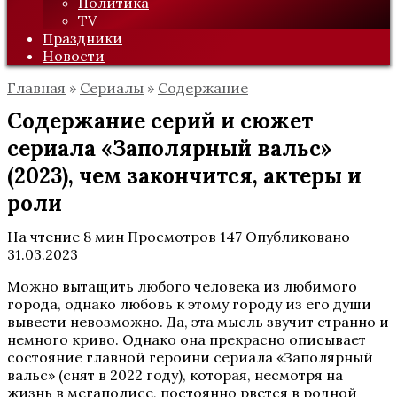
Политика
TV
Праздники
Новости
Главная
»
Сериалы
»
Содержание
Содержание серий и сюжет
сериала «Заполярный вальс»
(2023), чем закончится, актеры и
роли
На чтение
8 мин
Просмотров
147
Опубликовано
31.03.2023
Можно вытащить любого человека из любимого
города, однако любовь к этому городу из его души
вывести невозможно. Да, эта мысль звучит странно и
немного криво. Однако она прекрасно описывает
состояние главной героини сериала «Заполярный
вальс» (снят в 2022 году), которая, несмотря на
жизнь в мегаполисе, постоянно рвется в родной