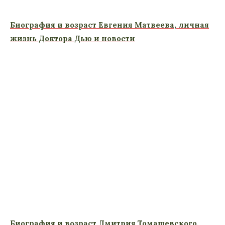
Биография и возраст Евгения Матвеева, личная
жизнь Доктора Дью и новости
Биография и возраст Дмитрия Томашевского,