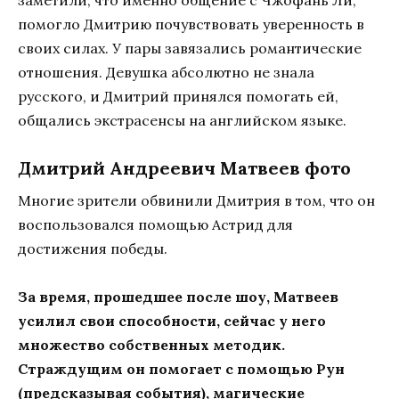
заметили, что именно общение с Чжофань Ли,
помогло Дмитрию почувствовать уверенность в
своих силах. У пары завязались романтические
отношения. Девушка абсолютно не знала
русского, и Дмитрий принялся помогать ей,
общались экстрасенсы на английском языке.
Дмитрий Андреевич Матвеев фото
Многие зрители обвинили Дмитрия в том, что он
воспользовался помощью Астрид для
достижения победы.
За время, прошедшее после шоу, Матвеев
усилил свои способности, сейчас у него
множество собственных методик.
Страждущим он помогает с помощью Рун
(предсказывая события), магические