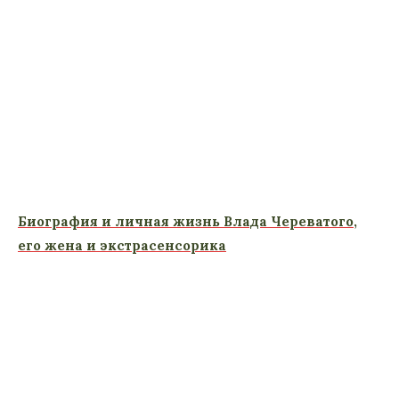
Биография и личная жизнь Влада Череватого,
его жена и экстрасенсорика