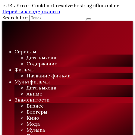
cURL Error: Could not resolve host: agriflor.online
Перейти к содержанию
Search for:
Сериалы
Дата выхода
Содержание
Фильмы
Название фильма
Мультфильмы
Дата выхода
Аниме
Знаменитости
Бизнес
Блогеры
Кино
Мода
Музыка