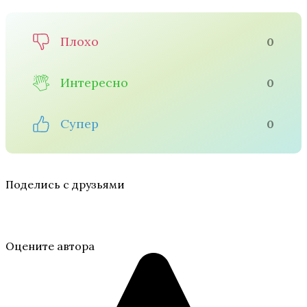
Плохо
0
Интересно
0
Супер
0
Поделись с друзьями
Оцените автора