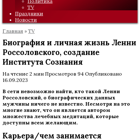
Политика
TV
Праздники
Новости
Главная
»
TV
Биография и личная жизнь Ленни
Россоловского, создание
Института Сознания
На чтение
2 мин
Просмотров
94
Опубликовано
16.09.2023
В сети невозможно найти, кто такой Ленни
Россоловский, о биографических данных
мужчины ничего не известно. Несмотря на это
многие знают, что он является автором
множества лечебных медитаций, которые
доступны всем желающим.
Карьера/чем занимается