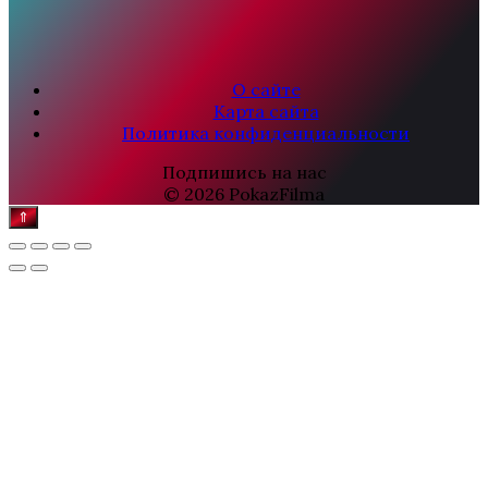
О сайте
Карта сайта
Политика конфиденциальности
Подпишись на нас
© 2026 PokazFilma