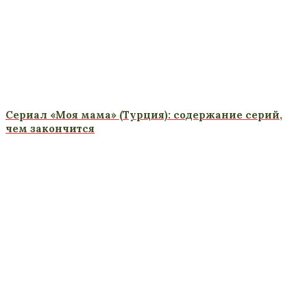
Сериал «Моя мама» (Турция): содержание серий,
чем закончится