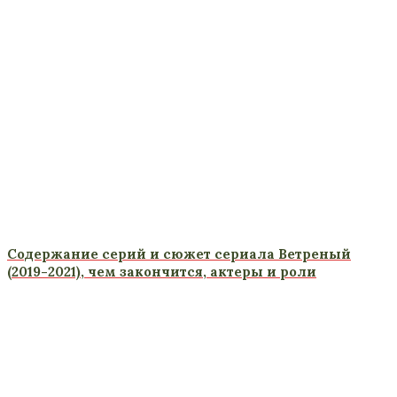
Содержание серий и сюжет сериала Ветреный
(2019-2021), чем закончится, актеры и роли