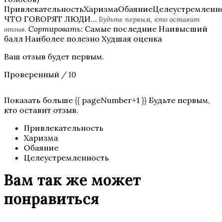
ПривлекательностьХаризмаОбаяниеЦелеустремленн
ЧТО ГОВОРЯТ ЛЮДИ…
Будьте первым, кто оставит
Сортировать:
Самые последние Наивысший
отзыв.
балл Наиболее полезно Худшая оценка
Ваш отзыв будет первым.
Проверенный
/ 10
Показать больше {{ pageNumber+1 }} Будьте первым,
кто оставит отзыв.
Привлекательность
Харизма
Обаяние
Целеустремленность
Вам так же может
понравиться