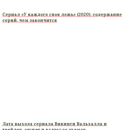
Сериал «У каждого своя ложь» (2020): содержание
серий, чем закончится
Дата выхода сериала Викинги Вальхалла и
трейлер, сюжет и кадры со съемок